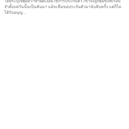
โดยระบุเหตุผลว่าทำผิดเงื่อนไขการประกันตัว เขาจึงถูกคุมขังที่เรือน
จำตั้งแต่วันนั้นเป็นต้นมา แม้จะยื่นขอประกันตัวมานับสิบครั้ง แต่ก็ไม่
ได้รับอนุญ...