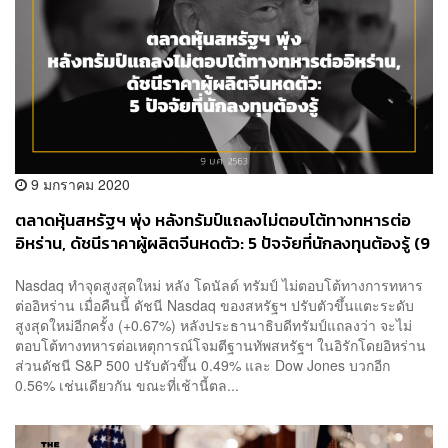
9 มกราคม 2020
ตลาดหุ้นสหรัฐฯ พุ่ง หลังทรัมป์แถลงไม่ตอบโต้ทางทหารต่อ
อิหร่าน, ดัชนีราคาผู้ผลิตจีนหดตัว: 5 ปัจจัยที่นักลงทุนต้องรู้ (9
ม.ค. 2563)
Nasdaq ทำจุดสูงสุดใหม่ หลัง โดนัลด์ ทรัมป์ ไม่ตอบโต้ทางการทหาร
ต่ออิหร่าน เมื่อคืนนี้ ดัชนี Nasdaq ของสหรัฐฯ ปรับตัวขึ้นแตะระดับ
สูงสุดใหม่อีกครั้ง (+0.67%) หลังประธานาธิบดีทรัมป์แถลงว่า จะไม่
ตอบโต้ทางทหารต่อเหตุการณ์โจมตีฐานทัพสหรัฐฯ ในอิรักโดยอิหร่าน
ส่วนดัชนี S&P 500 ปรับตัวขึ้น 0.49% และ Dow Jones บวกอีก
0.56% เช่นเดียวกัน ขณะที่เช้านี้ตล...