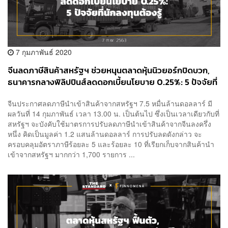
7 กุมภาพันธ์ 2020
จีนลดภาษีสินค้าสหรัฐฯ ช่วยหนุนตลาดหุ้นนิวยอร์กปิดบวก,
ธนาคารกลางฟิลิปปินส์ลดดอกเบี้ยนโยบาย 0.25%: 5 ปัจจัยที่
นักลงทุนต้องรู้ (7 ก.พ. 2563)
จีนประกาศลดภาษีนำเข้าสินค้าจากสหรัฐฯ 7.5 หมื่นล้านดอลลาร์ มี
ผลวันที่ 14 กุมภาพันธ์ เวลา 13.00 น. เป็นต้นไป ซึ่งเป็นเวลาเดียวกับที่
สหรัฐฯ จะบังคับใช้มาตรการปรับลดภาษีนำเข้าสินค้าจากจีนลงครึ่ง
หนึ่ง คิดเป็นมูลค่า 1.2 แสนล้านดอลลาร์ การปรับลดดังกล่าว จะ
ครอบคลุมอัตราภาษีร้อยละ 5 และร้อยละ 10 ที่เรียกเก็บจากสินค้านำ
เข้าจากสหรัฐฯ มากกว่า 1,700 รายการ ...