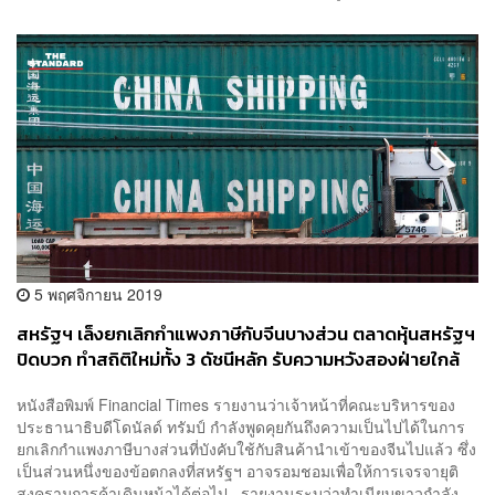
5 พฤศจิกายน 2019
สหรัฐฯ เล็งยกเลิกกำแพงภาษีกับจีนบางส่วน ตลาดหุ้นสหรัฐฯ
ปิดบวก ทำสถิติใหม่ทั้ง 3 ดัชนีหลัก รับความหวังสองฝ่ายใกล้
บรรลุข้อตกลง
หนังสือพิมพ์ Financial Times รายงานว่าเจ้าหน้าที่คณะบริหารของ
ประธานาธิบดีโดนัลด์ ทรัมป์ กำลังพูดคุยกันถึงความเป็นไปได้ในการ
ยกเลิกกำแพงภาษีบางส่วนที่บังคับใช้กับสินค้านำเข้าของจีนไปแล้ว ซึ่ง
เป็นส่วนหนึ่งของข้อตกลงที่สหรัฐฯ อาจรอมชอมเพื่อให้การเจรจายุติ
สงครามการค้าเดินหน้าได้ต่อไป รายงานระบุว่าทำเนียบขาวกำลัง