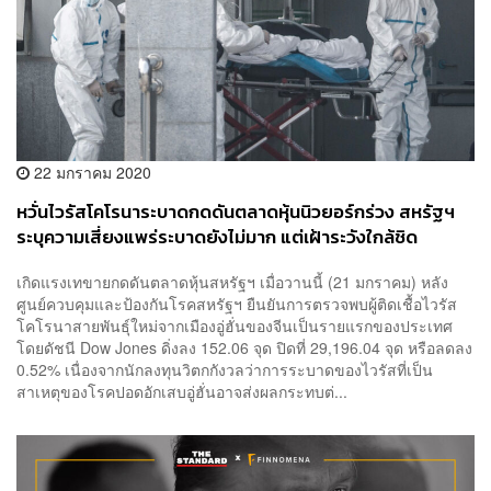
22 มกราคม 2020
หวั่นไวรัสโคโรนาระบาดกดดันตลาดหุ้นนิวยอร์กร่วง สหรัฐฯ
ระบุความเสี่ยงแพร่ระบาดยังไม่มาก แต่เฝ้าระวังใกล้ชิด
เกิดแรงเทขายกดดันตลาดหุ้นสหรัฐฯ เมื่อวานนี้ (21 มกราคม) หลัง
ศูนย์ควบคุมและป้องกันโรคสหรัฐฯ ยืนยันการตรวจพบผู้ติดเชื้อไวรัส
โคโรนาสายพันธุ์ใหม่จากเมืองอู่ฮั่นของจีนเป็นรายแรกของประเทศ
โดยดัชนี Dow Jones ดิ่งลง 152.06 จุด ปิดที่ 29,196.04 จุด หรือลดลง
0.52% เนื่องจากนักลงทุนวิตกกังวลว่าการระบาดของไวรัสที่เป็น
สาเหตุของโรคปอดอักเสบอู่ฮั่นอาจส่งผลกระทบต่...