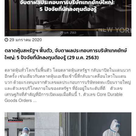
29 มกราคม 2020
ตลาดหุ้นสหรัฐฯ ฟื้นตัว, จับตาผลประกอบการบริษัทเทคยักษ์
ใหญ่: 5 ปัจจัยที่นักลงทุนต้องรู้ (29 ม.ค. 2563)
ตลาดหุ้นทั่วโลกเริ่มฟื้นตัว โดยตลาดหุ้นสหรัฐฯ กลับมาปิดในแดนบวก
อีกครั้ง เช่นเดียวกับตลาดหุ้นเอเชียเช้านี้ที่กลับมาเคลื่อนไหวในแดน
บวก ด้วยแรงหนุนจากตัวเลขผลประกอบการบริษัทจดทะเบียนรายใหญ่
และตัวเลขบริโภคภายในของสหรัฐฯ ที่ยังอยู่ในระดับที่ดี ตัวเลข
เศรษฐกิจที่สำคัญที่มีการเปิดเผยเมื่อคืนนี้ 1. ตัวเลข Core Durable
Goods Orders ...