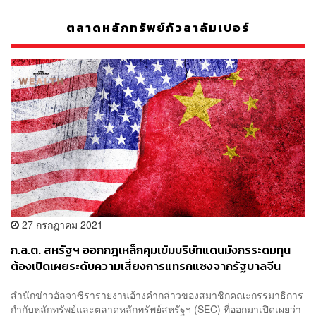
ตลาดหลักทรัพย์กัวลาลัมเปอร์
27 กรกฎาคม 2021
ก.ล.ต. สหรัฐฯ ออกกฎเหล็กคุมเข้มบริษัทแดนมังกรระดมทุน
ต้องเปิดเผยระดับความเสี่ยงการแทรกแซงจากรัฐบาลจีน
สำนักข่าวอัลจาซีรารายงานอ้างคำกล่าวของสมาชิกคณะกรรมาธิการ
กำกับหลักทรัพย์และตลาดหลักทรัพย์สหรัฐฯ (SEC) ที่ออกมาเปิดเผยว่า