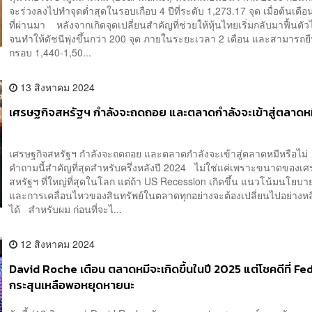
จะร่วงลงไปทำจุดต่ำสุดในรอบเกือบ 4 ปีที่ระดับ 1,273.17 จุด เมื่อต้นเดื
ที่ผ่านมา หลังจากเกิดจุดเปลี่ยนสำคัญที่ช่วยให้หุ้นไทยเริ่มกลับมาฟื้นตัวได
จนทำให้ดัชนีพุ่งขึ้นกว่า 200 จุด ภายในระยะเวลา 2 เดือน และสามารถยื
กรอบ 1,440-1,50...
13 สิงหาคม 2024
เศรษฐกิจสหรัฐฯ กำลังจะถดถอย และตลาดกำลังจะเข้าสู่ตลาดหมี
เศรษฐกิจสหรัฐฯ กำลังจะถดถอย และตลาดกำลังจะเข้าสู่ตลาดหมีหรือไม
คำถามนี้สำคัญที่สุดสำหรับครึ่งหลังปี 2024 ไม่ใช่แค่เพราะขนาดของเศ
สหรัฐฯ ที่ใหญ่ที่สุดในโลก แต่ถ้า US Recession เกิดขึ้น แนวโน้มนโยบา
และการเคลื่อนไหวของสินทรัพย์ในตลาดทุกอย่างจะต้องเปลี่ยนไปอย่างหลีก
ได้ สำหรับผม ก่อนที่จะไ...
12 สิงหาคม 2024
David Roche เตือน ตลาดหมีจะเกิดขึ้นในปี 2025 แต่โชคดีที่ Fed
กระสุนเหลือพอหยุดหายนะ