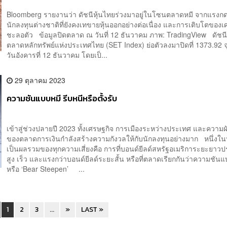
Bloomberg รายงานว่า ดัชนีหุ้นไทยร่วงมาอยู่ในโซนตลาดหมี จากแรงก
นักลงทุนต่างชาติที่ยังคงเทขายหุ้นออกอย่างต่อเนื่อง และการเติบโตของเศ
ชะลอตัว ข้อมูลปิดตลาด ณ วันที่ 12 ธันวาคม ภาพ: TradingView ดัชนี
ตลาดหลักทรัพย์แห่งประเทศไทย (SET Index) ย่อตัวลงมาปิดที่ 1373.92 จ
วันอังคารที่ 12 ธันวาคม โดยเป็...
29 ตุลาคม 2023
ความชันแบบหมี รีบหนีหรือตั้งรับ
เข้าสู่ช่วงปลายปี 2023 ทั้งเศรษฐกิจ การเมืองระหว่างประเทศ และความ
ของตลาดการเงินกำลังสร้างความกังวลให้กับนักลงทุนอย่างมาก หนึ่งในป
เป็นผลรวมของทุกความเสี่ยงคือ การที่บอนด์ยีลด์สหรัฐอเมริการะยะยาวปรั
สูง เร็ว และแรงกว่าบอนด์ยีลด์ระยะสั้น หรือที่ตลาดเรียกกันว่าความชัน
หรือ ‘Bear Steepen’ ...
1
2
3
...
»
LAST »