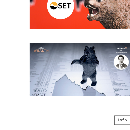
1 of 5