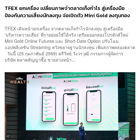
TFEX ยกเครื่อง เปลี่ยนภาพจำตลาดเก็งกำไร สู่เครื่องมือ
ป้องกันความเสี่ยงนักลงทุน จ่อเปิดตัว Mini Gold ลงทุนทอง
หลักแสน ด้วยเงินหลักหมื่น เอาใจรายย่อย
TFEX เดินหน้ายกเครื่อง จากตลาดเก็งกำไรนักลงทุน สู่เครื่องมือ
‘บริหารความเสี่ยง’ ที่รายย่อยใช้ได้จริง เตรียมออกสองโปรดักส์ใหม่
Mini Gold Online Futures และ Short-Date Option ปรับโฉม
แอปพลิเคชัน Streaming หวังขยายฐานนักลงทุน เพิ่มสภาพคล่องตลาด
วันนี้ (25 กุมภาพันธ์ 2569) ตรีวิทย์ วังวรวุฒิ กรรมการผู้จัดการ
บริษัท ตลาดสัญญาซื้อ ขายล่วงหน้า...