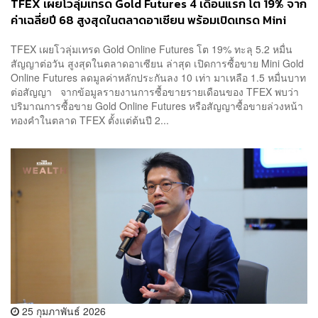
TFEX เผยโวลุ่มเทรด Gold Futures 4 เดือนแรก โต 19% จาก
ค่าเฉลี่ยปี 68 สูงสุดในตลาดอาเซียน พร้อมเปิดเทรด Mini
Gold Futures ลดหลักประกันลง 10 เท่า ให้รายย่อยเข้าถึง
TFEX เผยโวลุ่มเทรด Gold Online Futures โต 19% ทะลุ 5.2 หมื่น
ง่ายขึ้น
สัญญาต่อวัน สูงสุดในตลาดอาเซียน ล่าสุด เปิดการซื้อขาย Mini Gold
Online Futures ลดมูลค่าหลักประกันลง 10 เท่า มาเหลือ 1.5 หมื่นบาท
ต่อสัญญา จากข้อมูลรายงานการซื้อขายรายเดือนของ TFEX พบว่า
ปริมาณการซื้อขาย Gold Online Futures หรือสัญญาซื้อขายล่วงหน้า
ทองคำในตลาด TFEX ตั้งแต่ต้นปี 2...
25 กุมภาพันธ์ 2026