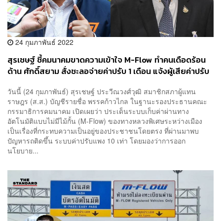
24 กุมภาพันธ์ 2022
สุรเชษฐ์ ชี้คมนาคมขาดความเข้าใจ M-Flow ทำคนเดือดร้อน
ด้าน ศักดิ์สยาม สั่งชะลอจ่ายค่าปรับ 1 เดือน แจ้งผู้เสียค่าปรับ
ติดต่อรับเงินคืน
วันนี้ (24 กุมภาพันธ์) สุรเชษฐ์ ประวีณวงศ์วุฒิ สมาชิกสภาผู้แทน
ราษฎร (ส.ส.) บัญชีรายชื่อ พรรคก้าวไกล ในฐานะรองประธานคณะ
กรรมาธิการคมนาคม เปิดเผยว่า ประเด็นระบบเก็บค่าผ่านทาง
อัตโนมัติแบบไม่มีไม้กั้น (M-Flow) ของทางหลวงพิเศษระหว่างเมือง
เป็นเรื่องที่กระทบความเป็นอยู่ของประชาชนโดยตรง ที่ผ่านมาพบ
ปัญหารถติดขึ้น ระบบค่าปรับแพง 10 เท่า โดยมองว่าการออก
นโยบาย...