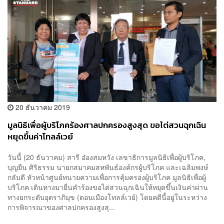
20 ธันวาคม 2019
มูลนิธิเพื่อผู้บริโภคร้องศาลปกครองสูงสุด ขอไต่สวนฉุกเฉิน
หยุดขึ้นค่าโทลล์เวย์
วันนี้ (20 ธันวาคม) สารี อ๋องสมหวัง เลขาธิการมูลนิธิเพื่อผู้บริโภค,
บุญยืน ศิริธรรม นายกสมาคมสหพันธ์องค์กรผู้บริโภค และเฉลิมพงษ์
กลับดี หัวหน้าศูนย์ทนายความเพื่อการคุ้มครองผู้บริโภค มูลนิธิเพื่อผู้
บริโภค เดินทางมายื่นคำร้องขอไต่สวนฉุกเฉินให้หยุดขึ้นเงินค่าผ่าน
ทางยกระดับอุตราภิมุข (ดอนเมืองโทลล์เวย์) โดยคดีนี้อยู่ในระหว่าง
การพิจารณาของศาลปกครองสูงสุ...