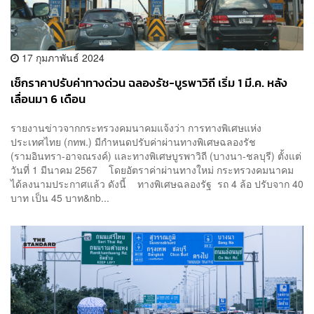
17 กุมภาพันธ์ 2024
เช็กราคาปรับค่าทางด่วน ฉลองรัช-บูรพาวิถี เริ่ม 1 มี.ค. หลัง
เลื่อนมา 6 เดือน
รายงานข่าวจากกระทรวงคมนาคมแจ้งว่า การทางพิเศษแห่ง
ประเทศไทย (กทพ.) มีกำหนดปรับค่าผ่านทางพิเศษฉลองรัช
(รามอินทรา-อาจณรงค์) และทางพิเศษบูรพาวิถี (บางนา-ชลบุรี) ตั้งแต่
วันที่ 1 มีนาคม 2567 โดยอัตราค่าผ่านทางใหม่ กระทรวงคมนาคม
ได้ลงนามประกาศแล้ว ดังนี้ ทางพิเศษฉลองรัฐ รถ 4 ล้อ ปรับจาก 40
บาท เป็น 45 บาท&nb...