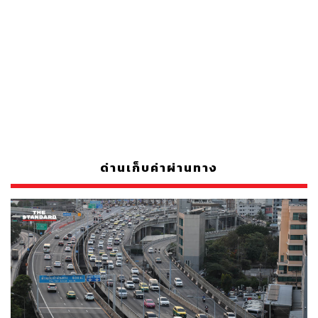
ด่านเก็บค่าผ่านทาง