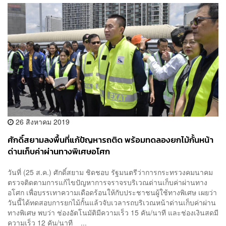
26 สิงหาคม 2019
ศักดิ์สยามลงพื้นที่แก้ปัญหารถติด พร้อมทดลองยกไม้กั้นหน้า
ด่านเก็บค่าผ่านทางพิเศษอโศก
วันที่ (25 ส.ค.) ศักดิ์สยาม ชิดชอบ รัฐมนตรีว่าการกระทรวงคมนาคม
ตรวจติดตามการแก้ไขปัญหาการจราจรบริเวณด่านเก็บค่าผ่านทาง
อโศก เพื่อบรรเทาความเดือดร้อนให้กับประชาชนผู้ใช้ทางพิเศษ เผยว่า
วันนี้ได้ทดสอบการยกไม้กั้นแล้วจับเวลารถบริเวณหน้าด่านเก็บค่าผ่าน
ทางพิเศษ พบว่า ช่องอัตโนมัติมีความเร็ว 15 คัน/นาที และช่องเงินสดมี
ความเร็ว 12 คัน/นาที ...