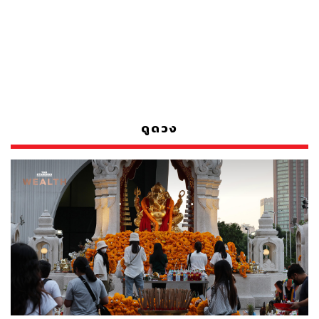
ดูดวง