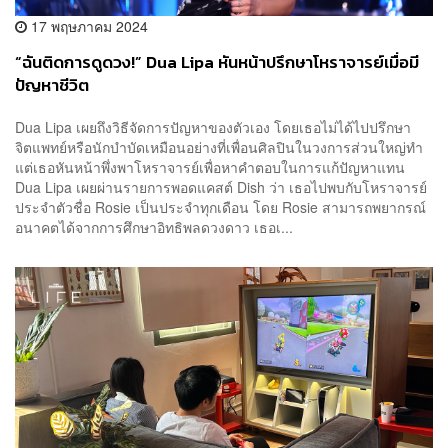
17 พฤษภาคม 2024
“ฉันติดการดูดวง!” Dua Lipa หันหน้าปรึกษาโหราจารย์เมื่อมี
ปัญหาชีวิต
Dua Lipa เผยถึงวิธีจัดการปัญหาของตัวเอง โดยเธอไม่ได้ไปปรึกษา
จิตแพทย์หรือนักบำบัดเหมือนอย่างที่เพื่อนศิลปินในวงการส่วนใหญ่ทำ
แต่เธอหันหน้าพึ่งพาโหราจารย์เพื่อหาคำตอบในการแก้ปัญหาแทน
Dua Lipa เผยผ่านรายการพอดแคสต์ Dish ว่า เธอไปพบกับโหราจารย์
ประจำตัวชื่อ Rosie เป็นประจำทุกเดือน โดย Rosie สามารถพยากรณ์
อนาคตได้จากการศึกษาอิทธิพลดวงดาว เธอเ...