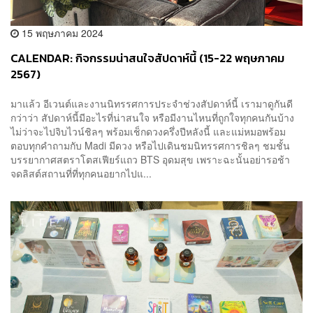
15 พฤษภาคม 2024
CALENDAR: กิจกรรมน่าสนใจสัปดาห์นี้ (15-22 พฤษภาคม
2567)
มาแล้ว อีเวนต์และงานนิทรรศการประจำช่วงสัปดาห์นี้ เรามาดูกันดี
กว่าว่า สัปดาห์นี้มีอะไรที่น่าสนใจ หรือมีงานไหนที่ถูกใจทุกคนกันบ้าง
ไม่ว่าจะไปจิบไวน์ชิลๆ พร้อมเช็กดวงครึ่งปีหลังนี้ และแม่หมอพร้อม
ตอบทุกคำถามกับ Madi มีดวง หรือไปเดินชมนิทรรศการชิลๆ ชมชั้น
บรรยากาศสตราโตสเฟียร์แถว BTS อุดมสุข เพราะฉะนั้นอย่ารอช้า
จดลิสต์สถานที่ที่ทุกคนอยากไปแ...