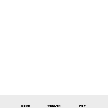
News
Wealth
Pop