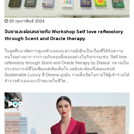
20 กุมภาพันธ์ 2024
จิบชาและผ่อนคลายกับ Workshop Self love reflexolory
through Scent and Oracle therapy
ในยุคที่แนวคิดการดูแลตัวเองและความยั่งยืนเป็นเรื่องที่ได้รับความ
สนใจอย่างมาก การรวมกันของทั้งสองอย่างในกิจกรรมเช่น ‘Self love
reflexolory through Scent and Oracle therapy by Divana’ กลายเป็น
ประสบการณ์ที่ไม่เพียงแต่เติมเต็มใจ แต่ยังสะท้อนถึงคอนเซปต์
Sustainable Luxury ที่ Divana มุ่งมั่น รวมทั้งเปิดโอกาสให้ผู้เข้าร่วมได้
สำรวจตัวเองและเป้าหมายในชีวิต...