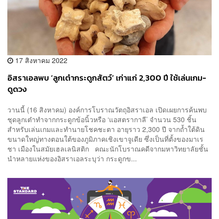
17 สิงหาคม 2022
อิสราเอลพบ ‘ลูกเต๋ากระดูกสัตว์’ เก่าแก่ 2,300 ปี ใช้เล่นเกม-
ดูดวง
วานนี้ (16 สิงหาคม) องค์การโบราณวัตถุอิสราเอล เปิดเผยการค้นพบ
ชุดลูกเต๋าทำจากกระดูกข้อนิ้วหรือ ‘แอสตรากาลี’ จำนวน 530 ชิ้น
สำหรับเล่นเกมและทำนายโชคชะตา อายุราว 2,300 ปี จากถ้ำใต้ดิน
ขนาดใหญ่ทางตอนใต้ของภูมิภาคเชิงเขาจูเดีย ซึ่งเป็นที่ตั้งของมาเร
ชา เมืองในสมัยเฮลเลนิสติก คณะนักโบราณคดีจากมหาวิทยาลัยชั้น
นำหลายแห่งของอิสราเอลระบุว่า กระดูกข...