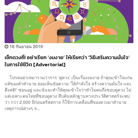
16 กันยายน 2019
เช็กดวงถี่! อย่าเรียก ‘งมงาย’ ให้เรียกว่า ‘วิธีเสริมความมั่นใจ’
ในการใช้ชีวิต [Advertorial]
โปรดอย่าเหมารวมว่าการ ‘ดูดวง’ เป็นเรื่องงมงาย ถ้าคุณเข้าใจแก่น
แท้ของคำทำนาย ย่อมเห็นข้อความ ‘ให้กำลังใจ สร้างความมั่นใจ และ
ดึงสติ!’ ซ่อนอยู่ และนั่นจะทำให้คุณเข้าใจว่าทำไมคนถึงชอบดูดวง ไม่
แต่เฉพาะคนไทยที่ชอบดูดวง สืบค้นหลักฐานทางประวัติศาสตร์จะพบ
ว่า กว่า 2,000 ปีก่อนคริสตกาล ก็ใช้การเคลื่อนที่ของดวงมาทำนาย
เหตุการณ์ต่างๆ จ...