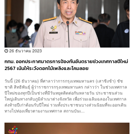
26 ธันวาคม 2023
กทม. ออกประกาศมาตรการป้องกันอันตรายช่วงเทศกาลปีใหม่
2567 เน้นให้ระวังดอกไม้เพลิงและโคมลอย
วันนี้ (26 ธันวาคม) ที่ศาลาว่าการกรุงเทพมหานคร (เสาชิงช้า) ชัช
ชาติ สิทธิพันธุ์ ผู้ว่าราชการกรุงเทพมหานคร กล่าวว่า ในช่วงเทศกาล
ปีใหม่ของทุกปีเป็นช่วงที่มีวันหยุดติดต่อกันหลายวัน ประชาชนส่วน
ใหญ่เดินทางกลับภูมิลำเนาต่างจังหวัด เพื่อร่วมเฉลิมฉลองในเทศกาล
ส่งท้ายปีเก่าต้อนรับปีใหม่ รวมทั้งประชาชนบางส่วนนิยมที่จะออกเดิน
ทางไปท่องเที่ยวตามงานเทศกาล สถานบันเ...