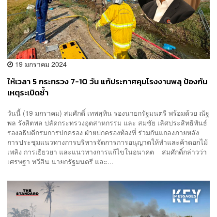
19 มกราคม 2024
ให้เวลา 5 กระทรวง 7-10 วัน แก้ประกาศคุมโรงงานพลุ ป้องกัน
เหตุระเบิดซ้ำ
วันนี้ (19 มกราคม) สมศักดิ์ เทพสุทิน รองนายกรัฐมนตรี พร้อมด้วย ณัฐ
พล รังสิตพล ปลัดกระทรวงอุตสาหกรรม และ สมชัย เลิศประสิทธิพันธ์
รองอธิบดีกรมการปกครอง ฝ่ายปกครองท้องที่ ร่วมกันแถลงภายหลัง
การประชุมแนวทางการบริหารจัดการการอนุญาตให้ทำและค้าดอกไม้
เพลิง การเยียวยา และแนวทางการแก้ไขในอนาคต สมศักดิ์กล่าวว่า
เศรษฐา ทวีสิน นายกรัฐมนตรี และ...