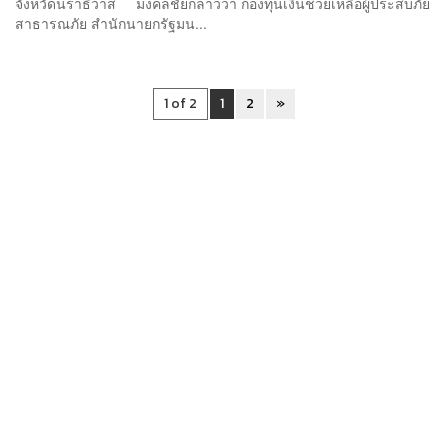
จังหวัดนราธิวาส มงคลชัยกล่าวว่า กองทุนเงินช่วยเหลือผู้ประสบภัย
สาธารณภัย สำนักนายกรัฐมน...
1 of 2
1
2
»