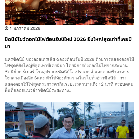
1 มกราคม 2026
ซิดนีย์โชว์ดอกไม้ไฟต้อนรับปีใหม่ 2026 ยิ่งใหญ่สุดเท่าที่เคยมี
มา
นครซิดนีย์ ของออสเตรเลีย ฉลองต้อนรับปี 2026 ด้วยการแสดงดอกไม้
ไฟชุดที่ยิ่งใหญ่ที่สุดเท่าที่เคยมีมา โดยมีการยิงดอกไม้ไฟจากสะพาน
ซิดนีย์ ฮาร์เบอร์ โรงอุปรากรซิดนีย์โอเปราเฮาส์ และดาดฟ้าอาคาร
ใจกลางเมืองอีก 6แห่ง ทำให้ท้องฟ้าสว่างไสวไปทั่วอ่าวซิดนีย์ การ
แสดงดอกไม้ไฟสุดตระการตากินระยะเวลานานถึง 12 นาที ครอบคลุม
พื้นที่ตลอดแนวอ่าวซิดนีย์ระยะทาง...