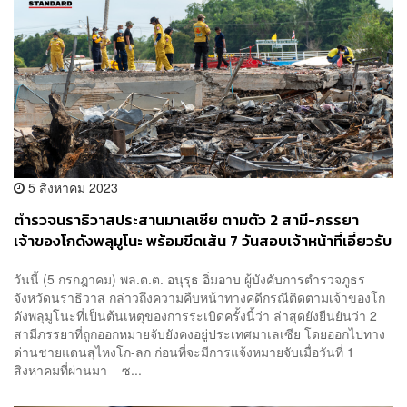
5 สิงหาคม 2023
ตำรวจนราธิวาสประสานมาเลเซีย ตามตัว 2 สามี-ภรรยา
เจ้าของโกดังพลุมูโนะ พร้อมขีดเส้น 7 วันสอบเจ้าหน้าที่เอี่ยวรับ
ส่วย
วันนี้ (5 กรกฎาคม) พล.ต.ต. อนุรุธ อิ่มอาบ ผู้บังคับการตำรวจภูธร
จังหวัดนราธิวาส กล่าวถึงความคืบหน้าทางคดีกรณีติดตามเจ้าของโก
ดังพลุมูโนะที่เป็นต้นเหตุของการระเบิดครั้งนี้ว่า ล่าสุดยังยืนยันว่า 2
สามีภรรยาที่ถูกออกหมายจับยังคงอยู่ประเทศมาเลเซีย โดยออกไปทาง
ด่านชายแดนสุไหงโก-ลก ก่อนที่จะมีการแจ้งหมายจับเมื่อวันที่ 1
สิงหาคมที่ผ่านมา ซ...