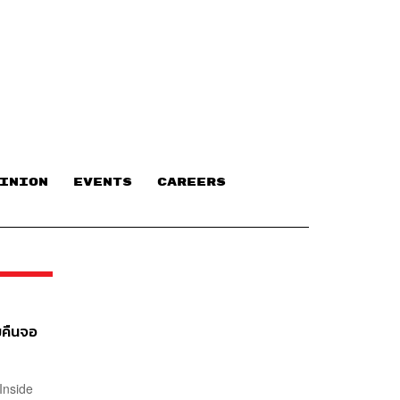
INION
EVENTS
CAREERS
ิมคืนจอ
 Inside