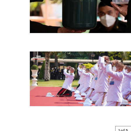
1 of 5