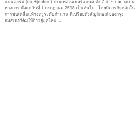
แบนคอร์ฟ (de Bijenkorf) ประเทศเนเธอร์แลนด์ ทั้ง 7 สาขา อย่างเป็น
ทางการ ตั้งแต่วันที่ 1 กรกฎาคม 2568 เป็นต้นไป โดยมีภารกิจหลักใน
การขับเคลื่อนห้างหรูระดับตำนาน ที่เปรียบดังสัญลักษณ์ของกรุง
อัมสเตอร์ดัมให้ก้าวสู่ยุคใหม่ ...