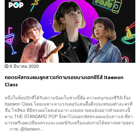
8 มีนาคม 2020
ถอดรหัสทรงผมลุคสาวเท่ตามรอยนางเอกซีรีส์ Itaewon
Class
หนึ่งในท็อปปิกที่ได้รับความนิยมในช่วงนี้คือ ความสนุกของซีรีส์เรื่อง
Itaewon Class โดยเฉพาะคาแรกเตอร์แสนดื้อดึงปนเท่ของตัวละครที่
ชื่อ โชอีซอ ที่มีทรงผมโดดเด่นมาก แถมหลายคนยังอยากทำผมทรงนี้
ตาม THE STANDARD POP จึงพาไปถอดรหัสทรงผมฉบับสาวเท่ ที่สา
มารถครีเอตเปลี่ยนทรงและแมตช์กับเครื่องแต่งกายได้หลากหลายสุดๆ
ภาพ: @itaewon...