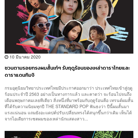
10 มีนาคม 2020
ชวนตามรอยทรงผมสั้นเก๋ๆ รับฤดูร้อนของเหล่าดาราไทยและ
ดาราแดนกิมจิ
กรมอุตุนิยมวิทยาประเทศไทยมีประกาศออกมาว่า ประเทศไทยเข้าสู่ฤดู
ร้อนประจำปี 2563 อย่างเป็นทางการแล้ว และคาดว่า จะร้อนไปจนถึง
เดือนพฤษภาคมเลยทีเดียว สิ่งหนึ่งที่มาพร้อมกับฤดูร้อนคือ เทรนด์ผมสั้น
ที่ได้รับความนิยมทุกปี THE STANDARD POP ฟันธงว่า ปีนี้ผมสั้นมา
แรงแน่นอน แถมยังอะแดปต์ปรับเปลี่ยนทรงได้สนุกขึ้นกว่าเดิม เห็นได้
จากไอเดียการเซตผมของเหล่านักแสดงสาว...