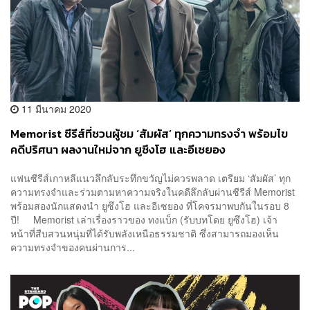
11 มีนาคม 2020
Memorist ซีรีส์ที่ชวนผู้ชม ‘สัมผัส’ ทุกความทรงจำ พร้อมไข
คดีปริศนา ผลงานใหม่จาก ยูซึงโฮ และอีเซยอง
แฟนซีรีส์เกาหลีแนวลึกลับระทึกขวัญไม่ควรพลาด เตรียม ‘สัมผัส’ ทุก
ความทรงจำและร่วมตามหาความจริงในคดีลึกลับผ่านซีรีส์ Memorist
พร้อมสองนักแสดงนำ ยูซึงโฮ และอีเซยอง ที่โคจรมาพบกันในรอบ 8
ปี! Memorist เล่าเรื่องราวของ ทงแบ็ก (รับบทโดย ยูซึงโฮ) เจ้า
หน้าที่สืบสวนหนุ่มที่ได้รับพลังเหนือธรรมชาติ ซึ่งสามารถมองเห็น
ความทรงจำของคนผ่านการ...