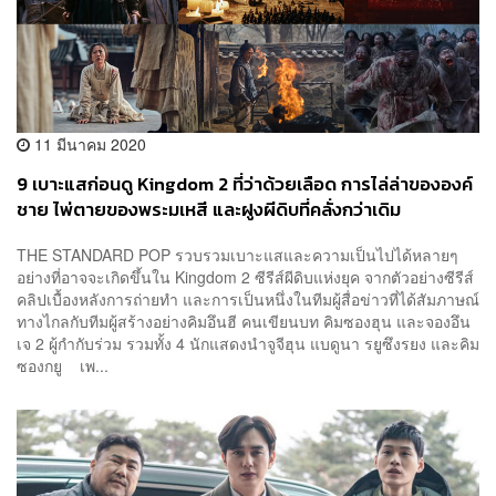
11 มีนาคม 2020
9 เบาะแสก่อนดู Kingdom 2 ที่ว่าด้วยเลือด การไล่ล่าขององค์
ชาย ไพ่ตายของพระมเหสี และฝูงผีดิบที่คลั่งกว่าเดิม
THE STANDARD POP รวบรวมเบาะแสและความเป็นไปได้หลายๆ
อย่างที่อาจจะเกิดขึ้นใน Kingdom 2 ซีรีส์ผีดิบแห่งยุค จากตัวอย่างซีรีส์
คลิปเบื้องหลังการถ่ายทำ และการเป็นหนึ่งในทีมผู้สื่อข่าวที่ได้สัมภาษณ์
ทางไกลกับทีมผู้สร้างอย่างคิมอึนฮี คนเขียนบท คิมซองฮุน และจองอึน
เจ 2 ผู้กำกับร่วม รวมทั้ง 4 นักแสดงนำจูจีฮุน แบดูนา รยูซึงรยง และคิม
ซองกยู เพ...