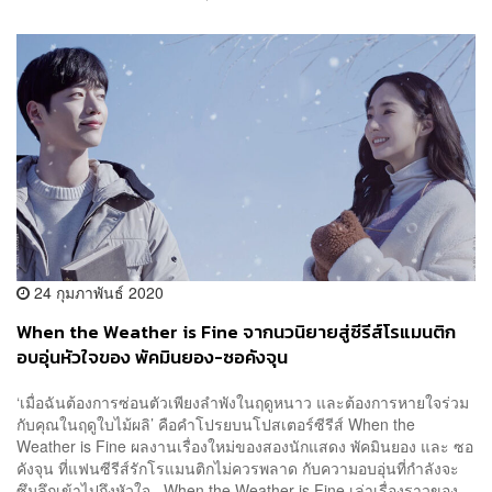
24 กุมภาพันธ์ 2020
When the Weather is Fine จากนวนิยายสู่ซีรีส์โรแมนติก
อบอุ่นหัวใจของ พัคมินยอง-ซอคังจุน
‘เมื่อฉันต้องการซ่อนตัวเพียงลำพังในฤดูหนาว และต้องการหายใจร่วม
กับคุณในฤดูใบไม้ผลิ’ คือคำโปรยบนโปสเตอร์ซีรีส์ When the
Weather is Fine ผลงานเรื่องใหม่ของสองนักแสดง พัคมินยอง และ ซอ
คังจุน ที่แฟนซีรีส์รักโรแมนติกไม่ควรพลาด กับความอบอุ่นที่กำลังจะ
ซึมลึกเข้าไปถึงหัวใจ When the Weather is Fine เล่าเรื่องราวของ