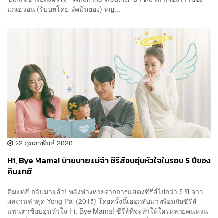
มกเฮวอน (รับบทโดย พัคมินยอง) หญ...
22 กุมภาพันธ์ 2020
Hi, Bye Mama! บ๊ายบายแม่จ๋า ซีรีส์อบอุ่นหัวใจในรอบ 5 ปีของ
คิมแทฮี
คิมแทฮี กลับมาแล้ว! หลังห่างหายจากการแสดงซีรีส์ไปกว่า 5 ปี จาก
ผลงานล่าสุด Yong Pal (2015) โดยครั้งนี้เธอกลับมาพร้อมกับซีรีส์
แฟนตาซีอบอุ่นหัวใจ Hi, Bye Mama! ซีรีส์ที่จะทำให้ใครหลายคนหวน