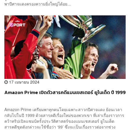
พาปีศาจแดงครองความยิ่งใหญ่ได้อย...
17 เมษายน 2024
Amazon Prime เปิดตัวสารคดีแมนเชสเตอร์ ยูไนเต็ด ปี 1999
Amazon Prime เตรียมพาทุกคนโดยเฉพาะสาวกปีศาจแดง ย้อนเวลา
กลับไปในปี 1999 ด้วยสารคดีเรื่องใหม่ของพวกเขา ที่เล่าเรื่องราวการ
คว้าทริปเปิลแชมป์ครั้งประวัติศาสตร์ของแมนเชสเตอร์ ยูไนเต็ด
สารคดีชุดดังกล่าวจะใช้ชื่อว่า ‘99’ ซึ่งจะเป็นเรื่องราวต่อจากช่วง