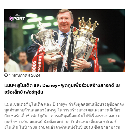
1 พฤษภาคม 2024
แมนฯ ยูไนเต็ด และ Disney+ พูดคุยเพื่อร่วมสร้างสารคดี เซ
อร์อเล็กซ์ เฟอร์กูสัน
แมนเชสเตอร์ ยูไนเต็ด และ Disney+ กำลังพูดคุยกันเพื่อบรรลุข้อตกลง
มูลค่าหลายล้านดอลลาร์สหรัฐ ในการสร้างและเผยแพร่สารคดีเกี่ยว
กับเซอร์อเล็กซ์ เฟอร์กูสัน สารคดีชุดนี้จะเน้นไปที่เรื่องราวของบรม
กุนซือชาวสกอตแลนด์ นับตั้งแต่เข้ามารับตำแหน่งที่แมนเชสเตอร์
ยูไนเต็ด ในปี 1986 จวบจนอำลาตำแหน่งในปี 2013 ซึ่งเขาสามารถ