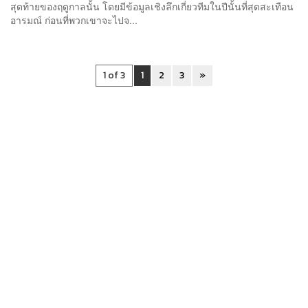
สุดท้ายของฤดูกาลนั้น โดยมีข้อมูลเชิงลึกเกี่ยวทีมในปีนั้นที่สุดสะเทือน
อารมณ์ ก่อนที่พวกเขาจะไปจ...
1 of 3
1
2
3
»