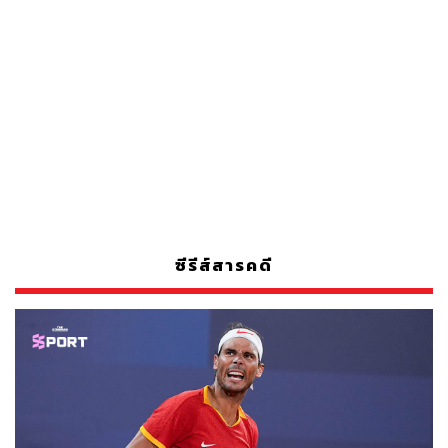
ซีรีส์สารคดี