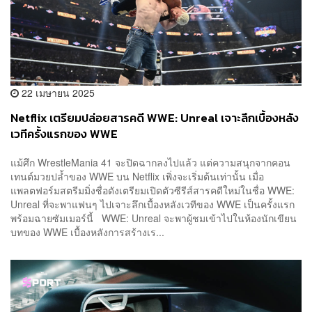
22 เมษายน 2025
Netflix เตรียมปล่อยสารคดี WWE: Unreal เจาะลึกเบื้องหลัง
เวทีครั้งแรกของ WWE
แม้ศึก WrestleMania 41 จะปิดฉากลงไปแล้ว แต่ความสนุกจากคอน
เทนต์มวยปล้ำของ WWE บน Netflix เพิ่งจะเริ่มต้นเท่านั้น เมื่อ
แพลตฟอร์มสตรีมมิ่งชื่อดังเตรียมเปิดตัวซีรีส์สารคดีใหม่ในชื่อ WWE:
Unreal ที่จะพาแฟนๆ ไปเจาะลึกเบื้องหลังเวทีของ WWE เป็นครั้งแรก
พร้อมฉายซัมเมอร์นี้ WWE: Unreal จะพาผู้ชมเข้าไปในห้องนักเขียน
บทของ WWE เบื้องหลังการสร้างเร...