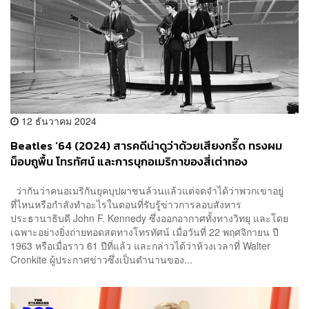
12 ธันวาคม 2024
Beatles ‘64 (2024) สารคดีน่าดูว่าด้วยเสียงกรี๊ด ทรงผม
ม็อบถูพื้น โทรทัศน์ และการบุกอเมริกาของสี่เต่าทอง
ว่ากันว่าคนอเมริกันยุคบุปผาชนล้วนแล้วแต่จดจำได้ว่าพวกเขาอยู่
ที่ไหนหรือกำลังทำอะไรในตอนที่รับรู้ข่าวการลอบสังหาร
ประธานาธิบดี John F. Kennedy ซึ่งออกอากาศทั้งทางวิทยุ และโดย
เฉพาะอย่างยิ่งถ่ายทอดสดทางโทรทัศน์ เมื่อวันที่ 22 พฤศจิกายน ปี
1963 หรือเมื่อราว 61 ปีที่แล้ว และกล่าวได้ว่าห้วงเวลาที่ Walter
Cronkite ผู้ประกาศข่าวซึ่งเป็นตำนานของ...