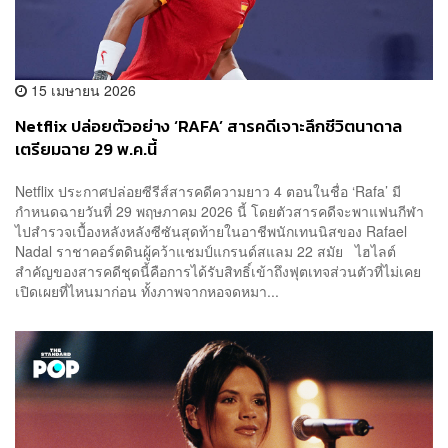
15 เมษายน 2026
Netflix ปล่อยตัวอย่าง ‘RAFA’ สารคดีเจาะลึกชีวิตนาดาล
เตรียมฉาย 29 พ.ค.นี้
Netflix ประกาศปล่อยซีรีส์สารคดีความยาว 4 ตอนในชื่อ ‘Rafa’ มี
กำหนดฉายวันที่ 29 พฤษภาคม 2026 นี้ โดยตัวสารคดีจะพาแฟนกีฬา
ไปสำรวจเบื้องหลังหลังซีซันสุดท้ายในอาชีพนักเทนนิสของ Rafael
Nadal ราชาคอร์ตดินผู้คว้าแชมป์แกรนด์สแลม 22 สมัย ไฮไลต์
สำคัญของสารคดีชุดนี้คือการได้รับสิทธิ์เข้าถึงฟุตเทจส่วนตัวที่ไม่เคย
เปิดเผยที่ไหนมาก่อน ทั้งภาพจากหอจดหมา...