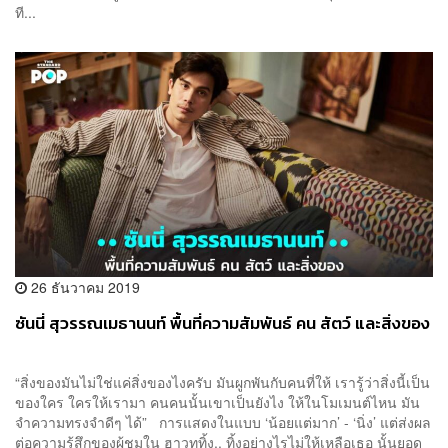
ที...
26 ธันวาคม 2019
ซันนี่ สุวรรณเมธานนท์ พื้นที่ความสัมพันธ์ คน สัตว์ และสิ่งของ
“สิ่งของมันไม่ใช่แค่สิ่งของไงครับ มันผูกพันกับคนที่ให้ เรารู้ว่าสิ่งนี้เป็น
ของใคร ใครให้เรามา คนคนนั้นเขาเป็นยังไง ให้ในโมเมนต์ไหน มัน
จำความทรงจำดีๆ ได้” การแสดงในแบบ ‘น้อยแต่มาก’ - ‘นิ่ง’ แต่ส่งผล
ต่อความรู้สึกของผู้ชมใน ฮาวทูทิ้ง.. ทิ้งอย่างไรไม่ให้เหลือเธอ นั้นยอด