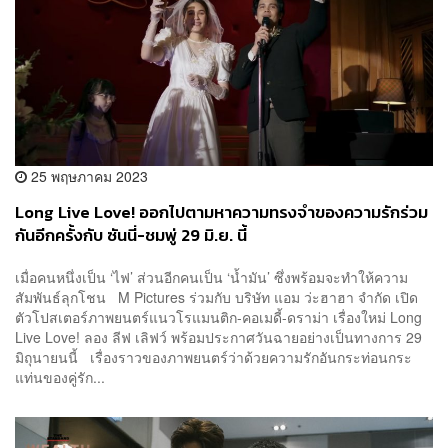
25 พฤษภาคม 2023
Long Live Love! ออกไปตามหาความทรงจำของความรักร่วม
กันอีกครั้งกับ ซันนี่-ชมพู่ 29 มิ.ย. นี้
เมื่อคนหนึ่งเป็น ‘ไฟ’ ส่วนอีกคนเป็น ‘น้ำมัน’ ซึ่งพร้อมจะทำให้ความ
สัมพันธ์ลุกโชน M Pictures ร่วมกับ บริษัท แอม ว่ะฮาฮา จำกัด เปิด
ตัวโปสเตอร์ภาพยนตร์แนวโรแมนติก-คอเมดี้-ดราม่า เรื่องใหม่ Long
Live Love! ลอง ลีฟ เลิฟว์ พร้อมประกาศวันฉายอย่างเป็นทางการ 29
มิถุนายนนี้ เรื่องราวของภาพยนตร์ว่าด้วยความรักอันกระท่อนกระ
แท่นของคู่รัก...