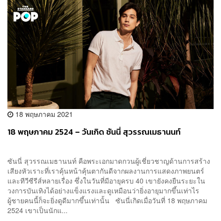
18 พฤษภาคม 2021
18 พฤษภาคม 2524 – วันเกิด ซันนี่ สุวรรณเมธานนท์
ซันนี่ สุวรรณเมธานนท์ คือพระเอกมาดกวนผู้เชี่ยวชาญด้านการสร้าง
เสียงหัวเราะที่เราคุ้นหน้าคุ้นตากันดีจากผลงานการแสดงภาพยนตร์
และทีวีซีรีส์หลายเรื่อง ซึ่งในวันที่มีอายุครบ 40 เขายังคงยืนระยะใน
วงการบันเทิงได้อย่างแข็งแรงและดูเหมือนว่ายิ่งอายุมากขึ้นเท่าไร
ผู้ชายคนนี้ก็จะยิ่งดูดีมากขึ้นเท่านั้น ซันนี่เกิดเมื่อวันที่ 18 พฤษภาคม
2524 เขาเป็นนักแ...