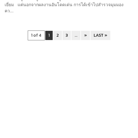
เยี่ยม แต่นอกจากผลงานอันโดดเด่น การได้เข้าไปสำรวจมุมมอง
คว...
1 of 4
1
2
3
...
»
LAST »