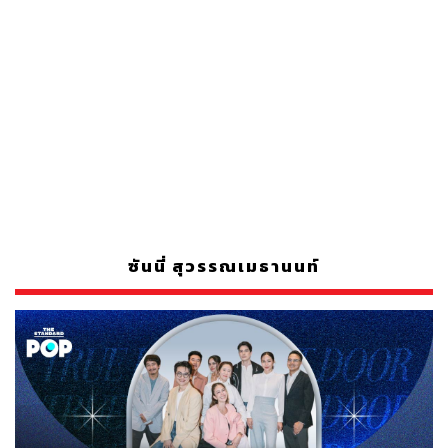
ซันนี่ สุวรรณเมธานนท์