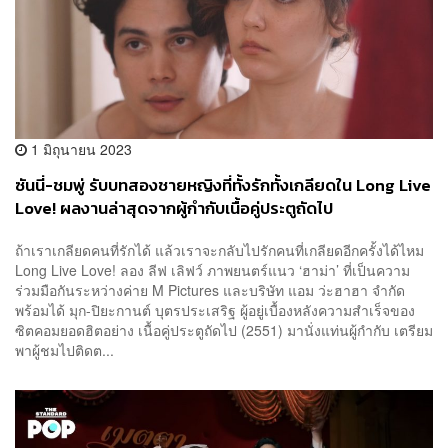
1 มิถุนายน 2023
ซันนี่-ชมพู่ รับบทสองชายหญิงที่ทั้งรักทั้งเกลียดใน Long Live
Love! ผลงานล่าสุดจากผู้กำกับเนื้อคู่ประตูถัดไป
ถ้าเราเกลียดคนที่รักได้ แล้วเราจะกลับไปรักคนที่เกลียดอีกครั้งได้ไหม
Long Live Love! ลอง ลีฟ เลิฟว์ ภาพยนตร์แนว ‘ฮาม่า’ ที่เป็นความ
ร่วมมือกันระหว่างค่าย M Pictures และบริษัท แอม ว่ะฮาฮา จำกัด
พร้อมได้ มุก-ปิยะกานต์ บุตรประเสริฐ ผู้อยู่เบื้องหลังความสำเร็จของ
ซิตคอมยอดฮิตอย่าง เนื้อคู่ประตูถัดไป (2551) มานั่งแท่นผู้กำกับ เตรียม
พาผู้ชมไปติดต...