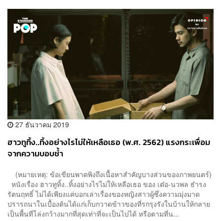
27 ธันวาคม 2019
ฮาวทูทิ้ง..ทิ้งอย่างไรไม่ให้เหลือเธอ (พ.ศ. 2562) แรงกระเพื่อม
จากความบอบช้ำ
(หมายเหตุ: ข้อเขียนพาดพิงถึงเนื้อหาสำคัญบางส่วนของภาพยนตร์)
หนังเรื่อง ฮาวทูทิ้ง..ทิ้งอย่างไรไม่ให้เหลือเธอ ของ เต๋อ-นวพล ธำรง
รัตนฤทธิ์ ไม่ได้เพียงแค่บอกเล่าเรื่องของหญิงสาวผู้ซึ่งความมุ่งมาด
ปรารถนาในเบื้องต้นได้แก่เก็บกวาดข้าวของที่รกรุงรังในบ้านให้กลาย
เป็นพื้นที่โล่งกว้างมากที่สุดเท่าที่จะเป็นไปได้ หรือตามที่น...