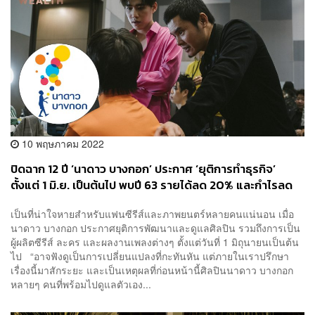
10 พฤษภาคม 2022
ปิดฉาก 12 ปี ‘นาดาว บางกอก’ ประกาศ ‘ยุติการทำธุรกิจ’
ตั้งแต่ 1 มิ.ย. เป็นต้นไป พบปี 63 รายได้ลด 20% และกำไรลด
27.36%
เป็นที่น่าใจหายสำหรับแฟนซีรีส์และภาพยนตร์หลายคนแน่นอน เมื่อ
นาดาว บางกอก ประกาศยุติการพัฒนาและดูแลศิลปิน รวมถึงการเป็น
ผู้ผลิตซีรีส์ ละคร และผลงานเพลงต่างๆ ตั้งแต่วันที่ 1 มิถุนายนเป็นต้น
ไป “อาจฟังดูเป็นการเปลี่ยนแปลงที่กะทันหัน แต่ภายในเราปรึกษา
เรื่องนี้มาสักระยะ และเป็นเหตุผลที่ก่อนหน้านี้ศิลปินนาดาว บางกอก
หลายๆ คนที่พร้อมไปดูแลตัวเอง...