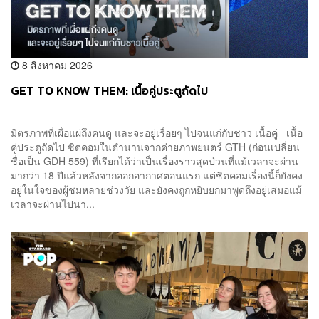
8 สิงหาคม 2026
GET TO KNOW THEM: เนื้อคู่ประตูถัดไป
มิตรภาพที่เผื่อแผ่ถึงคนดู และจะอยู่เรื่อยๆ ไปจนแก่กับชาว เนื้อคู่ เนื้อ
คู่ประตูถัดไป ซิตคอมในตำนานจากค่ายภาพยนตร์ GTH (ก่อนเปลี่ยน
ชื่อเป็น GDH 559) ที่เรียกได้ว่าเป็นเรื่องราวสุดป่วนที่แม้เวลาจะผ่าน
มากว่า 18 ปีแล้วหลังจากออกอากาศตอนแรก แต่ซิตคอมเรื่องนี้ก็ยังคง
อยู่ในใจของผู้ชมหลายช่วงวัย และยังคงถูกหยิบยกมาพูดถึงอยู่เสมอแม้
เวลาจะผ่านไปนา...