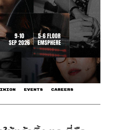
INION
EVENTS
CAREERS