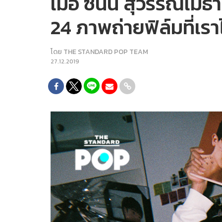
เมื่อ ซันนี่ สุวรรณเมธ
24 ภาพถ่ายฟิล์มที่เรา
โดย
THE STANDARD POP TEAM
27.12.2019