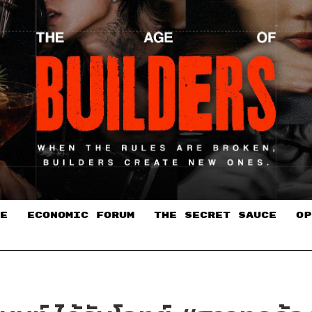
E
ECONOMIC FORUM
THE SECRET SAUCE​
OP