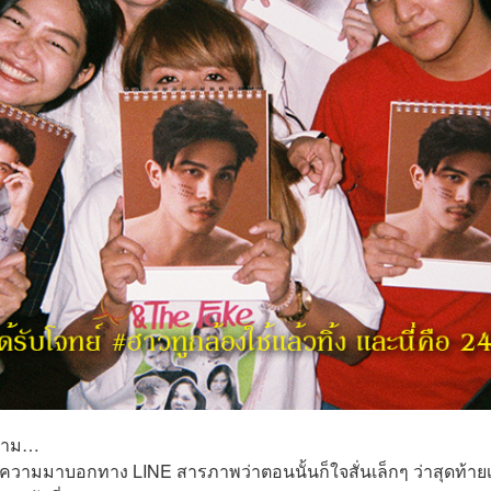
อความ…
ข้อความมาบอกทาง LINE สารภาพว่าตอนนั้นก็ใจสั่นเล็กๆ ว่าสุดท้าย