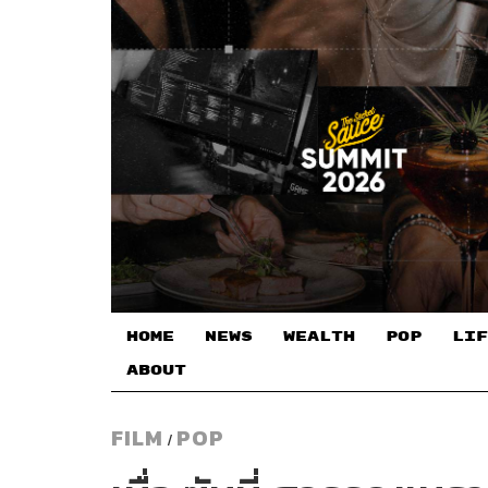
HOME
NEWS
WEALTH
POP
LIF
ABOUT
FILM
POP
/