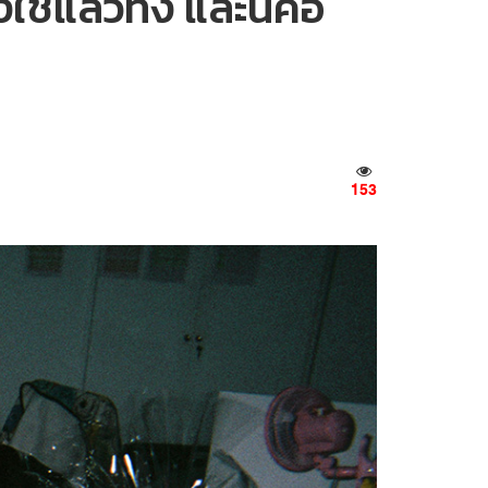
ช้แล้วทิ้ง และนี่คือ
153