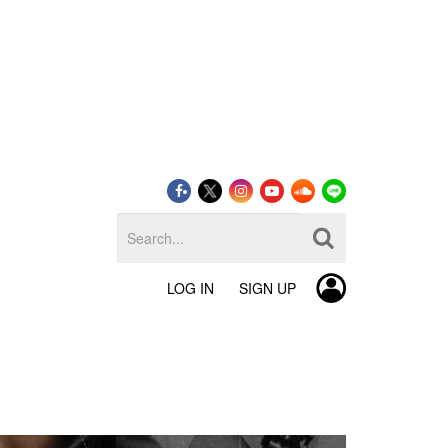
LOG IN
SIGN UP