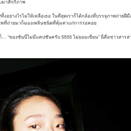
ับมาสักกี่ภาพ
้งอย่างไรไม่ให้เหลือเธอ ในที่สุดเราก็ได้กล้องที่บรรจุภาพถ่ายฝีมือ
พที่ถ่ายมาก็มองเพลินชนิดที่คุ้มค่าแก่การรอคอย
 “ของซันนี่ไม่มีแคปชันครับ 5555 ไม่ยอมเขียน” นี่คือข่าวสารล่
บ