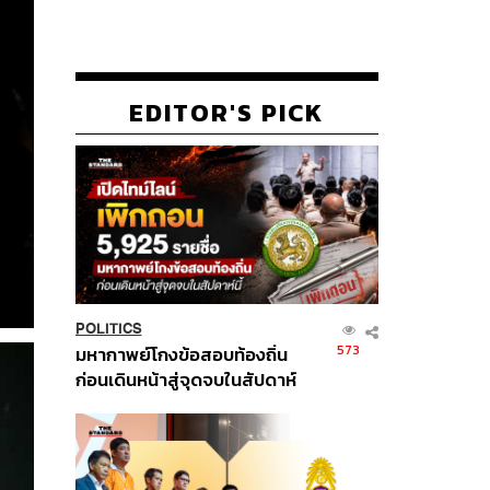
EDITOR'S PICK
POLITICS
573
มหากาพย์โกงข้อสอบท้องถิ่น
ก่อนเดินหน้าสู่จุดจบในสัปดาห์
นี้