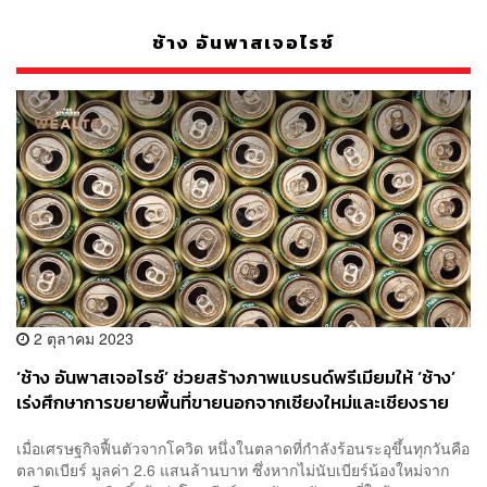
ช้าง อันพาสเจอไรซ์
2 ตุลาคม 2023
‘ช้าง อันพาสเจอไรซ์’ ช่วยสร้างภาพแบรนด์พรีเมียมให้ ‘ช้าง’
เร่งศึกษาการขยายพื้นที่ขายนอกจากเชียงใหม่และเชียงราย
วางเป้าโต 500%
เมื่อเศรษฐกิจฟื้นตัวจากโควิด หนึ่งในตลาดที่กำลังร้อนระอุขึ้นทุกวันคือ
ตลาดเบียร์ มูลค่า 2.6 แสนล้านบาท ซึ่งหากไม่นับเบียร์น้องใหม่จาก