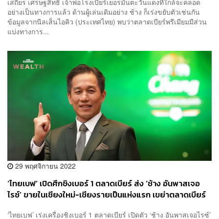
เสถียร เศรษฐสิทธิ์ เจ้าพ่อโรงเบียร์เยอรมันตะวันแดงที่ใกล้จะคลอด
อย่างเป็นทางการแล้ว ด้านผู้เล่นเดิมอย่าง ช้าง ก็เร่งขยับตัวเช่นกัน
ข้อมูลจากนีลเส็นไอคิว (ประเทศไทย) พบว่าตลาดเบียร์พรีเมียมมีส่วน
แบ่งทางการ...
29 พฤศจิกายน 2022
‘ไทยเบฟ’ เปิดศึกชิงเบอร์ 1 ตลาดเบียร์ ส่ง ‘ช้าง อันพาสเจอ
ไรซ์’ ขายในเชียงใหม่-เชียงรายเป็นแห่งแรก เขย่าตลาดเบียร์
พรีเมียมครั้งแรกในไทย
‘ไทยเบฟ’ เร่งเครื่องชิงเบอร์ 1 ตลาดเบียร์ เปิดตัว ‘ช้าง อันพาสเจอไรซ์’