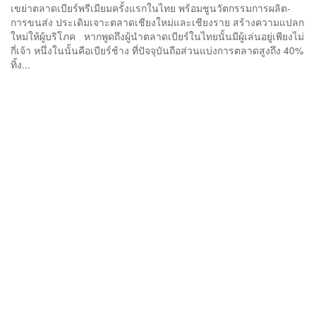
เขย่าตลาดเบียร์พรีเมียมครั้งแรกในไทย พร้อมชูนวัตกรรมการผลิต-
การขนส่ง ประเดิมเจาะตลาดเชียงใหม่และเชียงราย สร้างความแปลก
ใหม่ให้ผู้บริโภค หากพูดถึงผู้นำตลาดเบียร์ในไทยนั้นมีผู้เล่นอยู่เพียงไม่
กี่เจ้า หนึ่งในนั้นคือเบียร์ช้าง ที่ปัจจุบันถือส่วนแบ่งการตลาดสูงถึง 40%
ทิ้ง...