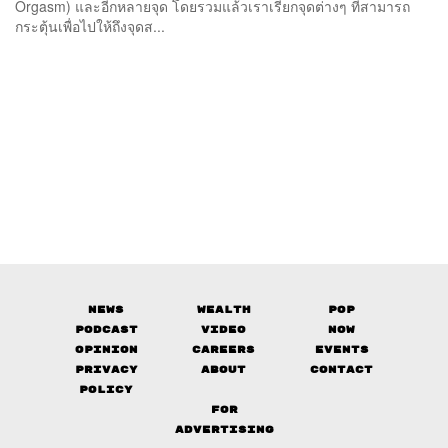
Orgasm) และอีกหลายจุด โดยรวมแล้วเราเรียกจุดต่างๆ ที่สามารถ
กระตุ้นเพื่อไปให้ถึงจุดส...
News
Wealth
Pop
Podcast
Video
Now
Opinion
Careers
Events
Privacy
About
Contact
Policy
FOR
ADVERTISING