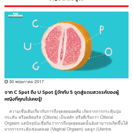
30 พฤษภาคม 2017
จาก C Spot ถึง U Spot รู้จักกับ 5 จุดสู่แดนสวรรค์ของผู้
หญิงที่คุณไม่เคยรู้!
ความเชื่อเดิมเกี่ยวกับการถึงจุดสุดยอดคือ เกิดจากการกระตุ้นปุ่ม
กระสัน หรือคลิตอริส (Clitoris) เป็นหลัก หรือที่เรียกว่า Clitoral
Orgasm แต่ปัจจุบันเชื่อกันว่าการถึงจุดสุดยอดนั้นยังสามารถเกิดขึ้นได้
จากการกระตุ้นช่องคลอด (Vaginal Orgasm) มดลูก (Uterine