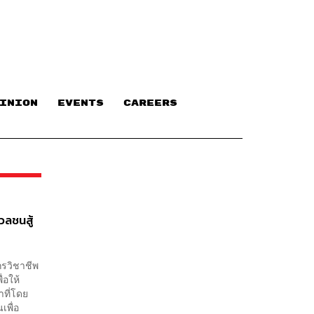
INION
EVENTS
CAREERS
วลชนสู้
กรวิชาชีพ
่อให้
าที่โดย
เพื่อ