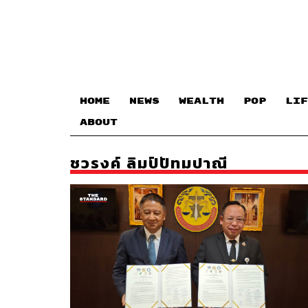
HOME
NEWS
WEALTH
POP
LIF
ABOUT
ชวรงค์ ลิมป์ปัทมปาณี