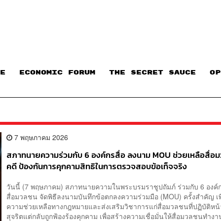
E
ECONOMIC FORUM
THE SECRET SAUCE​
OP
7 พฤษภาคม 2026
สภาทนายความร่วมกับ 6 องค์กรสื่อ ลงนาม MOU ช่วยเหลือสื่อม
คดี ป้องกันการคุกคามสิทธิในการตรวจสอบข้อเท็จจริง
วันนี้ (​7 พฤษภาคม) สภาทนายความในพระบรมราชูปถัมภ์ ร่วมกับ 6 องค์
สื่อมวลชน จัดพิธีลงนามบันทึกข้อตกลงความร่วมมือ (MOU) ครั้งสำคัญ เพื
ความช่วยเหลือทางกฎหมายและส่งเสริมวิชาการแก่สื่อมวลชนที่ปฏิบัติหน้
สุจริตแต่กลับถูกฟ้องร้องคุกคาม เพื่อสร้างความเชื่อมั่นให้สื่อมวลชนทำงาน