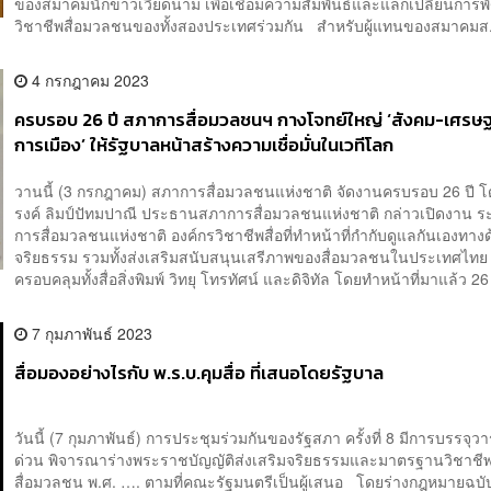
ของสมาคมนักข่าวเวียดนาม เพื่อเชื่อมความสัมพันธ์และแลกเปลี่ยนการ
วิชาชีพสื่อมวลชนของทั้งสองประเทศร่วมกัน สำหรับผู้แทนของสมาคมส.
4 กรกฎาคม 2023
ครบรอบ 26 ปี สภาการสื่อมวลชนฯ กางโจทย์ใหญ่ ‘สังคม-เศรษฐ
การเมือง’ ให้รัฐบาลหน้าสร้างความเชื่อมั่นในเวทีโลก
วานนี้ (3 กรกฎาคม) สภาการสื่อมวลชนแห่งชาติ จัดงานครบรอบ 26 ปี 
รงค์ ลิมป์ปัทมปาณี ประธานสภาการสื่อมวลชนแห่งชาติ กล่าวเปิดงาน ระ
การสื่อมวลชนแห่งชาติ องค์กรวิชาชีพสื่อที่ทำหน้าที่กำกับดูแลกันเองทาง
จริยธรรม รวมทั้งส่งเสริมสนับสนุนเสรีภาพของสื่อมวลชนในประเทศไทย
ครอบคลุมทั้งสื่อสิ่งพิมพ์ วิทยุ โทรทัศน์ และดิจิทัล โดยทำหน้าที่มาแล้ว 26 
7 กุมภาพันธ์ 2023
สื่อมองอย่างไรกับ พ.ร.บ.คุมสื่อ ที่เสนอโดยรัฐบาล
วันนี้ (7 กุมภาพันธ์) การประชุมร่วมกันของรัฐสภา ครั้งที่ 8 มีการบรรจุวา
ด่วน พิจารณาร่างพระราชบัญญัติส่งเสริมจริยธรรมและมาตรฐานวิชาชี
สื่อมวลชน พ.ศ. …. ตามที่คณะรัฐมนตรีเป็นผู้เสนอ โดยร่างกฎหมายฉบับน