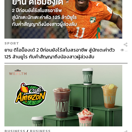
SPORT
ยาน ดิโอม็องเด้ 2 ปีก่อนยังไร้สโมสรอาชีพ สู่นักเตะค่าตัว
...
125 ล้านยูโร กับคำสัญญาถึงน้องสาวผู้ล่วงลับ
BUSINESS
/
BUSINESS