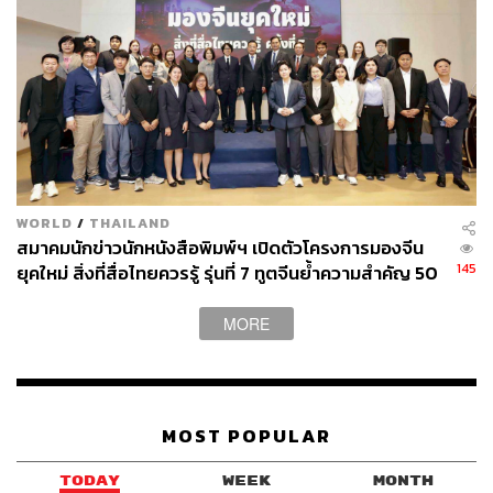
WORLD
/
THAILAND
สมาคมนักข่าวนักหนังสือพิมพ์ฯ เปิดตัวโครงการมองจีน
145
ยุคใหม่ สิ่งที่สื่อไทยควรรู้ รุ่นที่ 7 ทูตจีนย้ำความสำคัญ 50
ปี ความสัมพันธ์ไทย-จีน
MORE
MOST POPULAR
TODAY
WEEK
MONTH