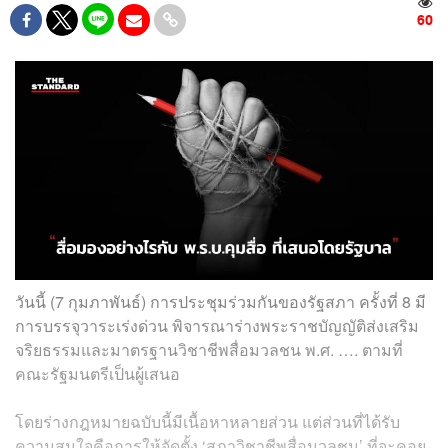
60
วันนี้ (7 กุมภาพันธ์) การประชุมร่วมกันของรัฐสภา ครั้งที่ 8 มี
การบรรจุวาระเร่งด่วน พิจารณาร่างพระราชบัญญัติส่งเสริม
จริยธรรมและมาตรฐานวิชาชีพสื่อมวลชน พ.ศ. …. ตามที่
คณะรัฐมนตรีเป็นผู้เสนอ
โดยร่างกฎหมายฉบับนี้มีเนื้อหาหลายส่วน แต่ส่วนที่ได้รับ
ความสนใจคือการให้จัดตั้ง ‘สภาวิชาชีพสื่อมวลชน’ ที่จะคอย