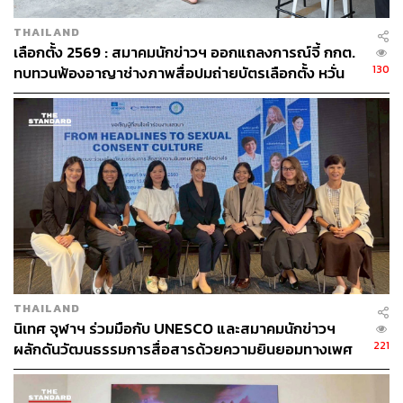
THAILAND
เลือกตั้ง 2569 : สมาคมนักข่าวฯ ออกแถลงการณ์จี้ กกต.
130
ทบทวนฟ้องอาญาช่างภาพสื่อปมถ่ายบัตรเลือกตั้ง หวั่น
สร้างบรรยากาศหวาดกลัว-กระทบเสรีภาพ
THAILAND
นิเทศ จุฬาฯ ร่วมมือกับ UNESCO และสมาคมนักข่าวฯ
221
ผลักดันวัฒนธรรมการสื่อสารด้วยความยินยอมทางเพศ
ยุติการรายงานข่าวแบบโทษเหยื่อ