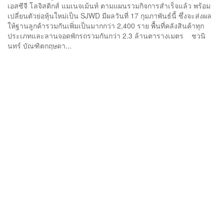
เอสซีจี โลจิสติกส์ แมเนจเม้นท์ ตามแผนรวมกิจการสำเร็จแล้ว พร้อม
เปลี่ยนตัวย่อหุ้นใหม่เป็น SJWD มีผลวันที่ 17 กุมภาพันธ์นี้ ซึ่งจะส่งผล
ให้ฐานลูกค้ารวมกันเพิ่มเป็นมากกว่า 2,400 ราย พื้นที่คลังสินค้าทุก
ประเภทและลานจอดพักรถรวมกันกว่า 2.3 ล้านตารางเมตร ชวนิ
นทร์ บัณฑิตกฤษดา...