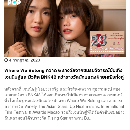
4 กรกฎาคม 2020
Where We Belong กวาด 6 รางวัลจากชมรมวิจารณ์บันเทิง
เจนนิษฐ์และมิวสิค BNK48 คว้ารางวัลนักแสดงฝ่ายหญิงทั้งคู่
หลังจากที่ เจนนิษฐ์ โอ่ประเสริฐ และมิวสิค-แพรวา สุธรรมพงษ์ สอง
เมมเบอร์จาก BNK48 ได้ออกเดินทางไปเปิดตัวตามเทศกาลภาพยนตร์
ทั่วโลกในฐานะสองนักแสดงนำจาก Where We Belong และสามารถ
คว้ารางวัล Variety The Asian Stars: Up Next จากงาน International
Film Festival & Awards Macao รวมถึงเจนนิษฐ์ที่ได้รับคำชื่นชมอย่าง
ล้นหลามจนได้รับรางวัล Rising Star จากงาน Bu...