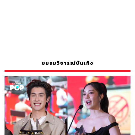
ชมรมวิจารณ์บันเทิง