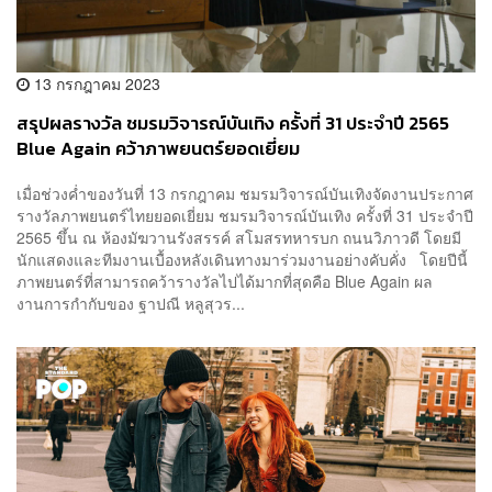
13 กรกฎาคม 2023
สรุปผลรางวัล ชมรมวิจารณ์บันเทิง ครั้งที่ 31 ประจำปี 2565
Blue Again คว้าภาพยนตร์ยอดเยี่ยม
เมื่อช่วงค่ำของวันที่ 13 กรกฎาคม ชมรมวิจารณ์บันเทิงจัดงานประกาศ
รางวัลภาพยนตร์ไทยยอดเยี่ยม ชมรมวิจารณ์บันเทิง ครั้งที่ 31 ประจำปี
2565 ขึ้น ณ ห้องมัฆวานรังสรรค์ สโมสรทหารบก ถนนวิภาวดี โดยมี
นักแสดงและทีมงานเบื้องหลังเดินทางมาร่วมงานอย่างคับคั่ง โดยปีนี้
ภาพยนตร์ที่สามารถคว้ารางวัลไปได้มากที่สุดคือ Blue Again ผล
งานการกำกับของ ฐาปณี หลูสุวร...