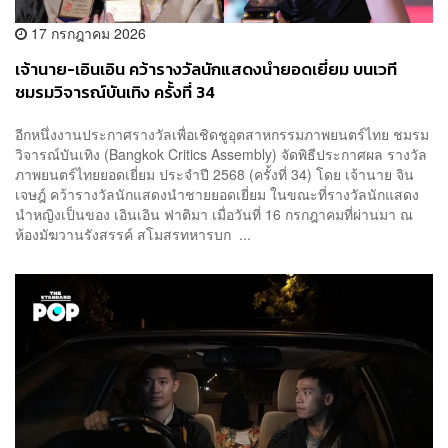
17 กรกฎาคม 2026
เจ้านาย-เอินเอิน คว้ารางวัลนักแสดงนำยอดเยี่ยม บนเวที
ชมรมวิจารณ์บันเทิง ครั้งที่ 34
อีกหนึ่งงานประกาศรางวัลเพื่อเชิดชูอุตสาหกรรมภาพยนตร์ไทย ชมรม
วิจารณ์บันเทิง (Bangkok Critics Assembly) จัดพิธีประกาศผล รางวัล
ภาพยนตร์ไทยยอดเยี่ยม ประจำปี 2568 (ครั้งที่ 34) โดย เจ้านาย จิน
เจษฎ์ คว้ารางวัลนักแสดงนำชายยอดเยี่ยม ในขณะที่รางวัลนักแสดง
นำหญิงเป็นของ เอินเอิน ฟาติมา เมื่อวันที่ 16 กรกฎาคมที่ผ่านมา ณ
ห้องมัฆวานรังสรรค์ สโมสรทหารบก ...