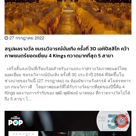
27 กรกฎาคม 2022
สรุปผลรางวัล ชมรมวิจารณ์บันเทิง ครั้งที่ 30 เอหิปัสสิโก คว้า
ภาพยนตร์ยอดเยี่ยม 4 Kings กวาดมากที่สุด 5 สาขา
เสร็จสิ้นลงเป็นที่เรียบร้อยสำหรับงานประกาศรางวัลภาพยนตร์ไทย
ยอดเยี่ยม ชมรมวิจารณ์บันเทิง ครั้งที่ 30 ประจำปี 2564 ที่จัดขึ้นใน
ช่วงบ่ายของวันนี้ (27 กรกฎาคม) ณ ห้องมัฆวานรังสรรค์ สโมสรทหาร
บก ถนนวิภาวดี โดยภาพยนตร์ที่ได้รับรางวัลมากที่สุดของปีนี้คือ 4
Kings ผลงานการกำกับของ พุฒิ-พุฒิพงษ์ นาคทอง ที่กวาดรางวัลไปได้
ถึง 5 สาขา ไ...