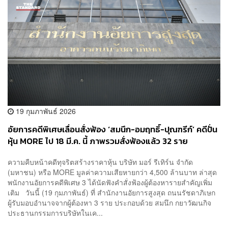
19 กุมภาพันธ์ 2026
อัยการคดีพิเศษเลื่อนสั่งฟ้อง ‘สมนึก-อมฤทธิ์-ปุณฑรีก์’ คดีปั่น
หุ้น MORE ไป 18 มี.ค. นี้ ภาพรวมสั่งฟ้องแล้ว 32 ราย
ความคืบหน้าคดีทุจริตสร้างราคาหุ้น บริษัท มอร์ รีเทิร์น จำกัด
(มหาชน) หรือ MORE มูลค่าความเสียหายกว่า 4,500 ล้านบาท ล่าสุด
พนักงานอัยการคดีพิเศษ 3 ได้นัดฟังคำสั่งฟ้องผู้ต้องหารายสำคัญเพิ่ม
เติม วันนี้ (19 กุมภาพันธ์) ที่ สำนักงานอัยการสูงสุด ถนนรัชดาภิเษก
ผู้รับมอบอำนาจจากผู้ต้องหา 3 ราย ประกอบด้วย สมนึก กยาวัฒนกิจ
ประธานกรรมการบริษัทในเค...