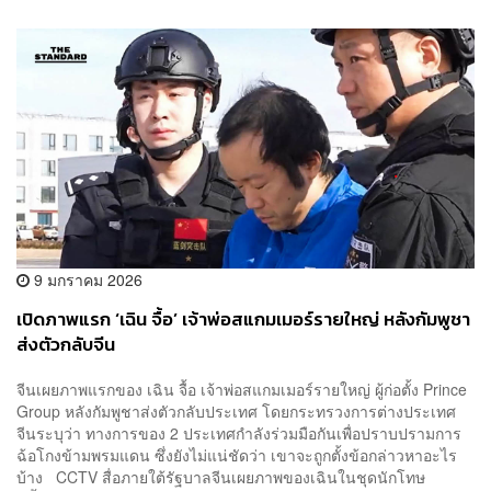
9 มกราคม 2026
เปิดภาพแรก ‘เฉิน จื้อ’ เจ้าพ่อสแกมเมอร์รายใหญ่ หลังกัมพูชา
ส่งตัวกลับจีน
จีนเผยภาพแรกของ เฉิน จื้อ เจ้าพ่อสแกมเมอร์รายใหญ่ ผู้ก่อตั้ง Prince
Group หลังกัมพูชาส่งตัวกลับประเทศ โดยกระทรวงการต่างประเทศ
จีนระบุว่า ทางการของ 2 ประเทศกำลังร่วมมือกันเพื่อปราบปรามการ
ฉ้อโกงข้ามพรมแดน ซึ่งยังไม่แน่ชัดว่า เขาจะถูกตั้งข้อกล่าวหาอะไร
บ้าง CCTV สื่อภายใต้รัฐบาลจีนเผยภาพของเฉินในชุดนักโทษ