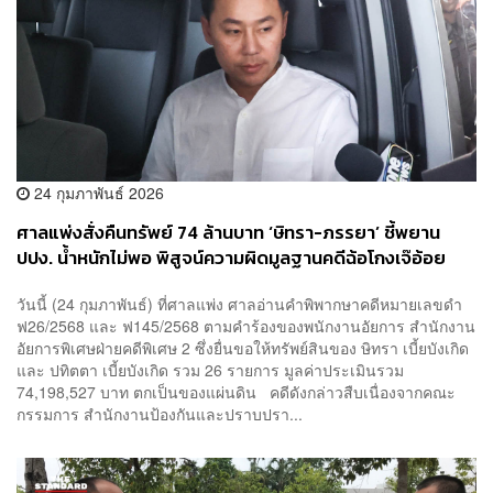
24 กุมภาพันธ์ 2026
ศาลแพ่งสั่งคืนทรัพย์ 74 ล้านบาท ‘ษิทรา-ภรรยา’ ชี้พยาน
ปปง. น้ำหนักไม่พอ พิสูจน์ความผิดมูลฐานคดีฉ้อโกงเจ๊อ้อย
วันนี้ (24 กุมภาพันธ์) ที่ศาลแพ่ง ศาลอ่านคำพิพากษาคดีหมายเลขดำ
ฟ26/2568 และ ฟ145/2568 ตามคำร้องของพนักงานอัยการ สำนักงาน
อัยการพิเศษฝ่ายคดีพิเศษ 2 ซึ่งยื่นขอให้ทรัพย์สินของ ษิทรา เบี้ยบังเกิด
และ ปทิตตา เบี้ยบังเกิด รวม 26 รายการ มูลค่าประเมินรวม
74,198,527 บาท ตกเป็นของแผ่นดิน คดีดังกล่าวสืบเนื่องจากคณะ
กรรมการ สำนักงานป้องกันและปราบปรา...