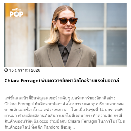
15 มกราคม 2026
Chiara Ferragni พ้นผิดจากข้อหาฉ้อโกงร้ายแรงในอิตาลี
แฟชั่นและบิวตี้อินฟลูเอนเซอร์ระดับซูเปอร์สตาร์ของอิตาลีอย่าง
Chiara Ferragni พ้นผิดจากข้อหาฉ้อโกงการระดมทุนบริจาคจากยอด
ขายเค้กและช็อกโกแลตช่วงเทศกาล โดยเมื่อวันพุธที่ 14 มกราคมที่
ผ่านมา ศาลเมืองมิลานตัดสินว่าเธอไม่มีเจตนากระทำความผิด กรณี
สินค้าของบริษัท Balocco ร่วมมือกับ Chiara Ferragni ในการโปรโมต
สินค้าออนไลน์ ทั้งเค้ก Pandoro สีชมพู...