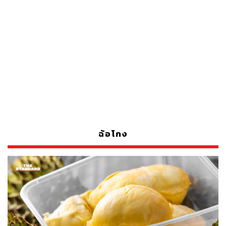
ฉ้อโกง