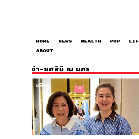
HOME
NEWS
WEALTH
POP
LIF
ABOUT
จ๋า-ยศสินี ณ นคร