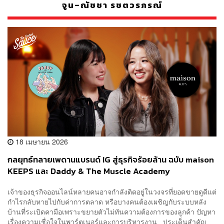
จูน–ณัชชา รชตวรภรณ์
18 เมษายน 2026
​กลยุทธ์ทลายเพดานแบรนด์ IG สู่ธุรกิจร้อยล้าน ฉบับ maison
KEEPS และ Daddy & The Muscle Academy
เจ้าของธุรกิจออนไลน์หลายคนอาจกำลังติดอยู่ในวงจรที่ยอดขายดูดีแต่
กำไรกลับหายไปกับค่าการตลาด หรือบางคนต้องเผชิญกับระบบหลัง
บ้านที่ระเบิดคามือเพราะขยายตัวไม่ทันความต้องการของลูกค้า ปัญหา
เรื่องความเชื่อใจในพาร์ตเนอร์และการบริหารงาน ประเด็นสำคัญ