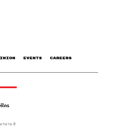
INION
EVENTS
CAREERS
ห์ใคร
สมานาน 8