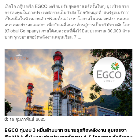
Company
เอ็กโก กรุ๊ป หรือ EGCO เตรียมปรับยุทธศาสตร์ครั้งใหญ่ มุ่งเป้าขยาย
การลงทุนในต่างประเทศอย่างเต็มกำลัง โดยปักหมุดที่ ‘สหรัฐอเมริกา’
เป็นหนึ่งในหัวหอกหลัก พร้อมทั้งแสวงหาโอกาสในแหล่งพลังงานแห่ง
อนาคตอย่างอะแลสกา เพื่อขับเคลื่อนองค์กรสู่การเป็นบริษัทระดับโลก
(Global Company) ภายใต้งบลงทุนที่ตั้งไว้ปีละประมาณ 30,000 ล้าน
บาท รุกขยายพอร์ตพลังงานหมุนเวียน 7 ...
19 กุมภาพันธ์ 2025
EGCO ทุ่มงบ 3 หมื่นล้านบาท ขยายธุรกิจพลังงาน ลุยเจรจา