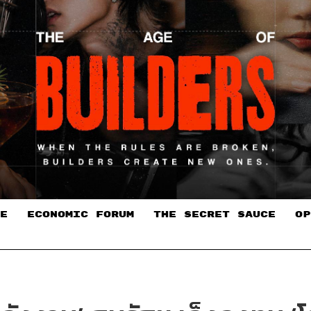
E
ECONOMIC FORUM
THE SECRET SAUCE​
OP