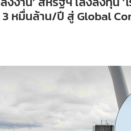
พลังงาน’ สหรัฐฯ เล็งลงทุน 
3 หมื่นล้าน/ปี สู่ Global 