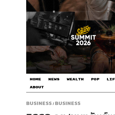
HOME
NEWS
WEALTH
POP
LIF
ABOUT
BUSINESS
BUSINESS
/