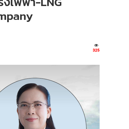
‘โรงไฟฟ้า-LNG
Company
325