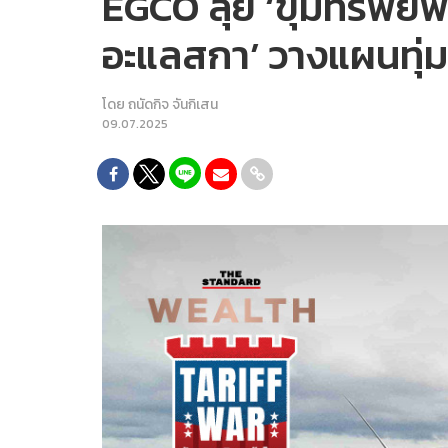
EGCO ลุย ‘ขุมทรัพย์
อะแลสกา’ วางแผนทุ่ม 
โดย
ถนัดกิจ จันกิเสน
09.07.2025