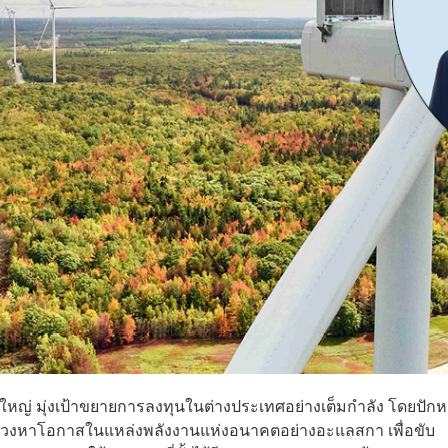
งใหญ่ มุ่งเป้าขยายการลงทุนในต่างประเทศอย่างเต็มกำลัง โดยปักหม
้งแสวงหาโอกาสในแหล่งพลังงานแห่งอนาคตอย่างอะแลสกา เพื่อขับ