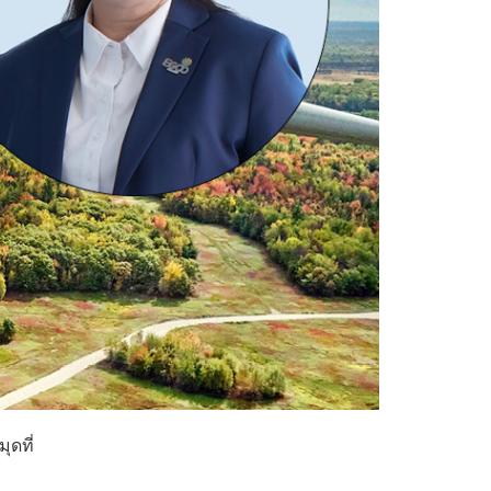
ุดที่