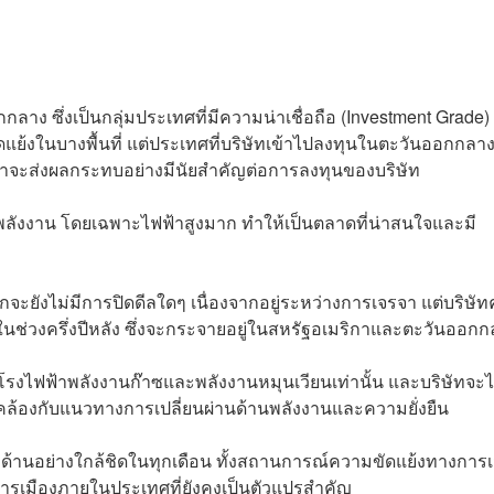
าง ซึ่งเป็นกลุ่มประเทศที่มีความน่าเชื่อถือ (Investment Grade)
ย้งในบางพื้นที่ แต่ประเทศที่บริษัทเข้าไปลงทุนในตะวันออกกลาง
่าจะส่งผลกระทบอย่างมีนัยสำคัญต่อการลงทุนของบริษัท
ังงาน โดยเฉพาะไฟฟ้าสูงมาก ทำให้เป็นตลาดที่น่าสนใจและมี
จะยังไม่มีการปิดดีลใดๆ เนื่องจากอยู่ระหว่างการเจรจา แต่บริษั
ช่วงครึ่งปีหลัง ซึ่งจะกระจายอยู่ในสหรัฐอเมริกาและตะวันออกก
รงไฟฟ้าพลังงานก๊าซและพลังงานหมุนเวียนเท่านั้น และบริษัทจะไม
คล้องกับแนวทางการเปลี่ยนผ่านด้านพลังงานและความยั่งยืน
ด้านอย่างใกล้ชิดในทุกเดือน ทั้งสถานการณ์ความขัดแย้งทางการเ
ยการเมืองภายในประเทศที่ยังคงเป็นตัวแปรสำคัญ