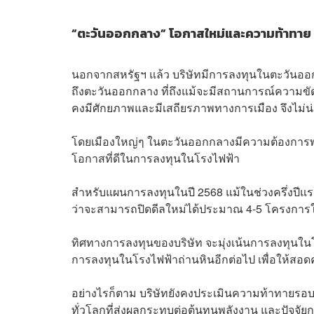
“ตะวันออกกลาง” โอกาสใหม่และความท้าทาย
นอกจากสหรัฐฯ แล้ว บริษัทมีการลงทุนในตะวันออกกล
ถึงตะวันออกกลาง ที่ถึงแม้จะมีสถานการณ์ความขัดแ
คงมีศักยภาพและมีเสถียรภาพทางการเมือง จึงไม่น
โดยเมืองใหญ่ๆ ในตะวันออกกลางมีความต้องการพล
โอกาสที่ดีในการลงทุนในโรงไฟฟ้า
สำหรับแผนการลงทุนในปี 2568 แม้ในช่วงครึ่งปีแรก
ว่าจะสามารถปิดดีลใหม่ได้ประมาณ 4-5 โครงการใน
ทิศทางการลงทุนของบริษัท จะมุ่งเน้นการลงทุนในโ
การลงทุนในโรงไฟฟ้าถ่านหินอีกต่อไป เพื่อให้สอด
อย่างไรก็ตาม บริษัทยังคงประเมินความท้าทายรอบ
ทั่วโลกที่ส่งผลกระทบต่อต้นทุนพลังงาน และปัจจั