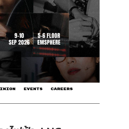
INION
EVENTS
CAREERS