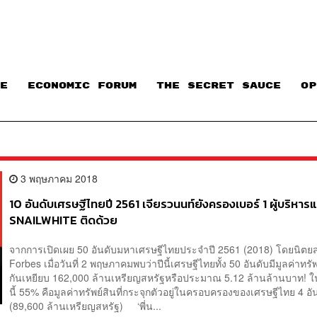
E
ECONOMIC FORUM
THE SECRET SAUCE​
OP
3 พฤษภาคม 2018
10 อันดับเศรษฐีไทยปี 2561 เจียรวนนท์ยังครองเบอร์ 1 ผู้บริหาร
SNAILWHITE ติดด้วย
จากการเปิดเผย 50 อันดับมหาเศรษฐีไทยประจำปี 2561 (2018) โดยนิตย
Forbes เมื่อวันที่ 2 พฤษภาคมพบว่าปีนี้เศรษฐีไทยทั้ง 50 อันดับมีมูลค่าทร
กันเหยียบ 162,000 ล้านเหรียญสหรัฐหรือประมาณ 5.12 ล้านล้านบาท!
นี้ 55% คือมูลค่าทรัพย์สินที่กระจุกตัวอยู่ในครอบครองของเศรษฐีไทย 4 อ
(89,600 ล้านเหรียญสหรัฐ) ‘พี่น...