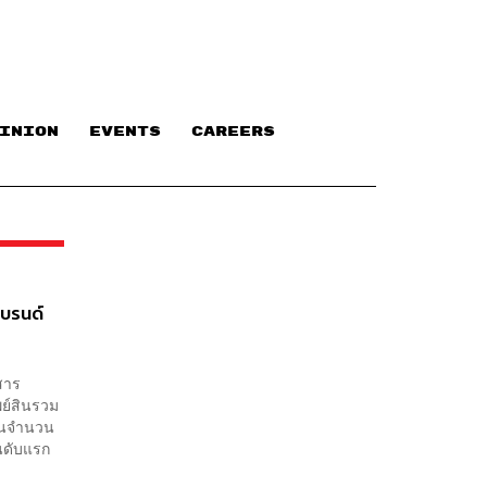
INION
EVENTS
CAREERS
แบรนด์
สาร
ัพย์สินรวม
 ในจำนวน
ันดับแรก