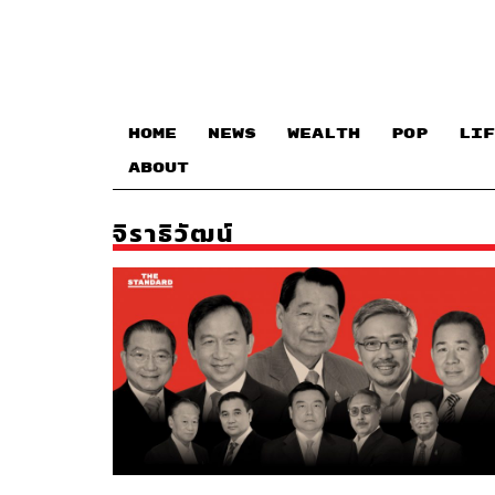
HOME
NEWS
WEALTH
POP
LIF
ABOUT
จิราธิวัฒน์