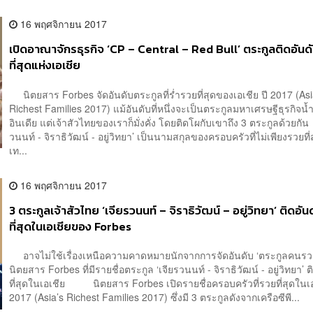
16 พฤศจิกายน 2017
เปิดอาณาจักรธุรกิจ ‘CP – Central – Red Bull’ ตระกูลติดอันด
ที่สุดแห่งเอเชีย
นิตยสาร Forbes จัดอันดับตระกูลที่ร่ำรวยที่สุดของเอเชีย ปี 2017 (Asi
Richest Families 2017) แม้อันดับที่หนึ่งจะเป็นตระกูลมหาเศรษฐีธุรกิจน
อินเดีย แต่เจ้าสัวไทยของเราก็มั่งคั่ง โดยติดโผกับเขาถึง 3 ตระกูลด้วยก
วนนท์ - จิราธิวัฒน์ - อยู่วิทยา’ เป็นนามสกุลของครอบครัวที่ไม่เพียงรวยท
เท...
16 พฤศจิกายน 2017
3 ตระกูลเจ้าสัวไทย ‘เจียรวนนท์ – จิราธิวัฒน์ – อยู่วิทยา’ ติดอั
ที่สุดในเอเชียของ Forbes
อาจไม่ใช้เรื่องเหนือความคาดหมายนักจากการจัดอันดับ ‘ตระกูลคนรว
นิตยสาร Forbes ที่มีรายชื่อตระกูล ‘เจียรวนนท์ - จิราธิวัฒน์ - อยู่วิทยา’
ที่สุดในเอเชีย นิตยสาร Forbes เปิดรายชื่อครอบครัวที่รวยที่สุดในเอ
2017 (Asia’s Richest Families 2017) ซึ่งมี 3 ตระกูลดังจากเครือซีพี...