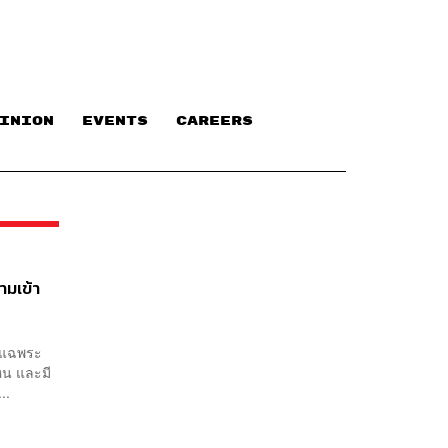
INION
EVENTS
CAREERS
ามเข้า
ัดแฉพระ
หน และมี
..