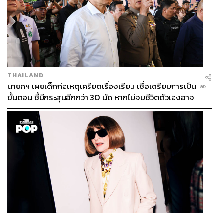
THAILAND
นายกฯ เผยเด็กก่อเหตุเครียดเรื่องเรียน เชื่อเตรียมการเป็น
...
ขั้นตอน ชี้มีกระสุนอีกกว่า 30 นัด หากไม่จบชีวิตตัวเองอาจ
สูญเสียเพิ่ม