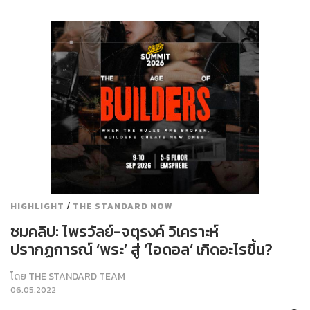
/
HIGHLIGHT
THE STANDARD NOW
ชมคลิป: ไพรวัลย์-จตุรงค์ วิเคราะห์
ปรากฏการณ์ ‘พระ’ สู่ ‘ไอดอล’ เกิดอะไรขึ้น?
โดย
THE STANDARD TEAM
06.05.2022