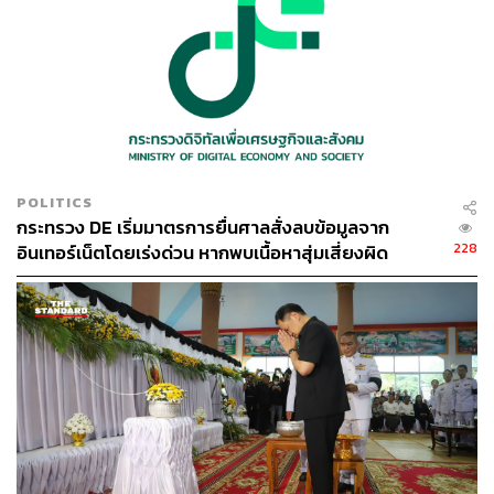
POLITICS
กระทรวง DE เริ่มมาตรการยื่นศาลสั่งลบข้อมูลจาก
228
อินเทอร์เน็ตโดยเร่งด่วน หากพบเนื้อหาสุ่มเสี่ยงผิด
กฎหมาย