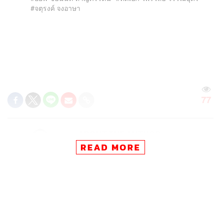
จตุรงค์ จงอาษา
77
ABOUT THE AUTHOR
READ MORE
THE STANDARD TEAM
กองบรรณาธิการ THE STANDARD