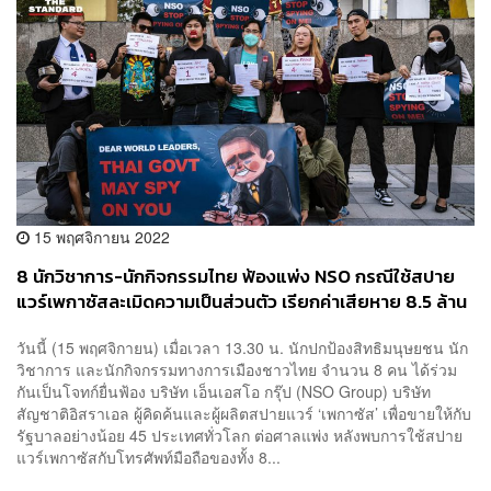
15 พฤศจิกายน 2022
8 นักวิชาการ-นักกิจกรรมไทย ฟ้องแพ่ง NSO กรณีใช้สปาย
แวร์เพกาซัสละเมิดความเป็นส่วนตัว เรียกค่าเสียหาย 8.5 ล้าน
วันนี้ (15 พฤศจิกายน) เมื่อเวลา 13.30 น. นักปกป้องสิทธิมนุษยชน นัก
วิชาการ และนักกิจกรรมทางการเมืองชาวไทย จำนวน 8 คน ได้ร่วม
กันเป็นโจทก์ยื่นฟ้อง บริษัท เอ็นเอสโอ กรุ๊ป (NSO Group) บริษัท
สัญชาติอิสราเอล ผู้คิดค้นและผู้ผลิตสปายแวร์ ‘เพกาซัส’ เพื่อขายให้กับ
รัฐบาลอย่างน้อย 45 ประเทศทั่วโลก ต่อศาลแพ่ง หลังพบการใช้สปาย
แวร์เพกาซัสกับโทรศัพท์มือถือของทั้ง 8...