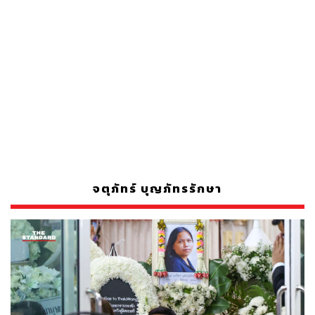
จตุภัทร์ บุญภัทรรักษา