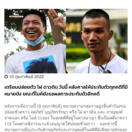
10 กุมภาพันธ์ 2022
เตรียมปล่อยตัว ไผ่ ดาวดิน วันนี้ หลังศาลให้ประกันตัวทุกคดีที่มี
หมายขัง ขณะที่ไมค์ยังรอผลการประกันตัวอีกคดี
หลังจากเมื่อวานนี้ (9 กุมภาพันธ์) ทนายความกลุ่มราษฎรยื่นคำร้องขอ
ปล่อยชั่วคราว จตุภัทร์ บุญภัทรรักษา หรือ ไผ่ ดาวดิน และ ภาณุพงศ์
จาดนอก หรือ ไมค์ ระยอง ในทุกคดีที่อยู่ในศาลอาญา ซึ่งเป็นคดีมาตรา
112 โดยศาลพิจารณาแล้วอนุญาตให้ปล่อยชั่วคราว นอกจากนี้
ทนายความยื่นประกันตัวจตุภัทร์และภาณุพงศ์ในคดีที่ยังมีหมายขังของ