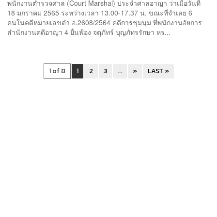
พนักงานตำรวจศาล (Court Marshal) ประจำศาลอาญา ว่าเมื่อวันที่
18 มกราคม 2565 ระหว่างเวลา 13.00-17.37 น. ขณะที่จำเลย 6
คนในคดีหมายเลขดำ อ.2608/2564 คดีการชุมนุม ที่พนักงานอัยการ
สำนักงานคดีอาญา 4 ยื่นฟ้อง จตุภัทร์ บุญภัทรรักษา หร...
1 of 8
1
2
3
...
»
LAST »