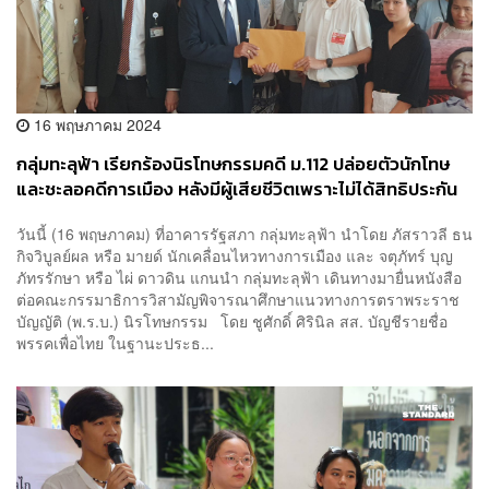
16 พฤษภาคม 2024
กลุ่มทะลุฟ้า เรียกร้องนิรโทษกรรมคดี ม.112 ปล่อยตัวนักโทษ
และชะลอคดีการเมือง หลังมีผู้เสียชีวิตเพราะไม่ได้สิทธิประกัน
ตัว
วันนี้ (16 พฤษภาคม) ที่อาคารรัฐสภา กลุ่มทะลุฟ้า นำโดย ภัสราวลี ธน
กิจวิบูลย์ผล หรือ มายด์ นักเคลื่อนไหวทางการเมือง และ จตุภัทร์ บุญ
ภัทรรักษา หรือ ไผ่ ดาวดิน แกนนำ กลุ่มทะลุฟ้า เดินทางมายื่นหนังสือ
ต่อคณะกรรมาธิการวิสามัญพิจารณาศึกษาแนวทางการตราพระราช
บัญญัติ (พ.ร.บ.) นิรโทษกรรม โดย ชูศักดิ์ ศิรินิล สส. บัญชีรายชื่อ
พรรคเพื่อไทย ในฐานะประธ...