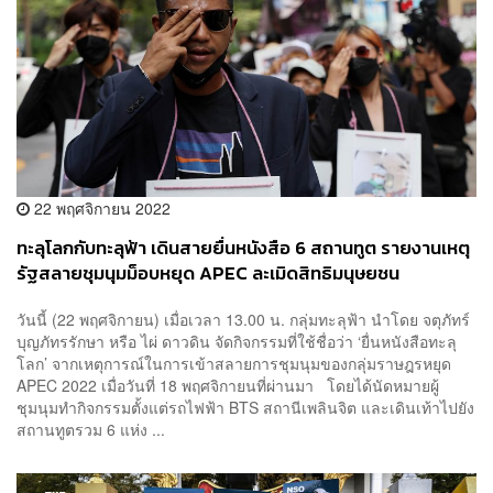
22 พฤศจิกายน 2022
ทะลุโลกกับทะลุฟ้า เดินสายยื่นหนังสือ 6 สถานทูต รายงานเหตุ
รัฐสลายชุมนุมม็อบหยุด APEC ละเมิดสิทธิมนุษยชน
วันนี้ (22 พฤศจิกายน) เมื่อเวลา 13.00 น. กลุ่มทะลุฟ้า นำโดย จตุภัทร์
บุญภัทรรักษา หรือ ไผ่ ดาวดิน จัดกิจกรรมที่ใช้ชื่อว่า ‘ยื่นหนังสือทะลุ
โลก’ จากเหตุการณ์ในการเข้าสลายการชุมนุมของกลุ่มราษฎรหยุด
APEC 2022 เมื่อวันที่ 18 พฤศจิกายนที่ผ่านมา โดยได้นัดหมายผู้
ชุมนุมทำกิจกรรมตั้งแต่รถไฟฟ้า BTS สถานีเพลินจิต และเดินเท้าไปยัง
สถานทูตรวม 6 แห่ง ...