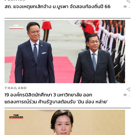
สถ. แจงเหตุยกเลิกจ้าง ม.บูรพา จัดสอบท้องถิ่นปี 66
...
THAILAND
19 องค์กรนิสิตนักศึกษา 3 มหาวิทยาลัย ออก
...
แถลงการณ์ร่วม ค้านรัฐบาลต้อนรับ ‘มิน อ่อง หล่าย’