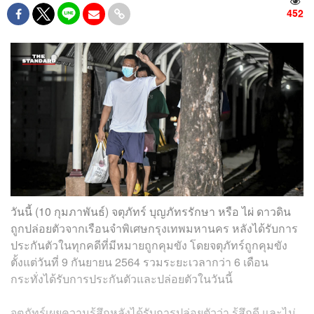
452
วันนี้ (10 กุมภาพันธ์) จตุภัทร์ บุญภัทรรักษา หรือ ไผ่ ดาวดิน
ถูกปล่อยตัวจาก
เรือนจำพิเศษกรุงเทพมหานคร
หลังได้รับการ
ประกันตัวในทุกคดีที่มีหมายถูกคุมขัง โดยจตุภัทร์ถูกคุมขัง
ตั้งแต่วันที่ 9 กันยายน 2564 รวมระยะเวลากว่า 6 เดือน
กระทั่งได้รับการประกันตัวและปล่อยตัวในวันนี้
จตุภัทร์เผยความรู้สึกหลังได้รับการปล่อยตัวว่า รู้สึกดี และไม่