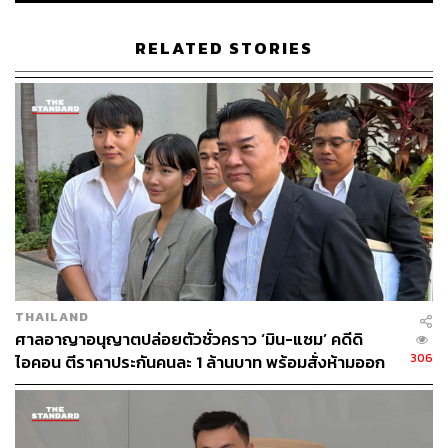
RELATED STORIES
THAILAND
ศาลอาญาอนุญาตปล่อยตัวชั่วคราว ‘มิน-แซม’ คดีดิ
306
ไอคอน ตีราคาประกันคนละ 1 ล้านบาท พร้อมสั่งห้ามออก
นอกประเทศ