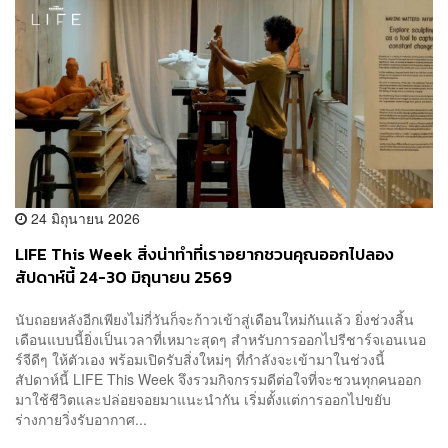
24 มิถุนายน 2026
LIFE This Week สิ่งน่าทำที่เราอยากชวนคุณออกไปลอง
สัปดาห์นี้ 24-30 มิถุนายน 2569
นับถอยหลังอีกเพียงไม่กี่วันก็จะก้าวเข้าสู่เดือนใหม่กันแล้ว ยิ่งช่วงสิ้น
เดือนแบบนี้ยิ่งเป็นเวลาที่เหมาะสุดๆ สำหรับการออกไปรีชาร์จเอนเนอ
ร์จีดีๆ ให้ตัวเอง พร้อมเปิดรับสิ่งใหม่ๆ ที่กำลังจะเข้ามาในช่วงนี้
สัปดาห์นี้ LIFE This Week จึงรวมกิจกรรมดีต่อใจที่จะชวนทุกคนออก
มาใช้ชีวิตและปล่อยจอยมาแนะนำกัน เริ่มตั้งแต่การออกไปขยับ
ร่างกายวิ่งรับอากาศ...