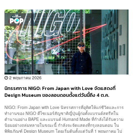
2 พฤษภาคม 2026
นิทรรศการ NIGO: From Japan with Love จัดแสดงที่
Design Museum ของลอนดอนตั้งแต่วันนี้ถึง 4 ต.ค.
NIGO: From Japan with Love นิทรรศการที่อุทิศให้แก่ชีวิตและการ
ทำงานของ NIGO ดีไซเนอร์สัญชาติญี่ปุ่นผู้ก่อตั้งแบรนด์สตรีทใน
ตำนานอย่าง BAPE และแบรนด์ Humand Made ที่กำลังได้รับความ
นิยมอย่างถล่มทลายในขณะนี้ กำลังจะจัดแสดงที่กรุงลอนดอน ใน
พิพิธภัณฑ์ Design Museum โดยเริ่มต้นตั้งแต่วันที่ 1 พฤษภาคม ไป