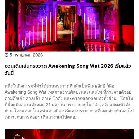
5 กรกฎาคม 2026
ชวนเดินเล่นทรงวาด Awakening Song Wat 2026 เริ่มแล้ว
วันนี้
หนึ่งในกิจกรรมที่ทำให้ย่านทรงวาดคึกคักเป็นพิเศษอีกปี ก็คือ
Awakening Song Wat เทศกาลงานศิลปะและแสงไฟ ที่กระจายตัวอยู่
ตามตึกเก่า ศาลเจ้า คาเฟ่ โกดัง และตรอกซอกซอยทั่วทั้งย่าน โดยใน
ปีนี้จะมีผลงานทั้งหมด 21 ผลงาน กระจายอยู่ใน 14 จุดจัดแสดงทั่วทั้ง
ย่าน โดยแต่ละโลเคชันต่างมีเสน่ห์และบรรยากาศที่แตกต่างกันออกไป
เหมาะกับการค่อยๆ เดินแวะชมไปตลอ...