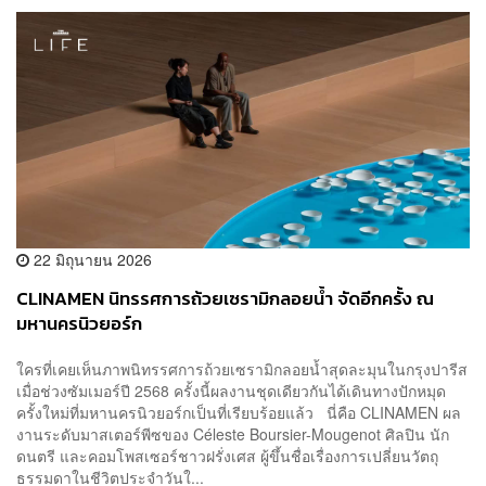
22 มิถุนายน 2026
CLINAMEN นิทรรศการถ้วยเซรามิกลอยน้ำ จัดอีกครั้ง ณ
มหานครนิวยอร์ก
ใครที่เคยเห็นภาพนิทรรศการถ้วยเซรามิกลอยน้ำสุดละมุนในกรุงปารีส
เมื่อช่วงซัมเมอร์ปี 2568 ครั้งนี้ผลงานชุดเดียวกันได้เดินทางปักหมุด
ครั้งใหม่ที่มหานครนิวยอร์กเป็นที่เรียบร้อยแล้ว นี่คือ CLINAMEN ผล
งานระดับมาสเตอร์พีซของ Céleste Boursier-Mougenot ศิลปิน นัก
ดนตรี และคอมโพสเซอร์ชาวฝรั่งเศส ผู้ขึ้นชื่อเรื่องการเปลี่ยนวัตถุ
ธรรมดาในชีวิตประจำวันใ...