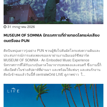
31 กรกฎาคม 2026
MUSEUM OF SOMNIA นิทรรศการที่ถ่ายทอดโลกแห่งเสียง
ดนตรีของ PUN
ศิลปินหนุ่มดาวรุ่งอย่าง PUN ชวนผู้ฟังไปสัมผัสโลกแห่งความฝันและ
ประสบการณ์การแต่งเพลงของเขาผ่านงานอิมเมอร์ซีฟอาร์ต
MUSEUM OF SOMNIA - An Embodied Music Experience
นิทรรศการที่ได้รับแรงบันดาลใจมาจากบทเพลงและดนตรี ซึ่งงานนี้ก็
เพิ่งเปิดตัวในช่วงสัปดาห์ที่ผ่านมา และพร้อมให้แฟนๆ และคนรักงาน
ศิลป์เข้าชมแล้ววันนี้ที่ centralwOrld LIVE ดูภาพข่าว ใ...