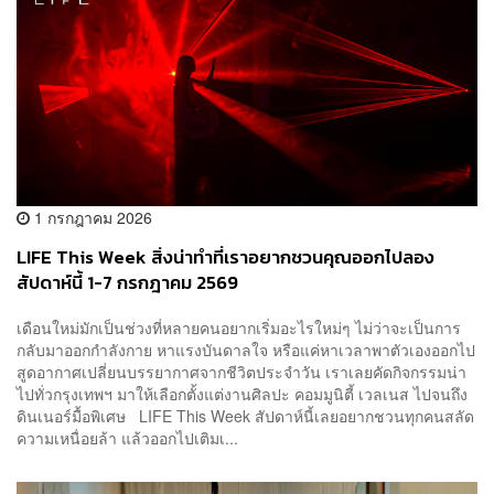
1 กรกฎาคม 2026
LIFE This Week สิ่งน่าทำที่เราอยากชวนคุณออกไปลอง
สัปดาห์นี้ 1-7 กรกฎาคม 2569
เดือนใหม่มักเป็นช่วงที่หลายคนอยากเริ่มอะไรใหม่ๆ ไม่ว่าจะเป็นการ
กลับมาออกกำลังกาย หาแรงบันดาลใจ หรือแค่หาเวลาพาตัวเองออกไป
สูดอากาศเปลี่ยนบรรยากาศจากชีวิตประจำวัน เราเลยคัดกิจกรรมน่า
ไปทั่วกรุงเทพฯ มาให้เลือกตั้งแต่งานศิลปะ คอมมูนิตี้ เวลเนส ไปจนถึง
ดินเนอร์มื้อพิเศษ LIFE This Week สัปดาห์นี้เลยอยากชวนทุกคนสลัด
ความเหนื่อยล้า แล้วออกไปเติมเ...