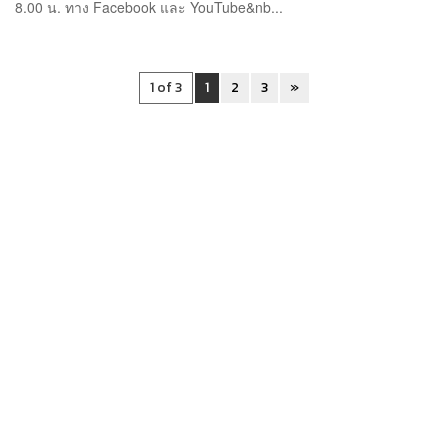
8.00 น. ทาง Facebook และ YouTube&nb...
1 of 3
1
2
3
»