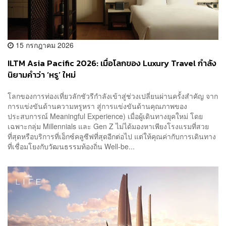
15 กรกฎาคม 2026
ILTM Asia Pacific 2026: เมื่อโลกของ Luxury Travel กำลัง
นิยามคำว่า ‘หรู’ ใหม่
โลกของการท่องเที่ยวลักชัวรีกำลังเข้าสู่ช่วงเปลี่ยนผ่านครั้งสำคัญ จาก
การแข่งขันด้านความหรูหรา สู่การแข่งขันด้านคุณภาพของ
ประสบการณ์ Meaningful Experience) เมื่อผู้เดินทางยุคใหม่ โดย
เฉพาะกลุ่ม Millennials และ Gen Z ไม่ได้มองหาเพียงโรงแรมที่สวย
ที่สุดหรือบริการที่เอ็กซ์คลูซีฟที่สุดอีกต่อไป แต่ให้คุณค่ากับการเดินทาง
ที่เชื่อมโยงกับวัฒนธรรมท้องถิ่น Well-be...