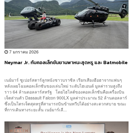
7 มกราคม 2026
Neymar Jr. กับคอลเล็กชันยานพาหนะสุดหรู และ Batmobile
เนย์มาร์ ซูเปอร์สตาร์ลูกหนังชาวบราซิล เรียกเสียงฮือฮาจากแฟนๆ
หลังเผยโฉมคอลเล็กชันของเล่นใหม่ ระดับไฮเอนด์ มูลค่ารวมสูงถึง
ราว 64 ล้านดอลลาร์สหรัฐ โดยไฮไลต์ของคอลเล็กชันคือเครื่องบิน
เจ็ตส่วนตัว Dassault Falcon 900LX มูลค่าประมาณ 52 ล้านดอลลาร์
ซึ่งเป็นไตรเจ็ตสุดหรูที่สามารถบินข้ามทวีปได้อย่างสะดวกสบาย ขณะ
ที่การเดินทางระยะสั้น เนย์มาร์เลื...