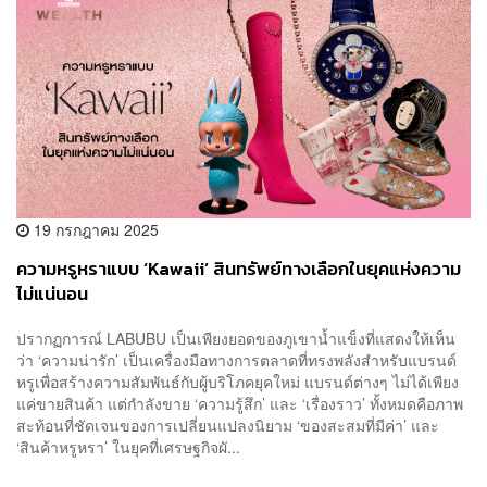
19 กรกฎาคม 2025
ความหรูหราแบบ ‘Kawaii’ สินทรัพย์ทางเลือกในยุคแห่งความ
ไม่แน่นอน
ปรากฏการณ์ LABUBU เป็นเพียงยอดของภูเขาน้ำแข็งที่แสดงให้เห็น
ว่า ‘ความน่ารัก’ เป็นเครื่องมือทางการตลาดที่ทรงพลังสำหรับแบรนด์
หรูเพื่อสร้างความสัมพันธ์กับผู้บริโภคยุคใหม่ แบรนด์ต่างๆ ไม่ได้เพียง
แค่ขายสินค้า แต่กำลังขาย ‘ความรู้สึก’ และ ‘เรื่องราว’ ทั้งหมดคือภาพ
สะท้อนที่ชัดเจนของการเปลี่ยนแปลงนิยาม ‘ของสะสมที่มีค่า’ และ
‘สินค้าหรูหรา’ ในยุคที่เศรษฐกิจผั...