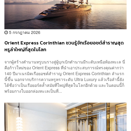
5 กรกฎาคม 2026
Orient Express Corinthian ชวนรู้จักเรือยอชต์สำราญสุด
หรูลำใหญ่ที่สุดในโลก
จากผู้สร้างตำนานหรูบนรางสู่ผู้บุกเบิกตำนานมีระดับเหนือท้องทะเล นี่
คือก้าวใหม่ของ Orient Express ที่นำเอาประสบการณ์ทรงคุณค่ากว่า
140 ปีมาเนรมิตเรือยอชต์สำราญ Orient Express Corinthian ลำแรก
นี้ขึ้น นอกจากบริการความหรูหราระดับ Ultra Luxury แล้วเรือลำนี้ยัง
ได้ชื่อว่าเป็นเรือยอร์ตล้ำสมัยที่ใหญ่ที่สุดในโลกอีกด้วย และในตอนนี้ก็
พร้อมกางใบออกล่องทะเลเป็นที่...