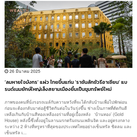
26 มีนาคม 2025
‘ลมหายใจมังกร’ แผ่ว ไทยขึ้นแท่น ‘ราชันลักชัวรีอาเซียน’ แบ
รนด์เนมยักษ์ใหญ่เล็งสยามเมืองยิ้มเป็นขุมทรัพย์ใหม่
ภาพของคนที่นั่งรอรถเมล์กับความหวังที่จะได้กลับบ้านเพื่อไปพักผ่อน
ก่อนจะต้องกลับมาต่อสู้ชีวิตกันต่อในวันรุ่งขึ้น ช่างเป็นภาพที่ตัดกันดี
เหลือเกินกับบ้านสีทองเหลืองอร่ามที่อยู่เบื้องหลัง ‘บ้านทอง’ (Gold
House) หลังนี้ซึ่งตั้งอยู่ในลานมรกตริมถนนเพลินจิต และอยู่ตรงกลาง
ระหว่าง 2 ห้างที่หรูหราที่สุดของประเทศไทยอย่างเซ็นทรัล ชิดลม และ
เซ็นทรัล เ...