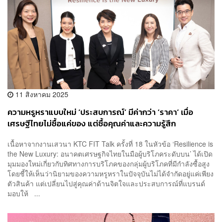
11 สิงหาคม 2025
ความหรูหราแบบใหม่ ‘ประสบการณ์’ มีค่ากว่า ‘ราคา’ เมื่อ
เศรษฐีไทยไม่ซื้อแค่ของ แต่ซื้อคุณค่าและความรู้สึก
เนื้อหาจากงานเสวนา KTC FIT Talk ครั้งที่ 18 ในหัวข้อ ‘Resilience is
the New Luxury: อนาคตเศรษฐกิจไทยในมือผู้บริโภคระดับบน’ ได้เปิด
มุมมองใหม่เกี่ยวกับทิศทางการบริโภคของกลุ่มผู้บริโภคที่มีกำลังซื้อสูง
โดยชี้ให้เห็นว่านิยามของความหรูหราในปัจจุบันไม่ได้จำกัดอยู่แค่เพียง
ตัวสินค้า แต่เปลี่ยนไปสู่คุณค่าด้านจิตใจและประสบการณ์ที่แบรนด์
มอบให้ ...