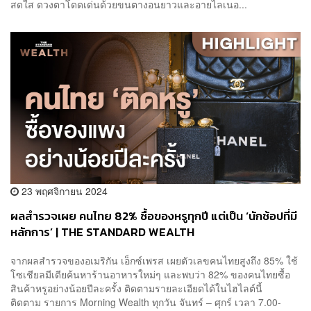
สดใส ดวงตาโดดเด่นด้วยขนตางอนยาวและอายไลเนอ...
23 พฤศจิกายน 2024
ผลสำรวจเผย คนไทย 82% ซื้อของหรูทุกปี แต่เป็น ‘นักช้อปที่มี
หลักการ’ | THE STANDARD WEALTH
จากผลสำรวจของอเมริกัน เอ็กซ์เพรส เผยตัวเลขคนไทยสูงถึง 85% ใช้
โซเชียลมีเดียค้นหาร้านอาหารใหม่ๆ และพบว่า 82% ของคนไทยซื้อ
สินค้าหรูอย่างน้อยปีละครั้ง ติดตามรายละเอียดได้ในไฮไลต์นี้
ติดตาม รายการ Morning Wealth ทุกวัน จันทร์ – ศุกร์ เวลา 7.00-