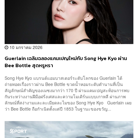
10 มกราคม 2026
Guerlain เฉลิมฉลองแคมเปญใหม่กับ Song Hye Kyo ผ่าน
Bee Bottle สุดหรูหรา
Song Hye Kyo แบรนด์แอมบาสเดอร์ระดับโลกของ Guerlain ได้
ถ่ายทอดเรื่องราวผ่าน Bee Bottle ขวดน้ำหอมระดับตำนานที่เป็น
สัญลักษณ์สำคัญของเมซงมากว่า 170 ปี ผ่านแคมเปญสะท้อนการพบ
กันระหว่างงานฝีมือฝรั่งเศสและความโมเดิร์นแบบเกาหลี ผ่านภาพ
ลักษณ์ที่สง่างามและละเมียดละไมของ Song Hye Kyo Guerlain เผย
ว่า Bee Bottle ถือกำเนิดตั้งแต่ปี 1853 ในฐานะของขวัญ...