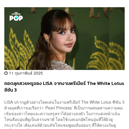
11 กุมภาพันธ์ 2025
ถอดลุคสวยหรูของ LISA จากงานพรีเมียร์ The White Lotus
ซีซัน 3
LISA ปรากฏตัวอย่างโดดเด่นในงานพรีเมียร์ The White Lotus ซีซัน 3
ด้วยลุคที่เราขอเรียกว่า ‘Pearl Princess’ ที่เป็นการผสมผสานความคม
เข้มของสาวไทยและความหรูหราได้อย่างลงตัว ในการแต่งหน้าเน้น
โทนสีอบอุ่นที่ดูเป็นธรรมชาติ โดยใช้เบสเมกอัพโทนอุ่นที่ให้ผิวดู
กระจ่างใส เติมเสน่ห์ด้วยบลัชโทนชมพูอมส้มอ่อนๆ ที่ให้พวงแก้มดู