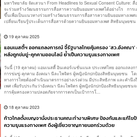
มหาวิทยาลัย จัดเสวนา From Headlines to Sexual Consent Culture: ส
จะร่วมสร้างวัฒนธรรมการสื่อสารความยินยอมทางเพศได้อย่างไร การเ
ขึ้นเพื่อเป็นแนวทางร่วมสร้างวัฒนธรรมการสื่อสารความยินยอมทางเพศ
เปลี่ยนเรียนรู้ประเด็นการสื่อสารด้วยความยินยอมทางเพศ สิทธิมนุษยชน 
19 ตุลาคม 2025
แอมเนสตี้ฯ ออกแถลงการณ์ จี้รัฐบาลไทยคุ้มครอง ‘สว.อังคณา’ 
หลังถูกข่มขู่-คุกคามออนไลน์ ย้ำเป็นความรุนแรงทางเพศ
วันนี้ (19 ตุลาคม) แอมเนสตี้ อินเตอร์เนชั่นแนล ประเทศไทย ออกแถลงก
การข่มขู่-คุกคาม อังคณา นีละไพจิตร ผู้หญิงนักปกป้องสิทธิมนุษยชน โด
ทางการไทยต้องดำเนินมาตรการอย่างเร่งด่วน มีประสิทธิภาพ และคำนึงถึ
เพศ เพื่อรับประกันว่าอังคณา นีละไพจิตร ผู้หญิงนักปกป้องสิทธิมนุษยชนจ
การคุ้มครองความปลอดภัยจากการตกเป็นเป้าการโ...
18 ตุลาคม 2023
ก้าวไกลตั้งเบญจานั่งประธานคณะทำงานพิเศษ ป้องกันและแก้ไข
ความรุนแรงทางเพศ ดึงผู้เชี่ยวชาญภายนอกร่วมด้วย