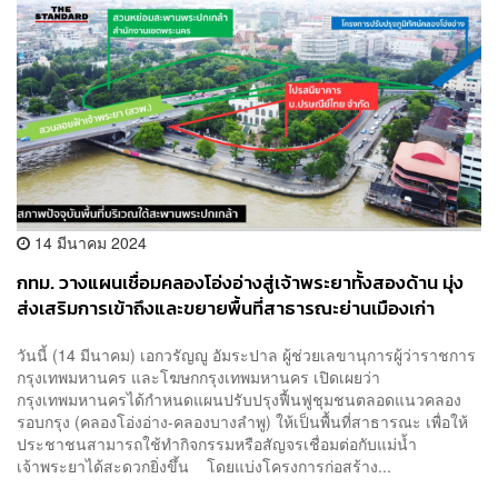
14 มีนาคม 2024
กทม. วางแผนเชื่อมคลองโอ่งอ่างสู่เจ้าพระยาทั้งสองด้าน มุ่ง
ส่งเสริมการเข้าถึงและขยายพื้นที่สาธารณะย่านเมืองเก่า
วันนี้ (14 มีนาคม) เอกวรัญญู อัมระปาล ผู้ช่วยเลขานุการผู้ว่าราชการ
กรุงเทพมหานคร และโฆษกกรุงเทพมหานคร เปิดเผยว่า
กรุงเทพมหานครได้กำหนดแผนปรับปรุงฟื้นฟูชุมชนตลอดแนวคลอง
รอบกรุง (คลองโอ่งอ่าง-คลองบางลำพู) ให้เป็นพื้นที่สาธารณะ เพื่อให้
ประชาชนสามารถใช้ทำกิจกรรมหรือสัญจรเชื่อมต่อกับแม่น้ำ
เจ้าพระยาได้สะดวกยิ่งขึ้น โดยแบ่งโครงการก่อสร้าง...