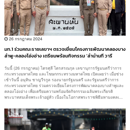
26 กรกฎาคม 2024
มท.1 ร่วมคณะราชเลขาฯ ตรวจเยี่ยมโครงการพัฒนาคลองบาง
ลำพู-คลองโอ่งอ่าง เตรียมพร้อมกิจกรรม ‘ลำนำนที วารี
สมโภช’ เฉลิมพระเกียรติ
วันนี้ (26 กรกฎาคม) ไตรศุลี ไตรสรณกุล เลขานุการรัฐมนตรีว่าการ
กระทรวงมหาดไทย และโฆษกกระทรวงมหาดไทย เปิดเผยว่า เมื่อช่วง
เช้าวันนี้ อนุทิน ชาญวีรกูล รองนายกรัฐมนตรี และรัฐมนตรีว่าการ
กระทรวงมหาดไทย ร่วมตรวจเยี่ยมโครงการพัฒนาคลองบางลำพูและ
คลองโอ่งอ่าง เพื่อเตรียมความพร้อมจัดกิจกรรมเฉลิมพระเกียรติ
พระบาทสมเด็จพระเจ้าอยู่หัว เนื่องในโอกาสพระราชพิธีมหามงคลเ...