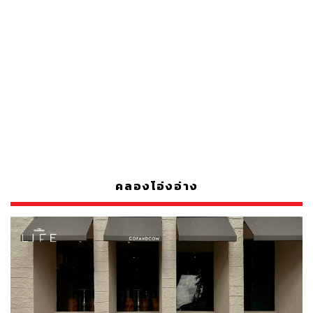
คลองโอ่งอ่าง