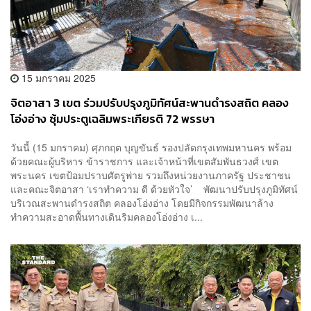
15 มกราคม 2025
จิตอาสา 3 เขต ร่วมปรับปรุงภูมิทัศน์สะพานดำรงสถิต คลอง
โอ่งอ่าง ซุ้มประตูเฉลิมพระเกียรติ 72 พรรษา
วันนี้ (15 มกราคม) ศุภกฤต บุญขันธ์ รองปลัดกรุงเทพมหานคร พร้อม
ด้วยคณะผู้บริหาร ข้าราชการ และเจ้าหน้าที่เขตสัมพันธวงศ์ เขต
พระนคร เขตป้อมปราบศัตรูพ่าย รวมถึงหน่วยงานภาครัฐ ประชาชน
และคณะจิตอาสา ‘เราทำความ ดี ด้วยหัวใจ’ พัฒนาปรับปรุงภูมิทัศน์
บริเวณสะพานดำรงสถิต คลองโอ่งอ่าง โดยมีกิจกรรมพัฒนาล้าง
ทำความสะอาดพื้นทางเดินริมคลองโอ่งอ่าง เ...