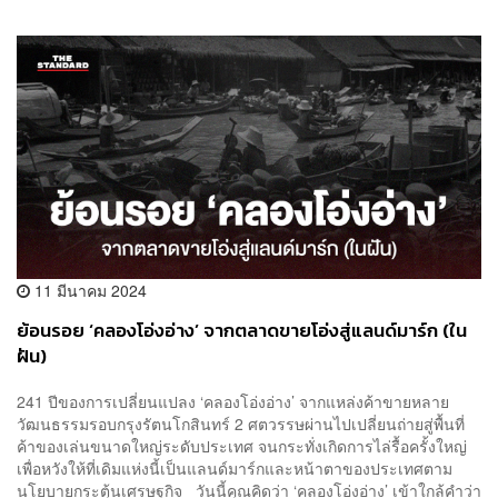
11 มีนาคม 2024
ย้อนรอย ‘คลองโอ่งอ่าง’ จากตลาดขายโอ่งสู่แลนด์มาร์ก (ใน
ฝัน)
241 ปีของการเปลี่ยนแปลง ‘คลองโอ่งอ่าง’ จากแหล่งค้าขายหลาย
วัฒนธรรมรอบกรุงรัตนโกสินทร์ 2 ศตวรรษผ่านไปเปลี่ยนถ่ายสู่พื้นที่
ค้าของเล่นขนาดใหญ่ระดับประเทศ จนกระทั่งเกิดการไล่รื้อครั้งใหญ่
เพื่อหวังให้ที่เดิมแห่งนี้เป็นแลนด์มาร์กและหน้าตาของประเทศตาม
นโยบายกระตุ้นเศรษฐกิจ วันนี้คุณคิดว่า ‘คลองโอ่งอ่าง’ เข้าใกล้คำว่า