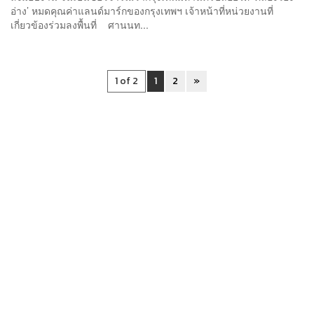
อ่าง’ หมดคุณค่าแลนด์มาร์กของกรุงเทพฯ เจ้าหน้าที่หน่วยงานที่
เกี่ยวข้องร่วมลงพื้นที่ ศานนท...
1 of 2
1
2
»