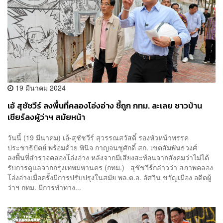
19 มีนาคม 2024
เอ้ สุชัชวีร์ ลงพื้นที่คลองโอ่งอ่าง ชี้ถูก กทม. ละเลย ชาวบ้าน
เชียร์ลงผู้ว่าฯ สมัยหน้า
วันนี้ (19 มีนาคม) เอ้-สุชัชวีร์ สุวรรณสวัสดิ์ รองหัวหน้าพรรค
ประชาธิปัตย์ พร้อมด้วย พินิจ กาญจนชูศักดิ์ สก. เขตสัมพันธวงศ์
ลงพื้นที่สำรวจคลองโอ่งอ่าง หลังจากมีเสียงสะท้อนจากสังคมว่าไม่ได้
รับการดูแลจากกรุงเทพมหานคร (กทม.) สุชัชวีร์กล่าวว่า สภาพคลอง
โอ่งอ่างเมื่อครั้งมีการปรับปรุงในสมัย พล.ต.อ. อัศวิน ขวัญเมือง อดีตผู้
ว่าฯ กทม. มีการทำทาง...