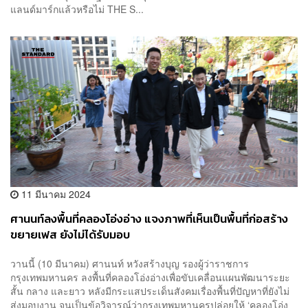
แลนด์มาร์กแล้วหรือไม่ THE S...
11 มีนาคม 2024
ศานนท์ลงพื้นที่คลองโอ่งอ่าง แจงภาพที่เห็นเป็นพื้นที่ก่อสร้าง
ขยายเฟส ยังไม่ได้รับมอบ
วานนี้ (10 มีนาคม) ศานนท์ หวังสร้างบุญ รองผู้ว่าราชการ
กรุงเทพมหานคร ลงพื้นที่คลองโอ่งอ่างเพื่อขับเคลื่อนแผนพัฒนาระยะ
สั้น กลาง และยาว หลังมีกระแสประเด็นสังคมเรื่องพื้นที่ปัญหาที่ยังไม่
ส่งมอบงาน จนเป็นข้อวิจารณ์ว่ากรุงเทพมหานครปล่อยให้ ‘คลองโอ่ง