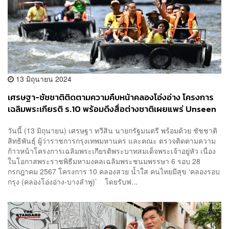
13 มิถุนายน 2024
เศรษฐา-ชัชชาติติดตามความคืบหน้าคลองโอ่งอ่าง โครงการ
เฉลิมพระเกียรติ ร.10 พร้อมดึงสื่อต่างชาติเผยแพร่ Unseen
ดึงดูดนักท่องเที่ยว
วันนี้ (13 มิถุนายน) เศรษฐา ทวีสิน นายกรัฐมนตรี พร้อมด้วย ชัชชาติ
สิทธิพันธุ์ ผู้ว่าราชการกรุงเทพมหานคร และคณะ ตรวจติดตามความ
ก้าวหน้าโครงการเฉลิมพระเกียรติพระบาทสมเด็จพระเจ้าอยู่หัว เนื่อง
ในโอกาสพระราชพิธีมหามงคลเฉลิมพระชนมพรรษา 6 รอบ 28
กรกฎาคม 2567 โครงการ 10 คลองสวย น้ำใส คนไทยมีสุข ‘คลองรอบ
กรุง (คลองโอ่งอ่าง-บางลำพู)’ โดยรับฟ...