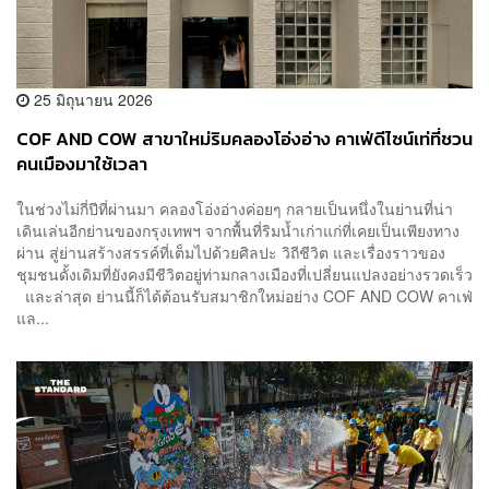
25 มิถุนายน 2026
COF AND COW สาขาใหม่ริมคลองโอ่งอ่าง คาเฟ่ดีไซน์เท่ที่ชวน
คนเมืองมาใช้เวลา
ในช่วงไม่กี่ปีที่ผ่านมา คลองโอ่งอ่างค่อยๆ กลายเป็นหนึ่งในย่านที่น่า
เดินเล่นอีกย่านของกรุงเทพฯ จากพื้นที่ริมน้ำเก่าแก่ที่เคยเป็นเพียงทาง
ผ่าน สู่ย่านสร้างสรรค์ที่เต็มไปด้วยศิลปะ วิถีชีวิต และเรื่องราวของ
ชุมชนดั้งเดิมที่ยังคงมีชีวิตอยู่ท่ามกลางเมืองที่เปลี่ยนแปลงอย่างรวดเร็ว
และล่าสุด ย่านนี้ก็ได้ต้อนรับสมาชิกใหม่อย่าง COF AND COW คาเฟ่
แล...