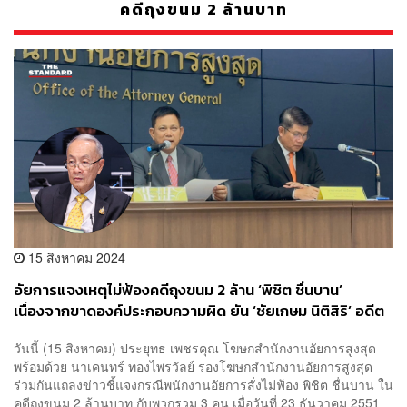
คดีถุงขนม 2 ล้านบาท
15 สิงหาคม 2024
อัยการแจงเหตุไม่ฟ้องคดีถุงขนม 2 ล้าน ‘พิชิต ชื่นบาน’
เนื่องจากขาดองค์ประกอบความผิด ยัน ‘ชัยเกษม นิติสิริ’ อดีต
อัยการสูงสุดไม่มีส่วนเกี่ยวข้อง
วันนี้ (15 สิงหาคม) ประยุทธ เพชรคุณ โฆษกสำนักงานอัยการสูงสุด
พร้อมด้วย นาเคนทร์ ทองไพรวัลย์ รองโฆษกสำนักงานอัยการสูงสุด
ร่วมกันแถลงข่าวชี้แจงกรณีพนักงานอัยการสั่งไม่ฟ้อง พิชิต ชื่นบาน ใน
คดีถุงขนม 2 ล้านบาท กับพวกรวม 3 คน เมื่อวันที่ 23 ธันวาคม 2551