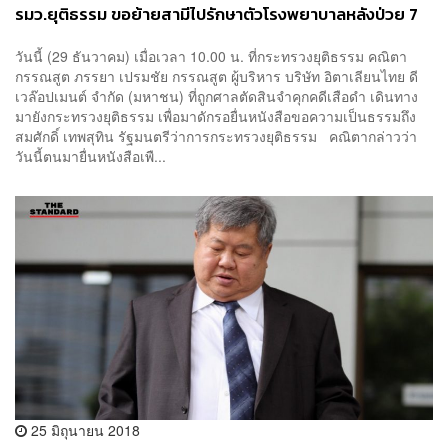
รมว.ยุติธรรม ขอย้ายสามีไปรักษาตัวโรงพยาบาลหลังป่วย 7
โรคเรื้อรัง
วันนี้ (29 ธันวาคม) เมื่อเวลา 10.00 น. ที่กระทรวงยุติธรรม คณิตา
กรรณสูต ภรรยา เปรมชัย กรรณสูต ผู้บริหาร บริษัท อิตาเลียนไทย ดี
เวล๊อปเมนต์ จำกัด (มหาชน) ที่ถูกศาลตัดสินจำคุกคดีเสือดำ เดินทาง
มายังกระทรวงยุติธรรม เพื่อมาดักรอยื่นหนังสือขอความเป็นธรรมถึง
สมศักดิ์ เทพสุทิน รัฐมนตรีว่าการกระทรวงยุติธรรม คณิตากล่าวว่า
วันนี้ตนมายื่นหนังสือเพื...
25 มิถุนายน 2018