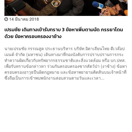
14 มีนาคม 2018
เปรมชัย เดินทางเข้ารับทราบ 3 ข้อหาเพิ่มตามนัด ภรรยาโดน
ด้วย ข้อหาครอบครองงาช้าง
นายเปรมชัย กรรณสูต ประธานบริหาร บริษัท อิตาเลียนไทย ดีเวล๊อป
เมนต์ จำกัด (มหาชน) เดินทางมาที่กองบังคับการปราบปรามการกระ
ทำความผิดเกี่ยวกับทรัพยากรธรรมชาติและสิ่งแวดล้อม หรือ บก.ปทส.
เพื่อรับทราบข้อกล่าวหา ร่วมกันครอบครองซากสัตว์ป่า (งาช้าง) ข้อหา
ครอบครองอาวุธปืนผิดกฎหมาย และข้อหาพยายามติดสินบนเจ้าหน้าที่
ซึ่งถือเป็นการเข้าพบพนักงานสอบสวนตามวันและเวลา...