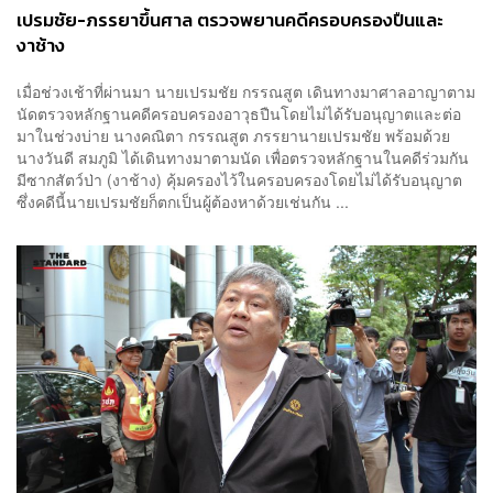
เปรมชัย-ภรรยาขึ้นศาล ตรวจพยานคดีครอบครองปืนและ
งาช้าง
เมื่อช่วงเช้าที่ผ่านมา นายเปรมชัย กรรณสูต เดินทางมาศาลอาญาตาม
นัดตรวจหลักฐานคดีครอบครองอาวุธปืนโดยไม่ได้รับอนุญาตและต่อ
มาในช่วงบ่าย นางคณิตา กรรณสูต ภรรยานายเปรมชัย พร้อมด้วย
นางวันดี สมภูมิ ได้เดินทางมาตามนัด เพื่อตรวจหลักฐานในคดีร่วมกัน
มีซากสัตว์ป่า (งาช้าง) คุ้มครองไว้ในครอบครองโดยไม่ได้รับอนุญาต
ซึ่งคดีนี้นายเปรมชัยก็ตกเป็นผู้ต้องหาด้วยเช่นกัน ...