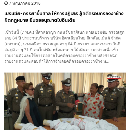
7 พฤษภาคม 2018
เปรมชัย-ภรรยาขึ้นศาล ให้การปฏิเสธ สู้คดีครอบครองงาช้าง
ผิดกฎหมาย ยื่นขออนุญาตไปอินเดีย
เช้าวันนี้ (7 พ.ค.) ที่ศาลอาญา ถนนรัชดาภิเษก นายเปรมชัย กรรณสูต
อายุ 64 ปี ประธานบริหาร บริษัท อิตาเลียนไทย ดีเวล๊อปเม้นต์ จำกัด
(มหาชน), นางคณิตา กรรณสูต อายุ 64 ปี ภรรยา และนางสาววันดี
สมภูมิ อายุ 71 ปี คนใกล้ชิด พร้อมทนาย ได้เดินทางมาศาลเพื่อเข้า
รายงานตัวและให้การต่อศาลในคดีครอบครองงาช้าง หลังศาลนัด
รายงานตัวและสอบคำให้การจำเลยคดีครอบครองงาช้าง ห...