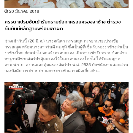
20 มีนาคม 2018
ภรรยาเปรมชัยเข้ารับทราบข้อหาครอบครองงาช้าง ตำรวจ
ยืนยันมีหลักฐานพร้อมเอาผิด
ช่วงเช้าวันนี้ (20 มี.ค.) นางคณิตา กรรณสูต ภรรยานายเปรมชัย
กรรณสูต พร้อมนางสาววันดี สมภูมิ ซึ่งเป็นผู้ที่เซ็นรับรองงาช้างว่าเป็น
งาช้างไทย ก่อนนำไปจดแจ้งครอบครอง เดินทางเข้ารับทราบข้อกล่าว
หาฐานมีซากสัตว์ป่าคุ้มครองไว้ในครอบครองโดยไม่ได้รับอนุญาต
ตาม พ.ร.บ. สงวนและคุ้มครองสัตว์ป่า พ.ศ. 2535 กับพนักงานสอบสวน
กองบังคับการปราบปรามการกระทำความผิดเกี่ยวกับ...