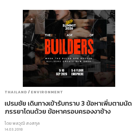
/
THAILAND
ENVIRONMENT
เปรมชัย เดินทางเข้ารับทราบ 3 ข้อหาเพิ่มตามนัด
ภรรยาโดนด้วย ข้อหาครอบครองงาช้าง
โดย
พลวุฒิ สงสกุล
14.03.2018