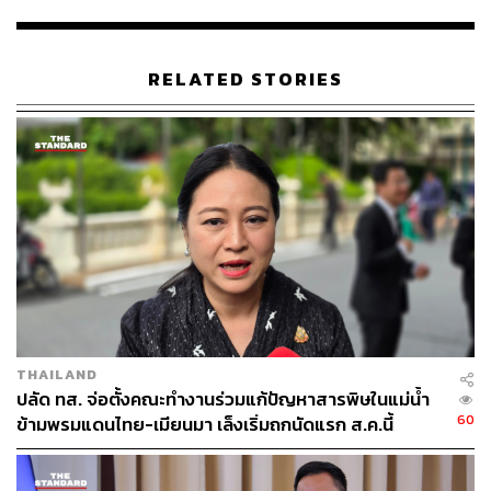
RELATED STORIES
THAILAND
ปลัด ทส. จ่อตั้งคณะทำงานร่วมแก้ปัญหาสารพิษในแม่น้ำ
60
ข้ามพรมแดนไทย-เมียนมา เล็งเริ่มถกนัดแรก ส.ค.นี้
สำหรับประเด็นที่จะมีการสอบสวนในวันนี้จะให้นายเปรมชัย
เข้าชี้แจงที่มาของอาวุธ เนื่องจากเบื้องต้นพบว่าอาวุธปืนไม่มี