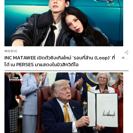
MUSIC
INC MATAWEE เปิดตัวซิงเกิลใหม่ ‘รอบที่ล้าน (Loop)’ ที่
...
ได้ เน PERSES มาแสดงในมิวสิกวิดีโอ