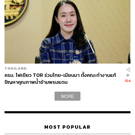
THAILAND
ครม. ไฟเขียว TOR ร่วมไทย-เมียนมา ตั้งคณะทำงานแก้
104
ปัญหาคุณภาพน้ำข้ามพรมแดน
MORE
MOST POPULAR