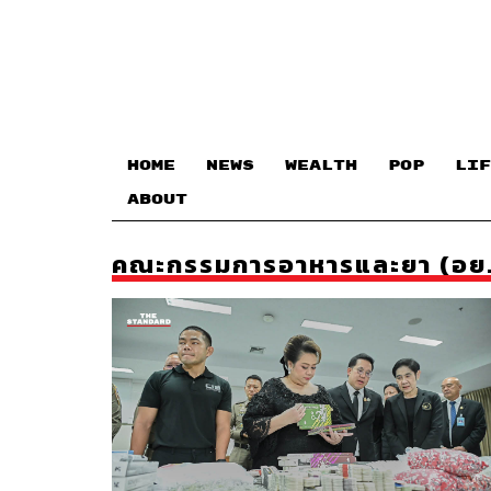
HOME
NEWS
WEALTH
POP
LIF
ABOUT
คณะกรรมการอาหารและยา (อย.