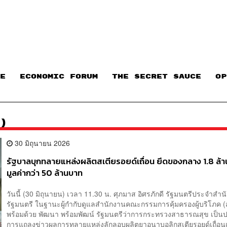
E
ECONOMIC FORUM
THE SECRET SAUCE​
OP
)
30 มิถุนายน 2026
รัฐบาลบุกทลายแหล่งผลิตสเตียรอยด์เถื่อน ยึดของกลาง 1.8 ล้าน
มูลค่ากว่า 50 ล้านบาท
วันนี้ (30 มิถุนายน) เวลา 11.30 น. ศุภมาส อิศรภักดี รัฐมนตรีประจำสำ
รัฐมนตรี ในฐานะผู้กำกับดูแลสำนักงานคณะกรรมการคุ้มครองผู้บริโภค (
พร้อมด้วย พัฒนา พร้อมพัฒน์ รัฐมนตรีว่าการกระทรวงสาธารณสุข เป็
การแถลงข่าวผลการทลายแหล่งลักลอบผลิตยาอนาบอลิกสเตียรอยด์เถื่อนเพ