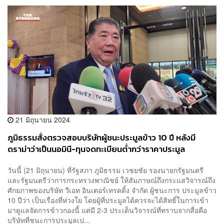
21 มิถุนายน 2024
ภูมิธรรมสั่งตรวจสอบบริษัทผู้ชนะประมูลข้าว 10 ปี หลังมี
ดราม่าว่าเป็นนอมินี-ทุนจดทะเบียนต่ำกว่าราคาประมูล
วันนี้ (21 มิถุนายน) ที่รัฐสภา ภูมิธรรม เวชยชัย รองนายกรัฐมนตรี
และรัฐมนตรีว่าการกระทรวงพาณิชย์ ให้สัมภาษณ์ถึงกระแสวิจารณ์ถึง
ศักยภาพของบริษัท วีเอท อินเตอร์เทรดดิ้ง จำกัด ผู้ชนะการ ประมูลข้าว
10 ปีว่า เป็นเรื่องที่ห่วงใย โดยผู้ที่ประมูลได้ควรจะได้สิทธิ์ในการเข้า
มาดูแลจัดการข้าวกองนี้ แต่มี 2-3 ประเด็นวิจารณ์ที่ทราบจากสื่อคือ
บริษัทที่ชนะการประมูลเป...