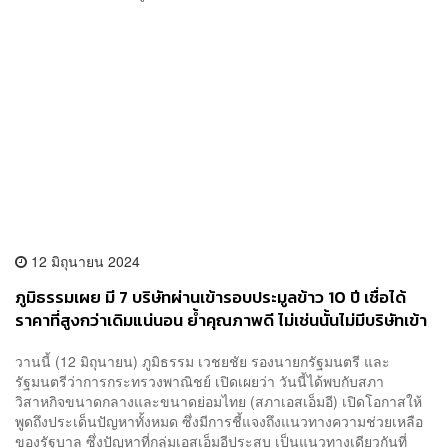
12 มิถุนายน 2024
ภูมิธรรมเผย มี 7 บริษัทผ่านเข้ารอบประมูลข้าว 10 ปี เชื่อได้
ราคาที่สูงกว่าเดิมแน่นอน ย้ำคุณภาพดี ไม่เช่นนั้นไม่มีบริษัทเข้า
ประมูล
วานนี้ (12 มิถุนายน) ภูมิธรรม เวชยชัย รองนายกรัฐมนตรี และ
รัฐมนตรีว่าการกระทรวงพาณิชย์ เปิดเผยว่า วันนี้ได้พบกับสภา
วิสาหกิจขนาดกลางและขนาดย่อมไทย (สภาเอสเอ็มอี) เปิดโอกาสให้
พูดถึงประเด็นปัญหาทั้งหมด ซึ่งมีการชี้แจงถึงแนวทางความช่วยเหลือ
ของรัฐบาล ซึ่งปัญหาที่กลุ่มเอสเอ็มอีประสบ เป็นแนวทางเดียวกันที่