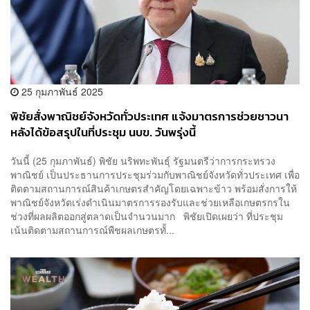
25 กุมภาพันธ์ 2025
พิชัยสั่งพาณิชย์จังหวัดทั่วประเทศ แจ้งมาตรการช่วยชาวนา
หลังได้ข้อสรุปในที่ประชุม นบข. วันพรุ่งนี้
วันนี้ (25 กุมภาพันธ์) พิชัย นริพทะพันธุ์ รัฐมนตรีว่าการกระทรวง
พาณิชย์ เป็นประธานการประชุมร่วมกับพาณิชย์จังหวัดทั่วประเทศ เพื่อ
ติดตามสถานการณ์สินค้าเกษตรสำคัญโดยเฉพาะข้าว พร้อมสั่งการให้
พาณิชย์จังหวัดเร่งดำเนินมาตรการรองรับและช่วยเหลือเกษตรกรใน
ช่วงที่ผลผลิตออกสู่ตลาดเป็นจำนวนมาก พิชัยเปิดเผยว่า ที่ประชุม
เน้นติดตามสถานการณ์พืชผลเกษตรทั้...