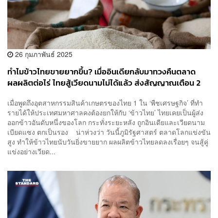
26 กุมภาพันธ์ 2025
ทำไมข้าวไทยขายยากขึ้น? เมื่ออินเดียกลับมาทวงคืนตลาด
ผลผลิตต่อไร่ ไทยสู้เวียดนามไม่ได้แล้ว ส่งสัญญาณเตือน 2
เดือนแรกส่งออกร่วงหนัก 32%
เมื่อพูดถึงอุตสาหกรรมสินค้าเกษตรของไทย 1 ใน ‘พืชเศรษฐกิจ’ ที่ทำ
รายได้ให้ประเทศมหาศาลคงต้องยกให้กับ ‘ข้าวไทย’ ไทยเคยเป็นผู้ส่ง
ออกข้าวอันดับหนึ่งของโลก กระทั่งระยะหลัง ถูกอินเดียและเวียดนาม
เบียดแซง ตกเป็นรอง น่าห่วงว่า วันนี้ภูมิรัฐศาสตร์ ตลาดโลกแข่งขัน
สูง ทำให้ข้าวไทยนับวันยิ่งขายยาก ผลผลิตข้าวไทยลดลงเรื่อยๆ จนสู้คู่
แข่งอย่างเวียด...