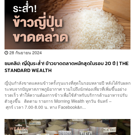
28 กันยายน 2024
ชมคลิป: ญี่ปุ่นระส่ำ! ข้าวขาดตลาดหนักสุดในรอบ 20 ปี | THE
STANDARD WEALTH
ญี่ปุ่นกำลังขาดแคลนข้าวครั้งรุนแรงที่สุดในรอบหลายปี หลังได้รับผลก
ระทบจากปัญหาสภาพภูมิอากาศ รวมไปถึงนักท่องเที่ยวที่เพิ่มขึ้นอย่าง
รวดเร็ว ทำให้ความต้องการข้าวเพื่อใช้สำหรับบริการด้านอาหารปรับ
ตัวสูงขึ้น ติดตาม รายการ Morning Wealth ทุกวัน จันทร์ –
ศุกร์ เวลา 7.00-8.00 น. ทาง Facebook&n...