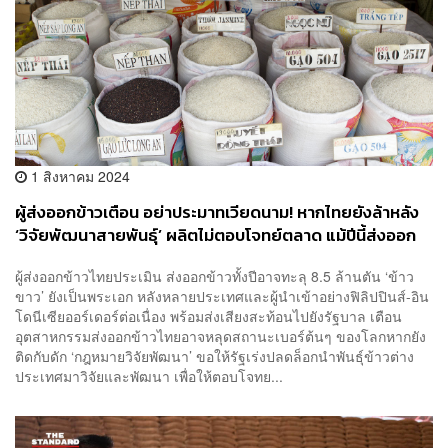
1 สิงหาคม 2024
ผู้ส่งออกข้าวเตือน อย่าประมาทเวียดนาม! หากไทยยังล้าหลัง
‘วิจัยพัฒนาสายพันธุ์’ ผลิตไม่ตอบโจทย์ตลาด แม้ปีนี้ส่งออก
เกินเป้า 8.5 ล้านตัน
ผู้ส่งออกข้าวไทยประเมิน ส่งออกข้าวทั้งปีอาจทะลุ 8.5 ล้านตัน ‘ข้าว
ขาว’ ยังเป็นพระเอก หลังหลายประเทศและผู้นำเข้าอย่างฟิลิปปินส์-อิน
โดนีเซียออร์เดอร์ต่อเนื่อง พร้อมส่งเสียงสะท้อนไปยังรัฐบาล เตือน
อุตสาหกรรมส่งออกข้าวไทยอาจหลุดสถานะเบอร์ต้นๆ ของโลกหากยัง
ติดกับดัก ‘กฎหมายวิจัยพัฒนา’ ขอให้รัฐเร่งปลดล็อกนำพันธุ์ข้าวต่าง
ประเทศมาวิจัยและพัฒนา เพื่อให้ตอบโจทย...