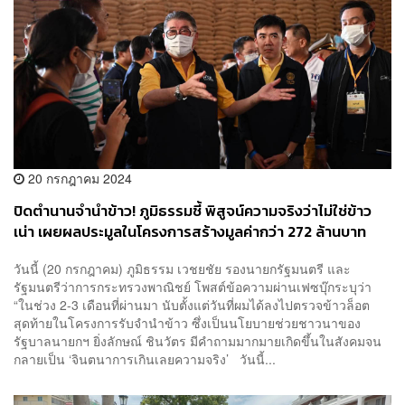
20 กรกฎาคม 2024
ปิดตำนานจำนำข้าว! ภูมิธรรมชี้ พิสูจน์ความจริงว่าไม่ใช่ข้าว
เน่า เผยผลประมูลในโครงการสร้างมูลค่ากว่า 272 ล้านบาท
วันนี้ (20 กรกฎาคม) ภูมิธรรม เวชยชัย รองนายกรัฐมนตรี และ
รัฐมนตรีว่าการกระทรวงพาณิชย์ โพสต์ข้อความผ่านเฟซบุ๊กระบุว่า
“ในช่วง 2-3 เดือนที่ผ่านมา นับตั้งแต่วันที่ผมได้ลงไปตรวจข้าวล็อต
สุดท้ายในโครงการรับจำนำข้าว ซึ่งเป็นนโยบายช่วยชาวนาของ
รัฐบาลนายกฯ ยิ่งลักษณ์ ชินวัตร มีคำถามมากมายเกิดขึ้นในสังคมจน
กลายเป็น ‘จินตนาการเกินเลยความจริง’ วันนี้...