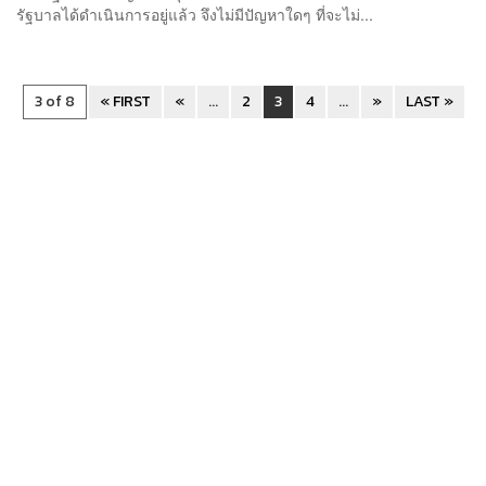
รัฐบาลได้ดำเนินการอยู่แล้ว จึงไม่มีปัญหาใดๆ ที่จะไม่...
3 of 8
« FIRST
«
...
2
3
4
...
»
LAST »