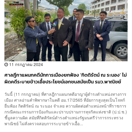
11 กรกฎาคม 2024
ศาลฎีกาแผนกคดีนักการเมืองยกฟ้อง ‘กิตติรัตน์ ณ ระนอง’ ไม่
ผิดคดีระบายข้าวเอื้อประโยชน์เอกชนสมัยเป็น รมว.พาณิชย์
วันนี้ (11 กรกฎาคม) ที่ศาลฎีกาแผนกคดีอาญาผู้ดำรงตำแหน่งทางการ
เมือง ศาลอ่านคำพิพากษาในคดี อม.17/2565 ที่อัยการสูงสุดเป็นโจทก์
ยื่นฟ้อง กิตติรัตน์ ณ ระนอง จำเลย ความผิดต่อตำแหน่งหน้าที่ราชการ
กรณีคณะกรรมการป้องกันและปราบปรามการทุจริตแห่งชาติ (ป.ป.ช.)
ชี้มูลความผิด สมัยที่กิตติรัตน์ดำรงตำแหน่งรัฐมนตรีว่าการกระทรวง
พาณิชย์ ไม่สั่งตรวจสอบการระบายข้าวเอื้อ...