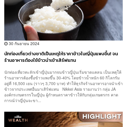
30 กันยายน 2024
นักท่องเที่ยวต่างชาติเป็นเหตุให้ราคาข้าวในญี่ปุ่นแพงขึ้น! จน
ร้านอาหารต้องใช้ข้าวนำเข้าเสิร์ฟแทน
นักท่องเที่ยวทะลักเข้าญี่ปุ่นมากจนข้าวญี่ปุ่นเริ่มขาดแคลน เป็นเหตุให้
ร้านอาหารต้องซื้อข้าวแพงขึ้น 30-40% โดยข้าวน้ำหนัก 60 กิโลกรัม
อยู่ที่ 16,500 เยน (ราวๆ 3,700 บาท) ทำให้ธุรกิจร้านอาหารอาจนำเข้า
ข้าวจากประเทศอื่นมาเสิร์ฟแทน Nikkei Asia รายงานว่า กลุ่ม JA
องค์กรเกษตรกรในญี่ปุ่น ผู้กำหนดราคาข้าวให้กับกลุ่มเกษตรกร คาด
การณ์ว่าญี่ปุ่นจะขา...