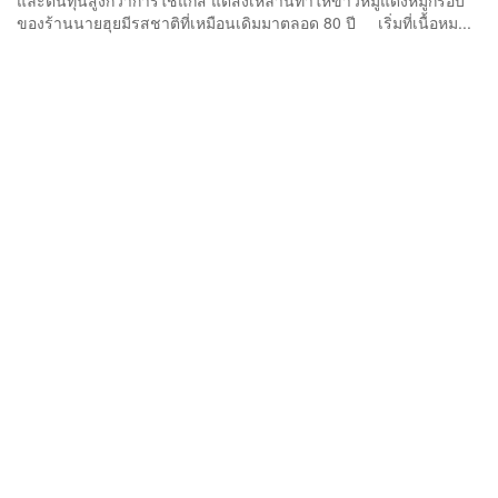
และต้นทุนสูงกว่าการใช้แก๊ส แต่สิ่งเหล่านี้ทำให้ข้าวหมูแดงหมูกรอบ
ของร้านนายฮุยมีรสชาติที่เหมือนเดิมมาตลอด 80 ปี เริ่มที่เนื้อหม...