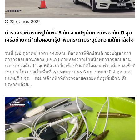
22 ตุลาคม 2024
ตำรวจอายัดรถหรูได้เพิ่ม 5 คัน จากปฏิบัติการตรวจค้น 11 จุด
เครือข่ายคดี ‘ดิไอคอนกรุ๊ป’ พบกระดาษระบุข้อความให้กำลังใจ
เหล่าบอส
วันนี้ (22 ตุลาคม) เวลา 14.30 น. ที่อาคารพิทักษ์สันติ กองบัญชาการ
ตำรวจสอบสวนกลาง (บช.ก.) ภายหลังจากเจ้าหน้าที่ตำรวจสอบสวน
กลางตรวจค้น 11 จุดที่มีส่วนเกี่ยวข้องกับคดีดิไอคอนกรุ๊ป เมื่อช่วงเช้าที่
ผ่านมา โดยแบ่งเป็นพื้นที่กรุงเทพมหานคร 6 จุด, ปทุมธานี 4 จุด และ
นนทบุรี 1 จุด ต่อมาเจ้าหน้าที่ตำรวจอายัดรถยนต์หรูเพิ่มอีก 5 คัน
ประกอบด้วย...