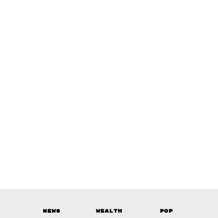
News
Wealth
Pop