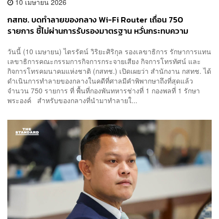
10 เมษายน 2026
กสทช. บดทำลายของกลาง Wi-Fi Router เถื่อน 750
รายการ ชี้ไม่ผ่านการรับรองมาตรฐาน หวั่นกระทบความ
ปลอดภัยและคลื่นความถี่
วันนี้ (10 เมษายน) ไตรรัตน์ วิริยะศิริกุล รองเลขาธิการ รักษาการแทน
เลขาธิการคณะกรรมการกิจการกระจายเสียง กิจการโทรทัศน์ และ
กิจการโทรคมนาคมแห่งชาติ (กสทช.) เปิดเผยว่า สำนักงาน กสทช. ได้
ดำเนินการทำลายของกลางในคดีที่ศาลมีคำพิพากษาถึงที่สุดแล้ว
จำนวน 750 รายการ ที่ พื้นที่กองพันทหารช่างที่ 1 กองพลที่ 1 รักษา
พระองค์ สำหรับของกลางที่นำมาทำลายใ...