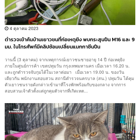
4 ตุลาคม 2023
ตำรวจเข้าค้นบ้านเยาวชนที่ก่อเหตุยิง พบกระสุนปืน M16 และ 9
มม. ในโทรศัพท์มีคลิปซ้อมเปลี่ยนแมกกาซีนปืน
วานนี้ (3 ตุลาคม) จากเหตุการณ์เยาวชนชายอายุ 14 ปี ก่อเหตุยิง
ภายในศูนย์การค้า เขตปทุมวัน กรุงเทพมหานคร เมื่อเวลา 16.20 น.
และถูกตำรวจจับกุมได้ในเวลาต่อมา เมื่อเวลา 19.00 น. ของวัน
เดียวกัน พนักงานสอบสวน สถานีตำรวจนครบาล (สน.) ปทุมวัน ได้คุม
ตัวเยาวชนรายดังกล่าวเข้ามาที่โรงพักพร้อมกับของกลาง จากการ
สอบสวนเจ้าตัวตั้งแต่ถูกคุมตัวจากที่เกิดเหต...