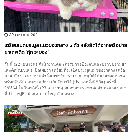
22 เมษายน 2021
เตรียมเปิดประมูล แมวของกลาง 6 ตัว หลังยึดได้จากเครือข่าย
ยาเสพติด ‘กุ๊ก ระยอง’
วันนี้ (22 เมษายน) สำนักงานคณะกรรมการป้องกันและปราบปรามยา
เสพติด (ป.ป.ส.) เปิดเผยว่า เตรียมที่จะเปิดประมูลแมวของกลาง เครือ
ข่าย ‘กุ๊ก ระยอง’ ตามคำสั่งเลขาธิการ ป.ป.ส. อนุมัติให้ขายทอดตลาด
ทรัพย์สินที่ไม่เหมาะแก่การเก็บรักษาไว้ (ประเภทสิ่งมีชีวิต) ครั้งที่
2/2564 ในวันพรุ่งนี้ (23 เมษายน) ณ ศาลาประชาคมอำเภอแกลง เลข
ที่ 111 หมู่ที่ 10 ถนนมาบใหญ่ ตำบลทางเ...