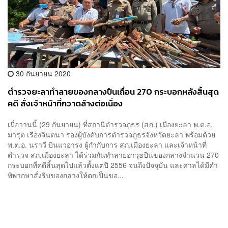
30 กันยายน 2020
ตำรวจยะลาทำลายของกลางปืนเถื่อน 270 กระบอกหลังสิ้นสุด
คดี สั่งเจ้าหน้าที่กวาดล้างต่อเนื่อง
เมื่อวานนี้ (29 กันยายน) ที่สถานีตำรวจภูธร (สภ.) เมืองยะลา พ.ต.อ.
มารุต เรืองจินตนา รองผู้บังคับการตำรวจภูธรจังหวัดยะลา พร้อมด้วย
พ.ต.อ. นราวี บินแวอารง ผู้กำกับการ สภ.เมืองยะลา และเจ้าหน้าที่
ตำรวจ สภ.เมืองยะลา ได้ร่วมกันทำลายอาวุธปืนของกลางจำนวน 270
กระบอกที่คดีสิ้นสุดไปแล้วตั้งแต่ปี 2556 จนถึงปัจจุบัน และศาลได้มีคำ
พิพากษาสั่งริบของกลางให้ตกเป็นขอ...