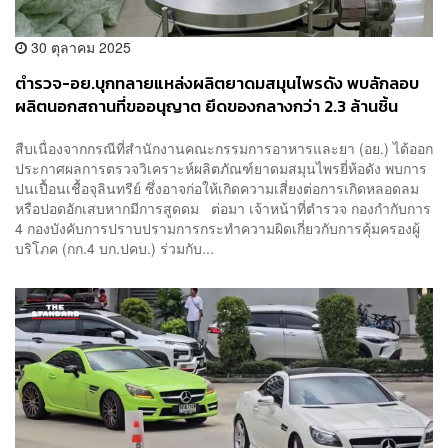
30 ตุลาคม 2025
ตำรวจ-อย.บุกทลายแหล่งผลิตยาดมสมุนไพรดัง พบลักลอบ
ผลิตนอกสถานที่ขออนุญาต ยึดของกลางกว่า 2.3 ล้านชิ้น
มูลค่า 100 ล้านบาท
สืบเนื่องจากกรณีที่สำนักงานคณะกรรมการอาหารและยา (อย.) ได้ออก
ประกาศผลการตรวจวิเคราะห์ผลิตภัณฑ์ยาดมสมุนไพรยี่ห้อดัง พบการ
ปนเปื้อนเชื้อจุลินทรีย์ ซึ่งอาจก่อให้เกิดความเสี่ยงต่อการเกิดหลอดลม
หรือปอดอักเสบหากมีการสูดดม ต่อมา เจ้าหน้าที่ตำรวจ กองกำกับการ
4 กองบังคับการปราบปรามการกระทำความผิดเกี่ยวกับการคุ้มครองผู้
บริโภค (กก.4 บก.ปคบ.) ร่วมกับ...