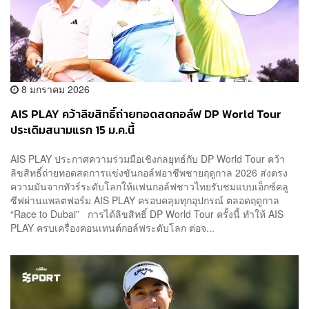
8 มกราคม 2026
AIS PLAY คว้าลิขสิทธิ์ถ่ายทอดสดกอล์ฟ DP World Tour
ประเดิมสนามแรก 15 ม.ค.นี้
AIS PLAY ประกาศความร่วมมือเชิงกลยุทธ์กับ DP World Tour คว้า
ลิขสิทธิ์ถ่ายทอดสดการแข่งขันกอล์ฟอาชีพชายฤดูกาล 2026 ส่งตรง
ความมันจากทัวร์ระดับโลกให้แฟนกอล์ฟชาวไทยรับชมแบบเอ็กซ์คลู
ซีฟผ่านแพลตฟอร์ม AIS PLAY ครอบคลุมทุกอุปกรณ์ ตลอดฤดูกาล
“Race to Dubai” การได้ลิขสิทธิ์ DP World Tour ครั้งนี้ ทำให้ AIS
PLAY ครบเครื่องคอนเทนต์กอล์ฟระดับโลก ต่อจ...