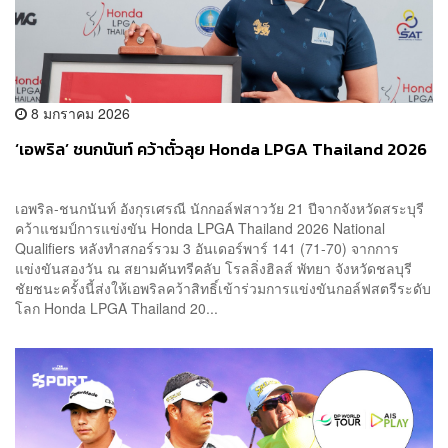
8 มกราคม 2026
‘เอพริล’ ชนกนันท์ คว้าตั๋วลุย Honda LPGA Thailand 2026
เอพริล-ชนกนันท์ อังกุรเศรณี นักกอล์ฟสาววัย 21 ปีจากจังหวัดสระบุรี
คว้าแชมป์การแข่งขัน Honda LPGA Thailand 2026 National
Qualifiers หลังทำสกอร์รวม 3 อันเดอร์พาร์ 141 (71-70) จากการ
แข่งขันสองวัน ณ สยามคันทรีคลับ โรลลิ่งฮิลส์ พัทยา จังหวัดชลบุรี
ชัยชนะครั้งนี้ส่งให้เอพริลคว้าสิทธิ์เข้าร่วมการแข่งขันกอล์ฟสตรีระดับ
โลก Honda LPGA Thailand 20...