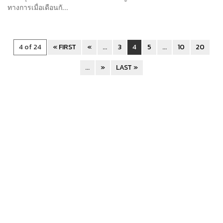
ทางการเมื่อเดือนกั...
4 of 24
« FIRST
«
...
3
4
5
...
10
20
...
»
LAST »