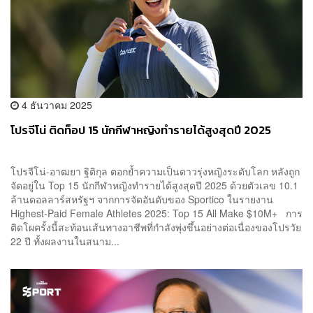
4 ธันวาคม 2025
โปรจีโน่ ติดท็อป 15 นักกีฬาหญิงทำรายได้สูงสุดปี 2025
โปรจีโน่-อาฒยา ฐิติกุล ตอกย้ำความเป็นดาวรุ่งหญิงระดับโลก หลังถูก
จัดอยู่ใน Top 15 นักกีฬาหญิงทำรายได้สูงสุดปี 2025 ด้วยตัวเลข 10.1
ล้านดอลลาร์สหรัฐฯ จากการจัดอันดับของ Sportico ในรายงาน
Highest-Paid Female Athletes 2025: Top 15 All Make $10M+ การ
ติดโผครั้งนี้สะท้อนเส้นทางอาชีพที่กำลังพุ่งขึ้นอย่างต่อเนื่องของโปรวัย
22 ปี ทั้งผลงานในสนาม...