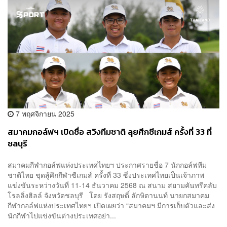
7 พฤศจิกายน 2025
สมาคมกอล์ฟฯ เปิดชื่อ สวิงทีมชาติ ลุยศึกซีเกมส์ ครั้งที่ 33 ที่
ชลบุรี
สมาคมกีฬากอล์ฟแห่งประเทศไทยฯ ประกาศรายชื่อ 7 นักกอล์ฟทีม
ชาติไทย ชุดสู้ศึกกีฬาซีเกมส์ ครั้งที่ 33 ซึ่งประเทศไทยเป็นเจ้าภาพ
แข่งขันระหว่างวันที่ 11-14 ธันวาคม 2568 ณ สนาม สยามคันทรีคลับ
โรลลิ่งฮิลล์ จังหวัดชลบุรี โดย รังสฤษดิ์ ลักษิตานนท์ นายกสมาคม
กีฬากอล์ฟแห่งประเทศไทยฯ เปิดเผยว่า “สมาคมฯ มีการเก็บตัวและส่ง
นักกีฬาไปแข่งขันต่างประเทศอย่า...