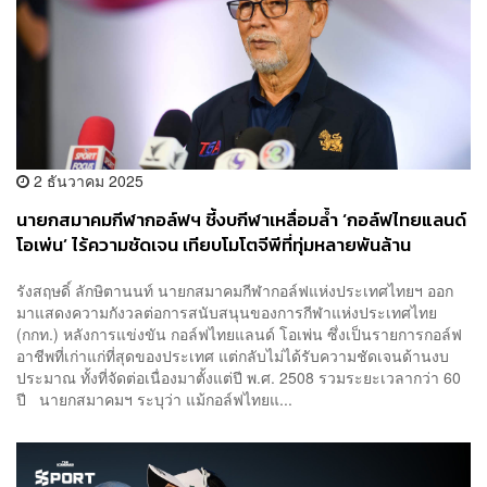
2 ธันวาคม 2025
นายกสมาคมกีฬากอล์ฟฯ ชี้งบกีฬาเหลื่อมล้ำ ‘กอล์ฟไทยแลนด์
โอเพ่น’ ไร้ความชัดเจน เทียบโมโตจีพีที่ทุ่มหลายพันล้าน
รังสฤษดิ์ ลักษิตานนท์ นายกสมาคมกีฬากอล์ฟแห่งประเทศไทยฯ ออก
มาแสดงความกังวลต่อการสนับสนุนของการกีฬาแห่งประเทศไทย
(กกท.) หลังการแข่งขัน กอล์ฟไทยแลนด์ โอเพ่น ซึ่งเป็นรายการกอล์ฟ
อาชีพที่เก่าแก่ที่สุดของประเทศ แต่กลับไม่ได้รับความชัดเจนด้านงบ
ประมาณ ทั้งที่จัดต่อเนื่องมาตั้งแต่ปี พ.ศ. 2508 รวมระยะเวลากว่า 60
ปี นายกสมาคมฯ ระบุว่า แม้กอล์ฟไทยแ...