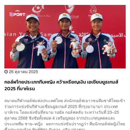
26 ตุลาคม 2025
กอล์ฟไทยประเภททีมหญิง คว้าเหรียญเงิน เอเชียนยูธเกมส์
2025 ที่บาห์เรน
สมาคมกีฬากอล์ฟแห่งประเทศไทย ส่งนักกอล์ฟเยาวชนทีมชาติไทยเข้า
ร่วมการแข่งขันกีฬาเอเชียนยูธเกมส์ 2025 ที่กรุงมานามา ประเทศ
บาห์เรน โดยแข่งขันที่สนาม รอยัล กอล์ฟคลับ ระหว่างวันที่ 23–25
ตุลาคม 2568 ชิงชัยทั้งหมด 4 เหรียญทอง จากประเภทบุคคลและ
ประเภททีม ชาย–หญิง ผลการแข่งขันปรากฏว่า ทีมนักกอล์ฟหญิงไทย
ซึ่งประกอบด้วย พิมพ์พิศา รับรอง, ปริม ปราชญ...