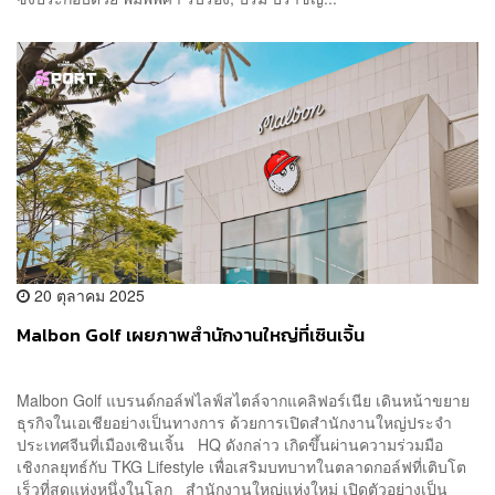
20 ตุลาคม 2025
Malbon Golf เผยภาพสำนักงานใหญ่ที่เซินเจิ้น
Malbon Golf แบรนด์กอล์ฟไลฟ์สไตล์จากแคลิฟอร์เนีย เดินหน้าขยาย
ธุรกิจในเอเชียอย่างเป็นทางการ ด้วยการเปิดสำนักงานใหญ่ประจำ
ประเทศจีนที่เมืองเซินเจิ้น HQ ดังกล่าว เกิดขึ้นผ่านความร่วมมือ
เชิงกลยุทธ์กับ TKG Lifestyle เพื่อเสริมบทบาทในตลาดกอล์ฟที่เติบโต
เร็วที่สุดแห่งหนึ่งในโลก สำนักงานใหญ่แห่งใหม่ เปิดตัวอย่างเป็น