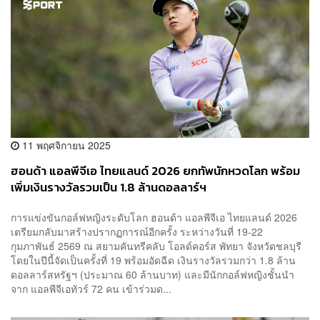
11 พฤศจิกายน 2025
ฮอนด้า แอลพีจีเอ ไทยแลนด์ 2026 ยกทัพนักหวดโลก พร้อม
เพิ่มเงินรางวัลรวมเป็น 1.8 ล้านดอลลาร์ฯ
การแข่งขันกอล์ฟหญิงระดับโลก ฮอนด้า แอลพีจีเอ ไทยแลนด์ 2026
เตรียมกลับมาสร้างปรากฏการณ์อีกครั้ง ระหว่างวันที่ 19-22
กุมภาพันธ์ 2569 ณ สยามคันทรีคลับ โอลด์คอร์ส พัทยา จังหวัดชลบุรี
โดยในปีนี้จัดเป็นครั้งที่ 19 พร้อมอัดฉีด เงินรางวัลรวมกว่า 1.8 ล้าน
ดอลลาร์สหรัฐฯ (ประมาณ 60 ล้านบาท) และมีนักกอล์ฟหญิงชั้นนำ
จาก แอลพีจีเอทัวร์ 72 คน เข้าร่วมด...