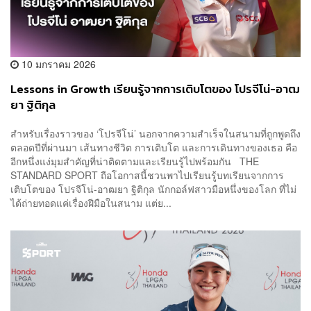
10 มกราคม 2026
Lessons in Growth เรียนรู้จากการเติบโตของ โปรจีโน่-อาฒ
ยา ฐิติกุล
สำหรับเรื่องราวของ ‘โปรจีโน่’ นอกจากความสำเร็จในสนามที่ถูกพูดถึง
ตลอดปีที่ผ่านมา เส้นทางชีวิต การเติบโต และการเดินทางของเธอ คือ
อีกหนึ่งแง่มุมสำคัญที่น่าติดตามและเรียนรู้ไปพร้อมกัน THE
STANDARD SPORT ถือโอกาสนี้ชวนพาไปเรียนรู้บทเรียนจากการ
เติบโตของ โปรจีโน่-อาฒยา ฐิติกุล นักกอล์ฟสาวมือหนึ่งของโลก ที่ไม่
ได้ถ่ายทอดแค่เรื่องฝีมือในสนาม แต่ย...