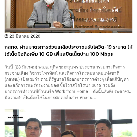
23 มีนาคม 2020
กสทช. ผ่านมาตรการช่วยเหลือประชาชนรับโควิด-19 ระบาด ให้
ใช้เน็ตมือถือเพิ่ม 10 GB เพิ่มสปีดเน็ตบ้าน 100 Mbps
วันนี้ (23 มีนาคม) พล.อ. สุกิจ ขมะสุนทร ประธานกรรมการกิจการ
กระจายเสียง กิจการโทรทัศน์ และกิจการโทรคมนาคมแห่งชาติ
(กสทช.) เปิดเผยว่า ตามที่รัฐบาลได้ออกมาตรการต่างๆ เพื่อแก้ปัญหา
และสกัดการแพร่กระจายของเชื้อไวรัสโคโรนา 2019 รวมถึง
มาตรการทำงานที่บ้านหรือ Work from Home ดังนั้นสิ่งที่ประชาชน
มีความจำเป็นต้องใช้ในการติดต่อสื่อสาร ทำงาน ...