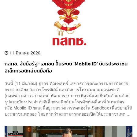
11 มีนาคม 2020
กสทช. จับมือรัฐ-เอกชน ปั้นระบบ ‘Mobile ID’ บัตรประชาชน
อิเล็กทรอนิกส์บนมือถือ
วันนี้ (11 มีนาคม) ฐากร ตัณฑสิทธิ์ เลขาธิการคณะกรรมการกิจการ
กระจายเสียง กิจการโทรทัศน์ และกิจการโทรคมนาคมแห่งชาติ
(กสทช.) กล่าวว่า กสทช. พัฒนาระบบการพิสูจน์และยืนยันตัวตนด้วย
รูปแบบบัตรประจำตัวอิเล็กทรอนิกส์บนโทรศัพท์เคลื่อนที่ ‘แทนบัตร’
หรือ Mobile ID ขณะนี้อยู่ระหว่างการทดลองใน Sandbox เพื่อขยายให้
ประชาชนทดลอง โดยคาดว่าจะสามารถทยอยเปิดให้ประชาชนทด...