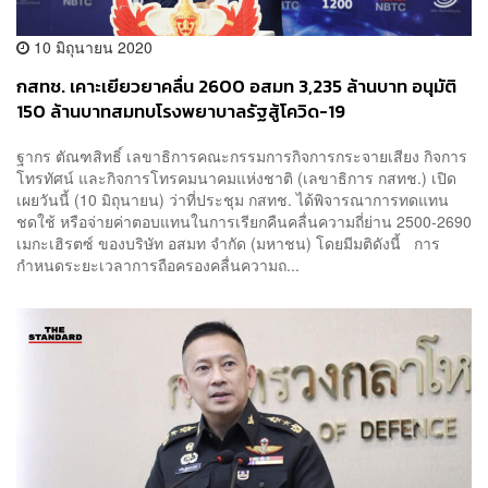
10 มิถุนายน 2020
กสทช. เคาะเยียวยาคลื่น 2600 อสมท 3,235 ล้านบาท อนุมัติ
150 ล้านบาทสมทบโรงพยาบาลรัฐสู้โควิด-19
ฐากร ตัณฑสิทธิ์ เลขาธิการคณะกรรมการกิจการกระจายเสียง กิจการ
โทรทัศน์ และกิจการโทรคมนาคมแห่งชาติ (เลขาธิการ กสทช.) เปิด
เผยวันนี้ (10 มิถุนายน) ว่าที่ประชุม กสทช. ได้พิจารณาการทดแทน
ชดใช้ หรือจ่ายค่าตอบแทนในการเรียกคืนคลื่นความถี่ย่าน 2500-2690
เมกะเฮิรตซ์ ของบริษัท อสมท จำกัด (มหาชน) โดยมีมติดังนี้ การ
กำหนดระยะเวลาการถือครองคลื่นความถ...