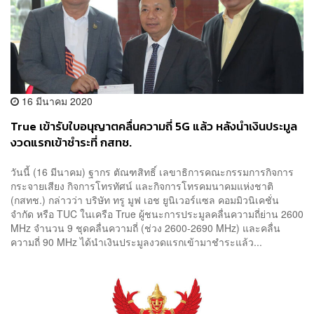
16 มีนาคม 2020
True เข้ารับใบอนุญาตคลื่นความถี่ 5G แล้ว หลังนำเงินประมูล
งวดแรกเข้าชำระที่ กสทช.
วันนี้ (16 มีนาคม) ฐากร ตัณฑสิทธิ์ เลขาธิการคณะกรรมการกิจการ
กระจายเสียง กิจการโทรทัศน์ และกิจการโทรคมนาคมแห่งชาติ
(กสทช.) กล่าวว่า บริษัท ทรู มูฟ เอช ยูนิเวอร์แซล คอมมิวนิเคชั่น
จำกัด หรือ TUC ในเครือ True ผู้ชนะการประมูลคลื่นความถี่ย่าน 2600
MHz จำนวน 9 ชุดคลื่นความถี่ (ช่วง 2600-2690 MHz) และคลื่น
ความถี่ 90 MHz ได้นำเงินประมูลงวดแรกเข้ามาชำระแล้ว...