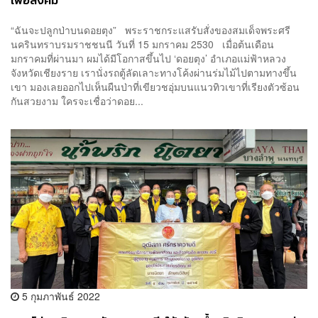
เพื่อสังคม’
“ฉันจะปลูกป่าบนดอยตุง” พระราชกระแสรับสั่งของสมเด็จพระศรี
นครินทราบรมราชชนนี วันที่ 15 มกราคม 2530 เมื่อต้นเดือน
มกราคมที่ผ่านมา ผมได้มีโอกาสขึ้นไป ‘ดอยตุง’ อำเภอแม่ฟ้าหลวง
จังหวัดเชียงราย เรานั่งรถตู้ลัดเลาะทางโค้งผ่านร่มไม้ไปตามทางขึ้น
เขา มองเลยออกไปเห็นผืนป่าที่เขียวชอุ่มบนแนวทิวเขาที่เรียงตัวซ้อน
กันสวยงาม ใครจะเชื่อว่าดอย...
5 กุมภาพันธ์ 2022