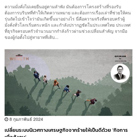
กว่าทรัพย์สิน
​​ความมั่งคั่งไม่เคยยืนอยู่ตามลำพัง มันต้องการโครงสร้างที่รองรับ
ต้องการบริบทที่ทำให้เกิดความหมาย และต้องการเรื่องเล่าที่ช่วยให้คน
รุ่นถัดไปเข้าใจว่ามันเกิดขึ้นมาอย่างไร นี่คือความจริงที่ครอบครัวผู้
มั่งคั่งทั่วโลกเริ่มตระหนัก และกำลังปรากฏชัดในประเทศไทย ประเทศ
ที่ธุรกิจครอบครัวจำนวนมากกำลังก้าวผ่านช่วงเปลี่ยนสำคัญ จากมือ
ของผู้ก่อตั้งไปสู่ทายาทที่เติบ...
8 กุมภาพันธ์ 2024
เปลี่ยนระบบนิเวศทางเศรษฐกิจจากร้ายให้เป็นดีด้วย ‘กิจการ