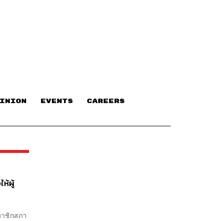
INION
EVENTS
CAREERS
ห้ผู้
สมาชิกสภา