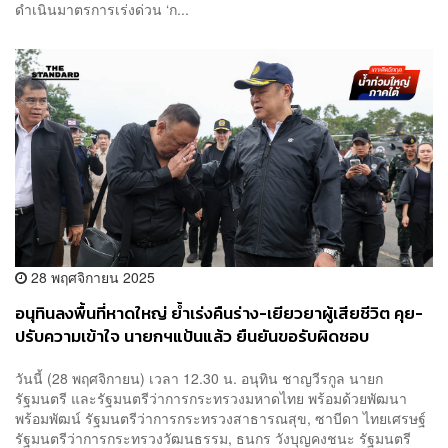
ดำเนินมาตรการเร่งด่วน ‘ก...
28 พฤศจิกายน 2025
อนุทินลงพื้นที่หาดใหญ่ ย้ำเร่งคืนร่าง-เยียวยาผู้เสียชีวิต คุย-
ปรับความเข้าใจ นายกฯแป้นแล้ว ยืนยันขอรับผิดชอบ
เหตุการณ์ทั้งหมดเอง
วันนี้ (28 พฤศจิกายน) เวลา 12.30 น. อนุทิน ชาญวีรกูล นายก
รัฐมนตรี และรัฐมนตรีว่าการกระทรวงมหาดไทย พร้อมด้วยพัฒนา
พร้อมพัฒน์ รัฐมนตรีว่าการกระทรวงสาธารณสุข, ซาบีดา ไทยเศรษฐ์
รัฐมนตรีว่าการกระทรวงวัฒนธรรม, ธนกร วังบุญคงชนะ รัฐมนตรี