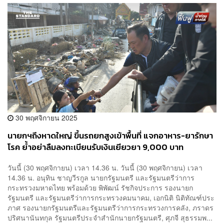
30 พฤศจิกายน 2025
นายกฯถึงหาดใหญ่ ขึ้นรถยกสูงเข้าพื้นที่ แจกอาหาร-ยารักษา
โรค ย้ำอย่าลืมลงทะเบียนรับเงินเยียวยา 9,000 บาท
วันนี้ (30 พฤศจิกายน) เวลา 14.36 น. วันนี้ (30 พฤศจิกายน) เวลา
14.36 น. อนุทิน ชาญวีรกูล นายกรัฐมนตรี และรัฐมนตรีว่าการ
กระทรวงมหาดไทย พร้อมด้วย พิพัฒน์ รัชกิจประการ รองนายก
รัฐมนตรี และรัฐมนตรีว่าการกระทรวงคมนาคม, เอกนิติ นิติทัณฑ์ประ
ภาศ รองนายกรัฐมนตรีและรัฐมนตรีว่าการกระทรวงการคลัง, ภราดร
ปริศนานันทกุล รัฐมนตรีประจำสำนักนายกรัฐมนตรี, ศุภจี สุธรรมพ...