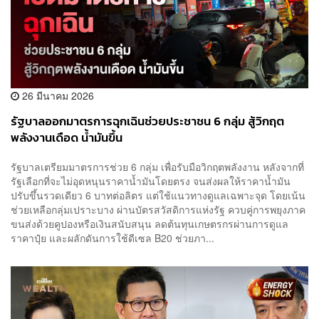
26 มีนาคม 2026
รัฐบาลออกมาตรการฉุกเฉินช่วยประชาชน 6 กลุ่ม สู้วิกฤต
พลังงานเดือด น้ำมันขึ้น
รัฐบาลเตรียมมาตรการช่วย 6 กลุ่ม เพื่อรับมือวิกฤตพลังงาน หลังจากที่
รัฐเลือกที่จะไม่อุดหนุนราคาน้ำมันโดยตรง จนส่งผลให้ราคาน้ำมัน
ปรับขึ้นรวดเดียว 6 บาทต่อลิตร แต่ใช้แนวทางดูแลเฉพาะจุด โดยเน้น
ช่วยเหลือกลุ่มเปราะบาง ผ่านบัตรสวัสดิการแห่งรัฐ ควบคู่การพยุงภาค
ขนส่งด้วยคูปองหรือเงินสนับสนุน ลดต้นทุนเกษตรกรผ่านการดูแล
ราคาปุ๋ย และผลักดันการใช้ดีเซล B20 ช่วยภา...