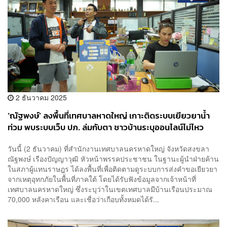
2 ธันวาคม 2025
​‘ณัฐพงษ์’ ลงพื้นที่เทศบาลหาดใหญ่ เกาะติดระบบเยียวยาน้ำ
ท่วม พบระบบเว็บ ปภ. ล่มกับตา ชาวบ้านระบุออนไลน์ไม่ไหว
ต้องยื่นเอกสารกระดาษ
วันนี้ (2 ธันวาคม) ที่สำนักงานเทศบาลนครหาดใหญ่ จังหวัดสงขลา
ณัฐพงษ์ เรืองปัญญาวุฒิ หัวหน้าพรรคประชาชน ในฐานะผู้นำฝ่ายค้าน
ในสภาผู้แทนราษฎร ได้ลงพื้นที่เพื่อติดตามดูระบบการส่งคำขอเยียวยา
จากเหตุอุทกภัยในพื้นที่ภาคใต้ โดยได้รับฟังข้อมูลจากเจ้าหน้าที่
เทศบาลนครหาดใหญ่ ซึ่งระบุว่าในเขตเทศบาลมีบ้านเรือนประมาณ
70,000 หลังคาเรือน และเชื่อว่าเกือบทั้งหมดได้รั...