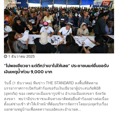
1 ธันวาคม 2025
“ไม่พอเยียวยา แต่ดีกว่าเขาไม่ให้เลย” ประชาชนแห่ยื่นขอรับ
เงินเหตุน้ำท่วม 9,000 บาท
วันนี้ (1 ธันวาคม) ทีมข่าว THE STANDARD ลงพื้นที่ติดตาม
บรรยากาศการเปิดรับคำร้องขอรับเงินเยียวยาผู้ประสบภัยพิบัติ
(อุทกภัย) ของ เทศบาลเมืองเขารูปช้าง อำเภอเมืองสงขลา จังหวัด
สงขลา พบว่ามีประชาชนเดินทางมาติดต่อยื่นคำร้องอย่างต่อเนื่อง
ตั้งแต่ช่วงเช้า ทำให้เจ้าหน้าที่ต้องบริหารจัดการโดยแบ่งจุดรับเรื่อง
แยกตามหมู่บ้านเพื่อลดความแออัดและอำนวยค...