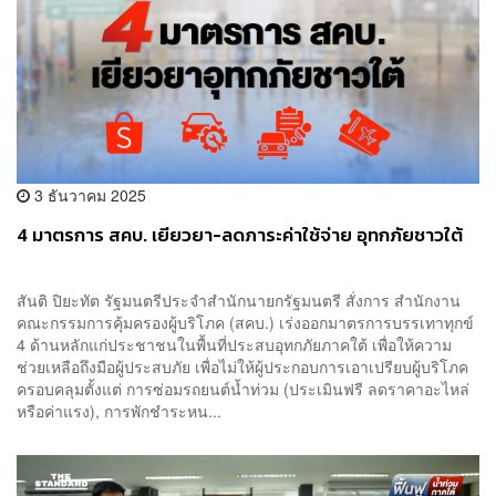
3 ธันวาคม 2025
4 มาตรการ สคบ. เยียวยา-ลดภาระค่าใช้จ่าย อุทกภัยชาวใต้
สันติ ปิยะทัต รัฐมนตรีประจำสำนักนายกรัฐมนตรี สั่งการ สำนักงาน
คณะกรรมการคุ้มครองผู้บริโภค (สคบ.) เร่งออกมาตรการบรรเทาทุกข์
4 ด้านหลักแก่ประชาชนในพื้นที่ประสบอุทกภัยภาคใต้ เพื่อให้ความ
ช่วยเหลือถึงมือผู้ประสบภัย เพื่อไม่ให้ผู้ประกอบการเอาเปรียบผู้บริโภค
ครอบคลุมตั้งแต่ การซ่อมรถยนต์น้ำท่วม (ประเมินฟรี ลดราคาอะไหล่
หรือค่าแรง), การพักชำระหน...