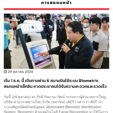
การสแกนหน้า
29 ตุลาคม 2024
เริ่ม 1 ธ.ค. นี้ เดินทางผ่าน 6 สนามบินใช้ระบบ Biometric
สแกนหน้าเช็กอิน คาดประชาชนได้รับความสะดวกและรวดเร็ว
ขึ้น
วันนี้ (29 ตุลาคม) ดร.กีรติ กิจมานะวัฒน์ กรรมการผู้อำนวยการใหญ่
บริษัท ท่าอากาศยานไทย จำกัด (มหาชน) (AOT) กล่าวว่า AOT นำ
ระบบพิสูจน์อัตลักษณ์บุคคล (Automated Biometric Identification
System: Biometric) ด้วยเทคโนโลยี Facial Recognition มาใช้ในการ