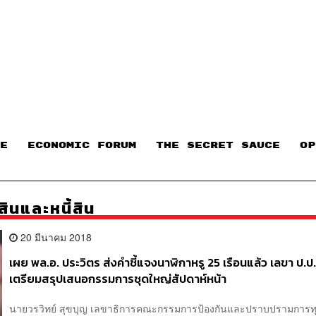
E
ECONOMIC FORUM
THE SECRET SAUCE​
OP
ินและหนี้สิน
20 มีนาคม 2018
เผย พล.อ. ประวิตร ส่งคำชี้แจงนาฬิกาหรู 25 เรือนแล้ว เลขา ป.ป
เตรียมสรุปเสนอกรรมการชุดใหญ่สัปดาห์หน้า
นายวรวิทย์ สุขบุญ เลขาธิการคณะกรรมการป้องกันและปราบปรามการทุ