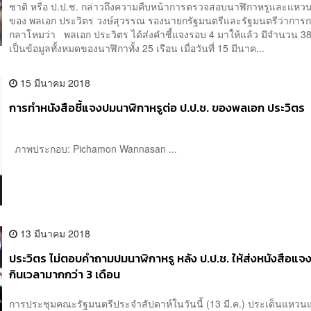
ชาติ หรือ ป.ป.ช. กล่าวถึงความคืบหน้าการตรวจสอบนาฬิกาหรูและแหว
ของ พลเอก ประวิตร วงษ์สุวรรณ รองนายกรัฐมนตรีและรัฐมนตรีว่าการ
กลาโหมว่า พลเอก ประวิตร ได้ส่งคำชี้แจงรอบ 4 มาให้แล้ว มีจำนวน 38 
เป็นข้อมูลทั้งหมดของนาฬิกาทั้ง 25 เรือน เมื่อวันที่ 15 มีนาค...
15 มีนาคม 2018
การทำหนังสือชี้แจงปมนาฬิกาหรูต่อ ป.ป.ช. ของพลเอก ประวิตร
ภาพประกอบ: Pichamon Wannasan ...
13 มีนาคม 2018
ประวิตร ไม่ตอบคำถามปมนาฬิกาหรู หลัง ป.ป.ช. ให้ส่งหนังสือแจง 
กินเวลามากกว่า 3 เดือน
การประชุมคณะรัฐมนตรีประจำสัปดาห์ในวันนี้ (13 มี.ค.) ประเด็นแหวนแ