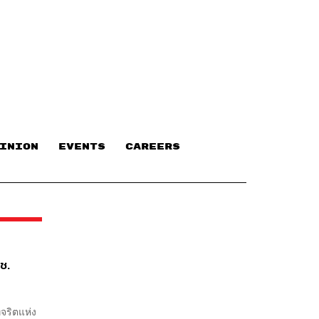
INION
EVENTS
CAREERS
.ช.
จริตแห่ง